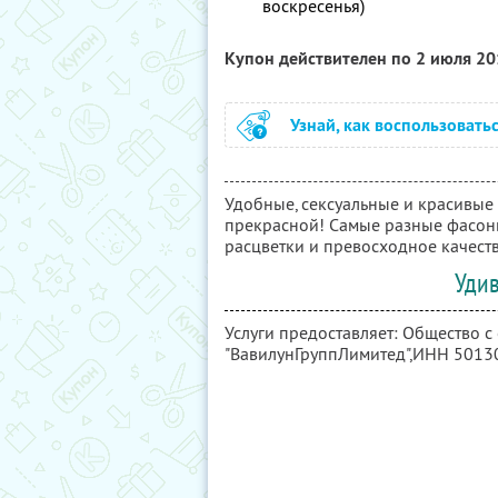
воскресенья)
Купон действителен по 2 июля 2
Узнай, как воспользовать
Удобные, сексуальные и красивые 
прекрасной! Самые разные фасон
расцветки и превосходное качест
Удив
Услуги предоставляет: Общество с
"ВавилунГруппЛимитед",
ИНН 5013