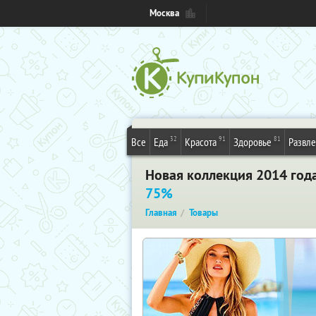
Москва
32
91
81
Все
Еда
Красота
Здоровье
Развл
Новая коллекция 2014 года 
75%
Главная
Товары