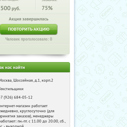
Экономия:
3500
75%
руб.
Акция завершилась
ПОВТОРИТЬ АКЦИЮ
Человек проголосовало: 0
ак нас найти
Москва, Шоссейная, д.1, корп.2
Текстильщики
+7 (926) 684-05-12
интернет-магазин работает
ежедневно, круглосуточно (для
принятия заказов), менеджеры
работают: пн.-пт. с 11.00 до 20.00, сб.,
вс. - выходной