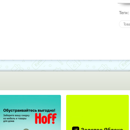
Теги:
Тов