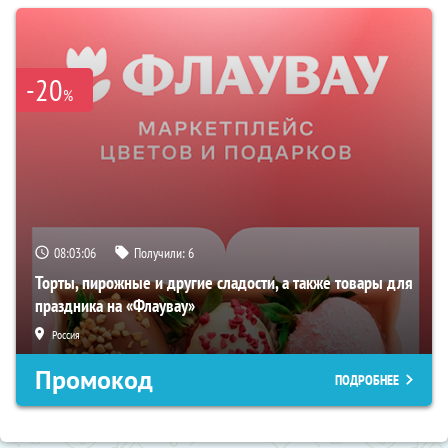
-20
%
08:03:05
Получили:
6
Торты, пирожные и другие сладости, а также товары для
праздника на «Флаувау»
Россия
Промокод
ПОДРОБНЕЕ