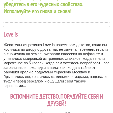
убедитесь в его чудесных свойствах.
Используйте его снова и снова!
Love is
Жевательная резинка Love is навеет вам детство, когда вы
носились по двору с друзьями, не замечая времени, играли
в «ножички» на земле, рисовали классики на асфальте и
упивались газировкой из граненых стаканов, когда вы ели
мороженое по 5 копеек, когда вам хотелось попробовать все
заграничные шоколадки в палатках, когда в тайне от
бабушки брали с подругами «Красную Москву» и
брызгались ею, красились мамиными помадами, надевали
туфли перед зеркалом и ощущали себя такими
взрослыми...
ВСПОМНИТЕ ДЕТСТВО, ПОРАДУЙТЕ СЕБЯ И
ДРУЗЕЙ!