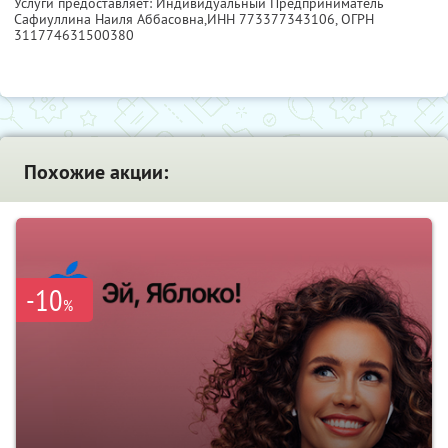
Услуги предоставляет: Индивидуальный Предприниматель
Сафиуллина Наиля Аббасовна,
ИНН 773377343106
, ОГРН
311774631500380
Похожие акции:
-10
%