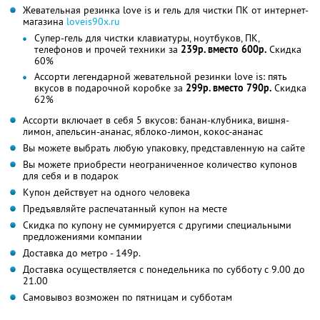
Жевательная резинка love is и гель для чистки ПК от интернет-
магазина
loveis90x.ru
Супер-гель для чистки клавиатуры, ноутбуков, ПК,
телефонов и прочей техники за
239р. вместо 600р.
Скидка
60%
Ассорти легендарной жевательной резинки love is: пять
вкусов в подарочной коробке за
299р. вместо 790р.
Скидка
62%
Ассорти включает в себя 5 вкусов: банан-клубника, вишня-
лимон, апельсин-ананас, яблоко-лимон, кокос-ананас
Вы можете выбрать любую упаковку, представленную на сайте
Вы можете приобрести неограниченное количество купонов
для себя и в подарок
Купон действует на одного человека
Предъявляйте распечатанный купон на месте
Скидка по купону не суммируется с другими специальными
предложениями компании
Доставка до метро - 149р.
Доставка осуществляется с понедельника по субботу с 9.00 до
21.00
Самовывоз возможен по пятницам и субботам