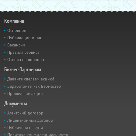
Компания
Основное
Публикации о нас
Вакансии
Правила сервиса
Ответы на вопросы
Бизнес-Партнёрам
Давайте сделаем акцию!
Заработайте, как Вебмастер
Прошедшие акции
Документы
Агентский договор
Лицензионный договор
Публичная оферта
Политика конфиденциальности