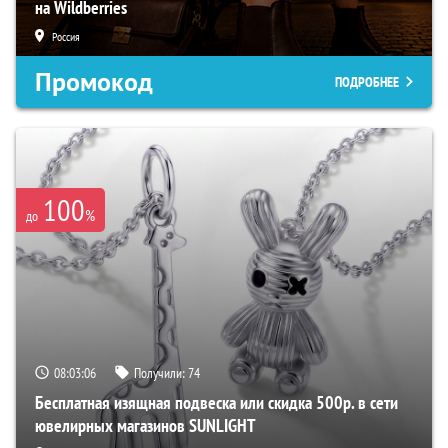
на Wildberries
Россия
Промокод
ПОДРОБНЕЕ
100
%
до
08:03:05
Получили:
74
Бесплатная изящная подвеска или скидка 500р. в сети
ювелирных магазинов SUNLIGHT