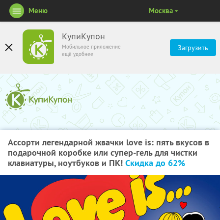
Меню
Москва
КупиКупон
Мобильное приложение
Загрузить
ещё удобнее
Ассорти легендарной жвачки love is: пять вкусов в
подарочной коробке или супер-гель для чистки
клавиатуры, ноутбуков и ПК!
Скидка до 62%