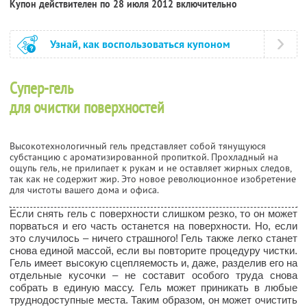
Купон действителен по 28 июля 2012 включительно
Узнай, как воспользоваться купоном
Супер-гель
для очистки поверхностей
Высокотехнологичный гель представляет собой тянущуюся
субстанцию с ароматизированной пропиткой. Прохладный на
ощупь гель, не прилипает к рукам и не оставляет жирных следов,
так как не содержит жир. Это новое революционное изобретение
для чистоты вашего дома и офиса.
Если снять гель с поверхности слишком резко, то он может
порваться и его часть останется на поверхности. Но, если
это случилось – ничего страшного! Гель также легко станет
снова единой массой, если вы повторите процедуру чистки.
Гель имеет высокую сцепляемость и, даже, разделив его на
отдельные кусочки – не составит особого труда снова
собрать в единую массу. Гель может приникать в любые
труднодоступные места. Таким образом, он может очистить