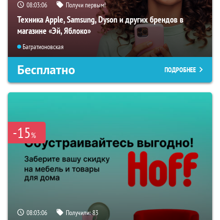
08:03:05
Получи первым!
Техника Apple, Samsung, Dyson и других брендов в
магазине «Эй, Яблоко»
Багратионовская
Бесплатно
ПОДРОБНЕЕ
-15
%
08:03:05
Получили:
83