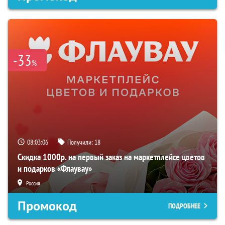
-33
%
08:03:05
Получили:
18
Скидка 1000р. на первый заказ на маркетплейсе цветов
и подарков «Флаувау»
Россия
Промокод
ПОДРОБНЕЕ