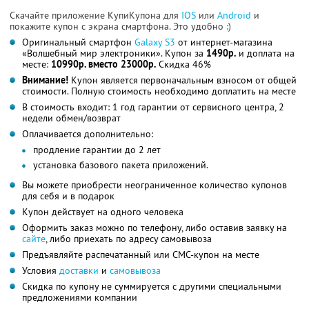
Скачайте приложение КупиКупона для
IOS
или
Android
и
покажите купон с экрана смартфона. Это удобно :)
Оригинальный смартфон
Galaxy S3
от интернет-магазина
«Волшебный мир электроники». Купон за
1490р.
и доплата на
месте:
10990р. вместо 23000р.
Скидка 46%
Внимание!
Купон является первоначальным взносом от общей
стоимости. Полную стоимость необходимо доплатить на месте
В стоимость входит: 1 год гарантии от сервисного центра, 2
недели обмен/возврат
Оплачивается дополнительно:
продление гарантии до 2 лет
установка базового пакета приложений.
Вы можете приобрести неограниченное количество купонов
для себя и в подарок
Купон действует на одного человека
Оформить заказ можно по телефону, либо оставив заявку на
сайте
, либо приехать по адресу самовывоза
Предъявляйте распечатанный или СМС-купон на месте
Условия
доставки
и
самовывоза
Скидка по купону не суммируется с другими специальными
предложениями компании