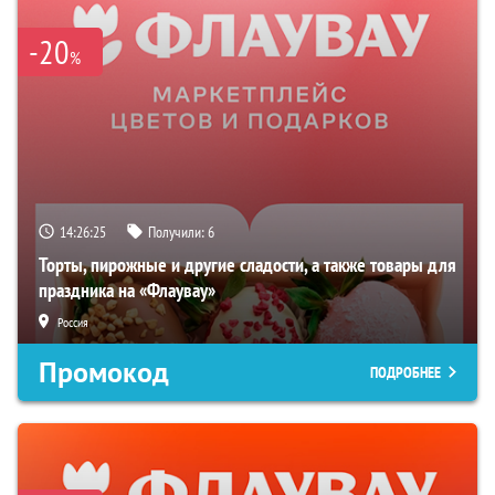
-20
%
14:26:24
Получили:
6
Торты, пирожные и другие сладости, а также товары для
праздника на «Флаувау»
Россия
Промокод
ПОДРОБНЕЕ