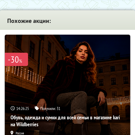
Похожие акции:
-30
%
14:26:24
Получили:
31
Обувь, одежда и сумки для всей семьи в магазине kari
на Wildberries
Россия