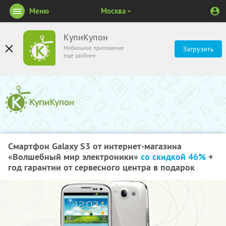
Меню
Москва
КупиКупон
Мобильное приложение
Загрузить
ещё удобнее
Смартфон Galaxy S3 от интернет-магазина
«Волшебный мир электроники»
со скидкой 46%
+
год гарантии от сервесного центра в подарок