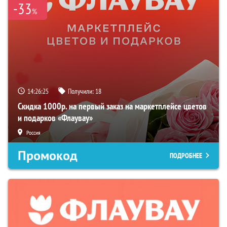
-33
%
14:26:24
Получили:
18
Скидка 1000р. на первый заказ на маркетплейсе цветов
и подарков «Флаувау»
Россия
Промокод
ПОДРОБНЕЕ