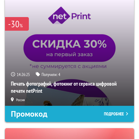
-30
%
14:26:24
Получили:
4
Печать фотографий, фотокниг от сервиса цифровой
печати netPrint
Россия
Промокод
ПОДРОБНЕЕ