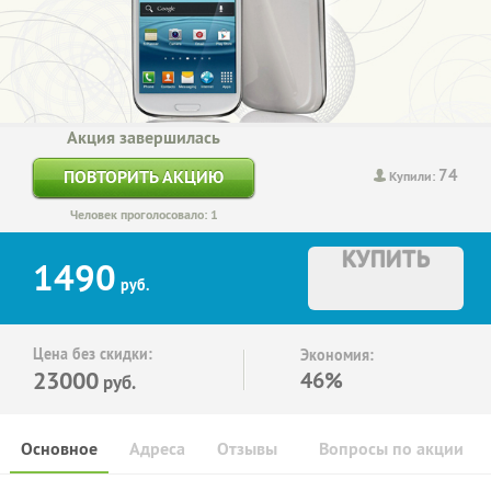
Акция завершилась
74
ПОВТОРИТЬ АКЦИЮ
Купили:
Человек проголосовало: 1
КУПИТЬ
1490
руб.
Цена без скидки:
Экономия:
23000
46%
руб.
Основное
Адреса
Отзывы
Вопросы по акции