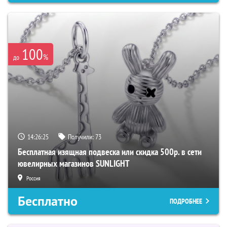
100
%
до
14:26:24
Получили:
73
Бесплатная изящная подвеска или скидка 500р. в сети
ювелирных магазинов SUNLIGHT
Россия
Бесплатно
ПОДРОБНЕЕ