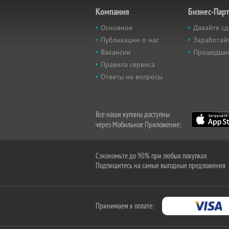
Компания
Бизнес-Пар
Основное
Давайте сд
Публикации о нас
Заработайт
Вакансии
Прошедши
Правила сервиса
Ответы на вопросы
Все наши купоны доступны
через Мобильное Приложение:
Сэкономьте до 90% при любых покупках
Подпишитесь на самые выгодные предложения
Принимаем к оплате: