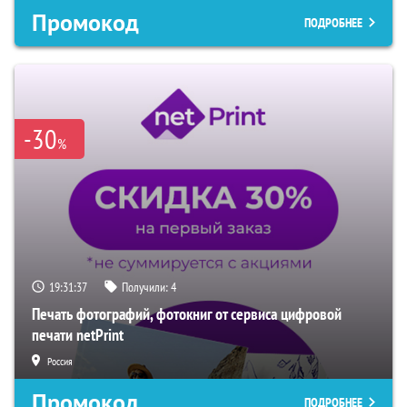
Промокод
ПОДРОБНЕЕ
-30
%
19:31:36
Получили:
4
Печать фотографий, фотокниг от сервиса цифровой
печати netPrint
Россия
Промокод
ПОДРОБНЕЕ