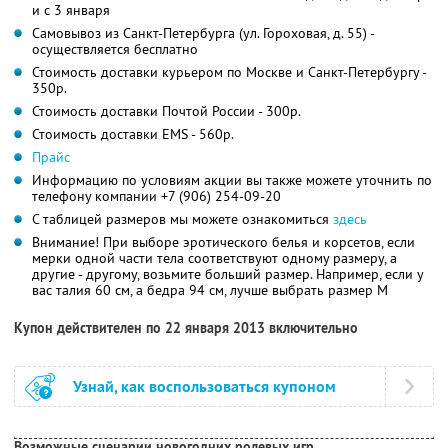
и с 3 января
Самовывоз из Санкт-Петербурга (ул. Гороховая, д. 55) -
осуществляется бесплатно
Стоимость доставки курьером по Москве и Санкт-Петербургу -
350р.
Стоимость доставки Почтой России - 300р.
Стоимость доставки EMS - 560р.
Прайс
Информацию по условиям акции вы также можете уточнить по
телефону компании
+7 (906) 254-09-20
С таблицей размеров мы можете ознакомиться
здесь
Внимание! При выборе эротического белья и корсетов, если
мерки одной части тела соответствуют одному размеру, а
другие - другому, возьмите больший размер. Например, если у
вас талия 60 см, а бедра 94 см, лучше выбрать размер M
Купон действителен по 22 января 2013 включительно
Узнай, как воспользоваться купоном
Возможные сценарии новогодних ролевых игр