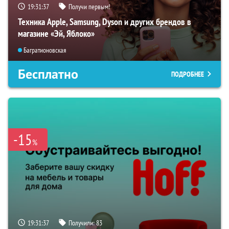
19:31:36
Получи первым!
Техника Apple, Samsung, Dyson и других брендов в
магазине «Эй, Яблоко»
Багратионовская
Бесплатно
ПОДРОБНЕЕ
-15
%
19:31:36
Получили:
83