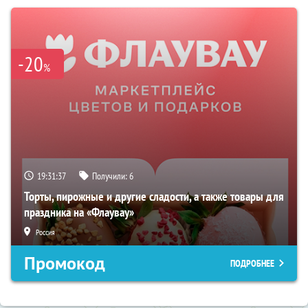
-20
%
19:31:36
Получили:
6
Торты, пирожные и другие сладости, а также товары для
праздника на «Флаувау»
Россия
Промокод
ПОДРОБНЕЕ