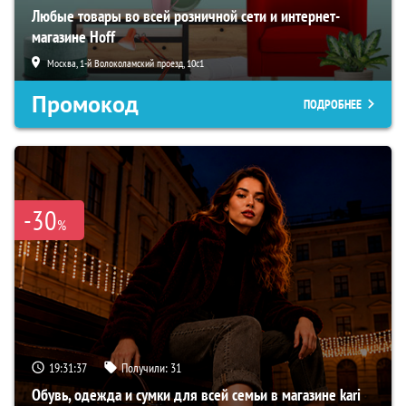
Любые товары во всей розничной сети и интернет-
магазине Hoff
Москва, 1-й Волоколамский проезд, 10с1
Промокод
ПОДРОБНЕЕ
-30
%
19:31:36
Получили:
31
Обувь, одежда и сумки для всей семьи в магазине kari