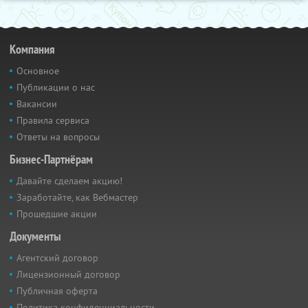
Компания
Основное
Публикации о нас
Вакансии
Правила сервиса
Ответы на вопросы
Бизнес-Партнёрам
Давайте сделаем акцию!
Заработайте, как Вебмастер
Прошедшие акции
Документы
Агентский договор
Лицензионный договор
Публичная оферта
Политика конфиденциальности