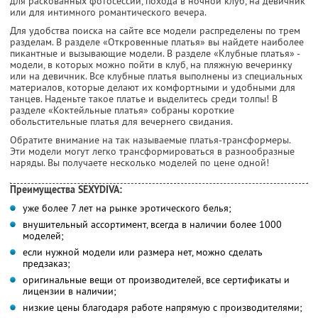
для раскованных фотосессий, похода в ночной клуб, на девичник
или для интимного романтического вечера.
Для удобства поиска на сайте все модели распределены по трем
разделам. В разделе «Откровенные платья» вы найдете наиболее
пикантные и вызывающие модели. В разделе «Клубные платья» -
модели, в которых можно пойти в клуб, на пляжную вечеринку
или на девичник. Все клубные платья выполнены из специальных
материалов, которые делают их комфортными и удобными для
танцев. Наденьте такое платье и выделитесь среди толпы! В
разделе «Коктейльные платья» собраны короткие
обольстительные платья для вечернего свидания.
Обратите внимание на так называемые платья-трансформеры.
Эти модели могут легко трансформироваться в разнообразные
наряды. Вы получаете несколько моделей по цене одной!
Преимущества SEXYDIVA:
уже более 7 лет на рынке эротического белья;
внушительный ассортимент, всегда в наличии более 1000
моделей;
если нужной модели или размера нет, можно сделать
предзаказ;
оригинальные вещи от производителей, все сертификаты и
лицензии в наличии;
низкие цены благодаря работе напрямую с производителями;