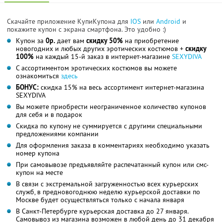
Скачайте приложение КупиКупона для
IOS
или
Android
и
покажите купон с экрана смартфона. Это удобно :)
Купон за
0р.
дает вам
скидку 50%
на приобретение
новогодних и любых других эротических костюмов +
скидку
100%
на каждый 15-й заказ в интернет-магазине
SEXYDIVA
С ассортиментом эротических костюмов вы можете
ознакомиться
здесь
БОНУС:
скидка 15% на весь ассортимент интернет-магазина
SEXYDIVA
Вы можете приобрести неограниченное количество купонов
для себя и в подарок
Скидка по купону не суммируется с другими специальными
предложениями компании
Для оформления заказа в комментариях необходимо указать
номер купона
При самовывозе предъявляйте распечатанный купон или смс-
купон на месте
В связи с экстремальной загруженностью всех курьерских
служб, в предновогоднюю неделю курьерской доставки по
Москве будет осуществляться только с начала января
В Санкт-Петербурге курьерская доставка до 27 января.
Самовывоз из магазина возможен в любой день до 31 декабря