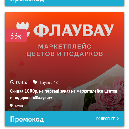
-33
%
19:31:36
Получили:
18
Скидка 1000р. на первый заказ на маркетплейсе цветов
и подарков «Флаувау»
Россия
Промокод
ПОДРОБНЕЕ