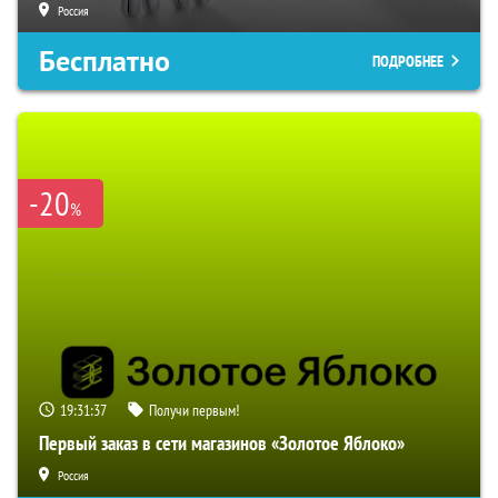
Россия
Бесплатно
ПОДРОБНЕЕ
-20
%
19:31:36
Получи первым!
Первый заказ в сети магазинов «Золотое Яблоко»
Россия