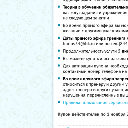
Теория в обучении обязательно
вас ждут задания и упражнения
на следующем занятии
Во время прямого эфира вы мож
желании с другими участниками
Даты прямого эфира тренинга 
bonus34@bk.ru или по тел. (844
Продолжительность услуги
5 дн
Вы можете купить и использоват
Для активации купона необход
контактный номер телефона на
Во время прямого эфира запр
относиться к тренеру и другим
адрес тренера и других участни
нарушения, перечисленные выше
Правила пользования сервисом
Купон действителен по 1 ноября