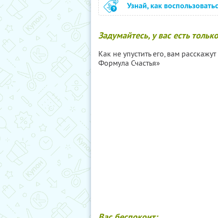
Узнай, как воспользовать
Задумайтесь, у вас есть толь
Как не упустить его, вам расскаж
Формула Счастья»
Вас беспокоит: