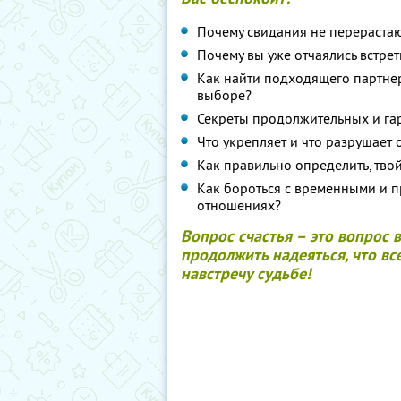
Почему свидания не перераста
Почему вы уже отчаялись встре
Как найти подходящего партнер
выборе?
Секреты продолжительных и г
Что укрепляет и что разрушает
Как правильно определить, тво
Как бороться с временными и 
отношениях?
Вопрос счастья – это вопрос 
продолжить надеяться, что вс
навстречу судьбе!