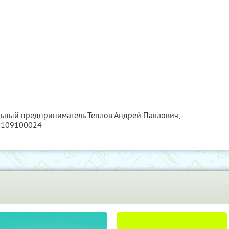
льный предприниматель Теплов Андрей Павлович,
6109100024