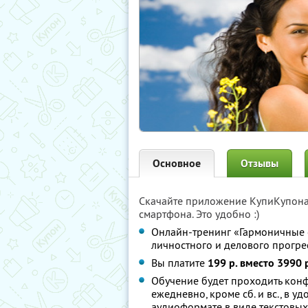
Основное
Отзывы
Скачайте приложение КупиКупон
смартфона. Это удобно :)
Онлайн-тренинг «Гармоничные о
личностного и делового прогре
Вы платите
199 р. вместо 3990 
Обучение будет проходить кон
ежедневно, кроме сб. и вс., в 
аудиоформате в виде текстовых