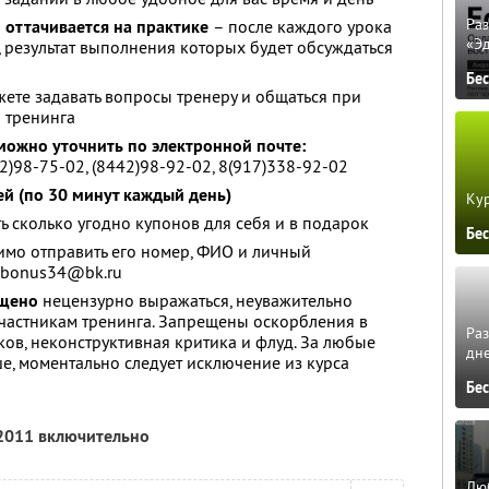
Ра
 оттачивается на практике
– после каждого урока
«Э
, результат выполнения которых будет обсуждаться
Бе
ете задавать вопросы тренеру и общаться при
 тренинга
можно уточнить по электронной почте:
2)98-75-02, (8442)98-92-02, 8(917)338-92-02
ей (по 30 минут каждый день)
Кур
ь сколько угодно купонов для себя и в подарок
Бе
имо отправить его номер, ФИО и личный
 bonus34@bk.ru
ещено
нецензурно выражаться, неуважительно
 участникам тренинга. Запрещены оскорбления в
Ра
ков, неконструктивная критика и флуд. За любые
дне
, моментально следует исключение из курса
Бе
 2011 включительно
Люб