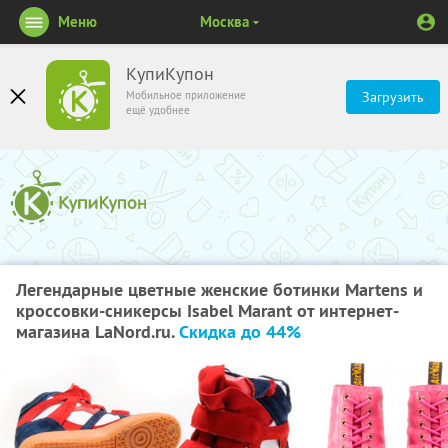
Меню
Москва
КупиКупон
Мобильное приложение
Загрузить
ещё удобнее
Легендарные цветные женские ботинки Martens и
кроссовки-сникерсы Isabel Marant от интернет-
магазина LaNord.ru.
Скидка до 44%