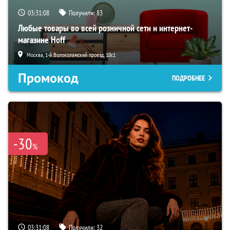
03:31:08
Получили:
83
Любые товары во всей розничной сети и интернет-
магазине Hoff
Москва, 1-й Волоколамский проезд, 10с1
Промокод
ПОДРОБНЕЕ
-30
%
03:31:08
Получили:
32