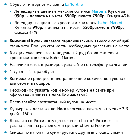
Обувь от интернет-магазина
LaNord.ru
Легендарные цветные женские ботинки
Martens
. Купон за
990р.
и доплата на месте:
3500р. вместо 7900р.
Скидка 43%
Легендарные цветные кроссовки-сникерсы
Isabel Marant
.
Купон за
990р.
и доплата на месте:
3500р. вместо 7990р.
Скидка 44%
Внимание!
Купон является первоначальным взносом от общей
стоимости. Полную стоимость необходимо доплатить на месте
В акции участвует весть модельный ряд ботик Martens и
кроссовки-сникерсы Isabel Marant
Наличие цветов и размеров узнавайте по телефону компании
1 купон = 1 пара обуви
Вы можете приобрести неограниченное количество купонов
для себя и в подарок
Необходимо указать код и номер купона на сайте при
оформлении заказа в поле Комментарий
Предъявляйте распечатанный купон на месте
Курьерская доставка по Москве осуществляется в течение 3-5
дней - 150р.
Доставка по России осуществляется «Почтой России» - по
установленным расценкам и срокам «Почты России»
Скидка по купону не суммируется с другими специальными