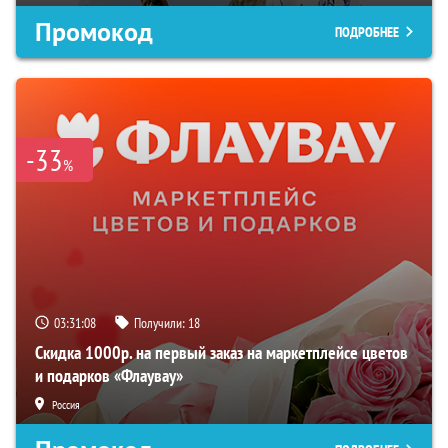
Промокод
ПОДРОБНЕЕ
-33
%
03:31:08
Получили:
18
Скидка 1000р. на первый заказ на маркетплейсе цветов
и подарков «Флаувау»
Россия