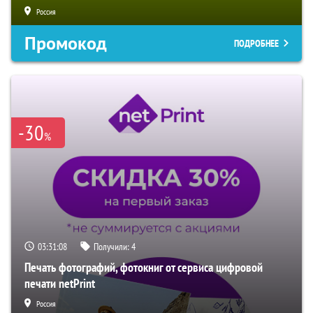
Россия
Промокод
ПОДРОБНЕЕ
-30
%
03:31:08
Получили:
4
Печать фотографий, фотокниг от сервиса цифровой
печати netPrint
Россия