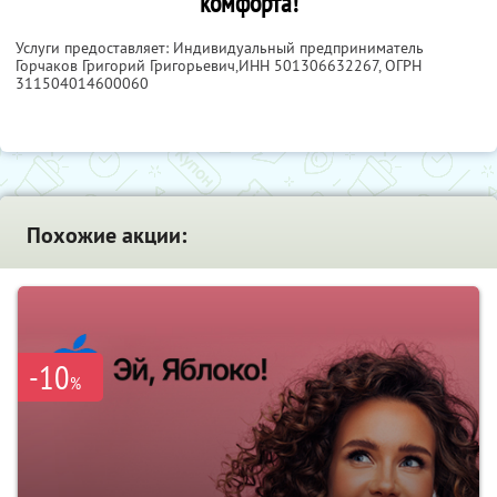
комфорта!
Услуги предоставляет: Индивидуальный предприниматель
Горчаков Григорий Григорьевич,
ИНН 501306632267
, ОГРН
311504014600060
Похожие акции:
-10
%