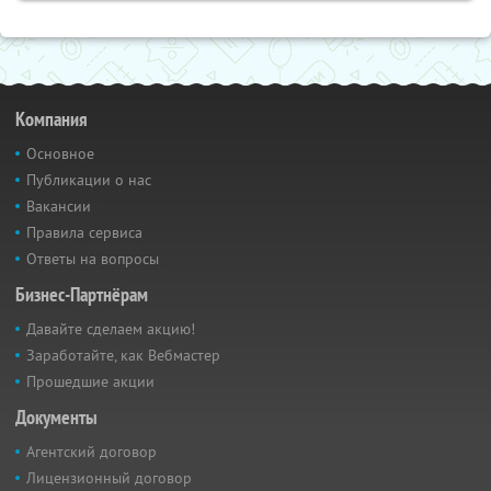
Компания
Основное
Публикации о нас
Вакансии
Правила сервиса
Ответы на вопросы
Бизнес-Партнёрам
Давайте сделаем акцию!
Заработайте, как Вебмастер
Прошедшие акции
Документы
Агентский договор
Лицензионный договор