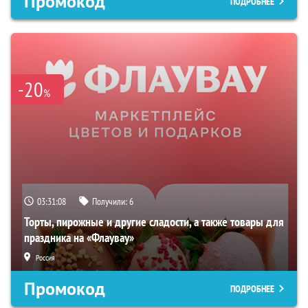
Промокод
ПОДРОБНЕЕ
-20
%
03:31:08
Получили:
6
Торты, пирожные и другие сладости, а также товары для
праздника на «Флаувау»
Россия
Промокод
ПОДРОБНЕЕ