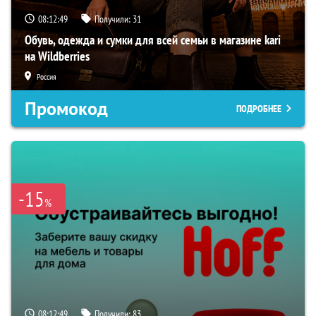
08:12:48
Получили:
31
Обувь, одежда и сумки для всей семьи в магазине kari
на Wildberries
Россия
Промокод
ПОДРОБНЕЕ
-15
%
08:12:48
Получили:
83