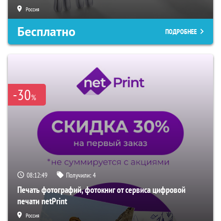
Россия
Бесплатно
ПОДРОБНЕЕ
-30
%
08:12:48
Получили:
4
Печать фотографий, фотокниг от сервиса цифровой
печати netPrint
Россия