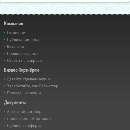
Компания
Основное
Публикации о нас
Вакансии
Правила сервиса
Ответы на вопросы
Бизнес-Партнёрам
Давайте сделаем акцию!
Заработайте, как Вебмастер
Прошедшие акции
Документы
Агентский договор
Лицензионный договор
Публичная оферта