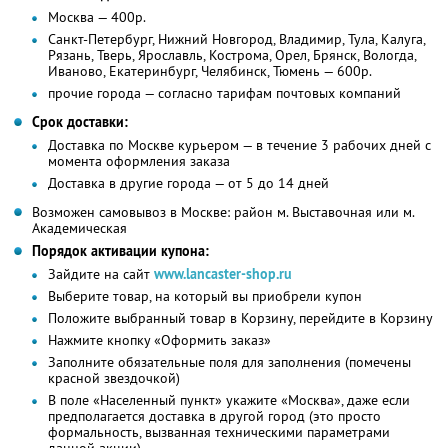
Москва — 400р.
Санкт-Петербург, Нижний Новгород, Владимир, Тула, Калуга,
Рязань, Тверь, Ярославль, Кострома, Орел, Брянск, Вологда,
Иваново, Екатеринбург, Челябинск, Тюмень — 600р.
прочие города — согласно тарифам почтовых компаний
Срок доставки:
Доставка по Москве курьером — в течение 3 рабочих дней с
момента оформления заказа
Доставка в другие города — от 5 до 14 дней
Возможен самовывоз в Москве: район м. Выставочная или м.
Академическая
Порядок активации купона:
Зайдите на сайт
www.lancaster-shop.ru
Выберите товар, на который вы приобрели купон
Положите выбранный товар в Корзину, перейдите в Корзину
Нажмите кнопку «Оформить заказ»
Заполните обязательные поля для заполнения (помечены
красной звездочкой)
В поле «Населенный пункт» укажите «Москва», даже если
предполагается доставка в другой город (это просто
формальность, вызванная техническими параметрами
данной акции)