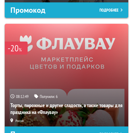
Промокод
ПОДРОБНЕЕ
-20
%
08:12:48
Получили:
6
Торты, пирожные и другие сладости, а также товары для
праздника на «Флаувау»
Россия