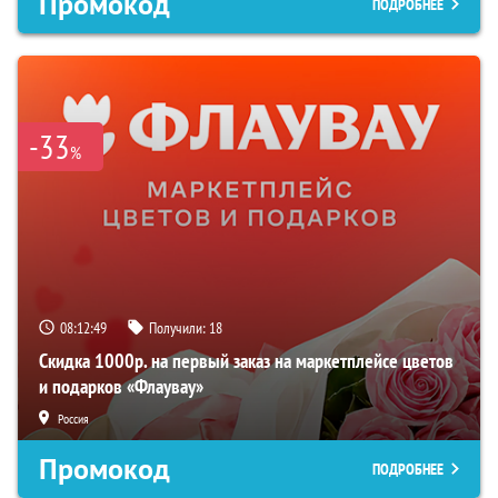
Промокод
ПОДРОБНЕЕ
-33
%
08:12:48
Получили:
18
Скидка 1000р. на первый заказ на маркетплейсе цветов
и подарков «Флаувау»
Россия
Промокод
ПОДРОБНЕЕ