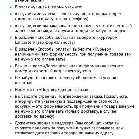
В полях «улица» и «дом» укажите:
в случае самовывоза — просто «улица» и «дом» (адрес
самовывоза согласуется по телефону)
в случае, если вы заказываете доставку — укажите почтовый
адрес полностью, для другого города не забудьте индекс
В разделе «Способы доставки» выберите «курьером
Lancaster» (это формальность)
В разделе «Способы оплаты» выберите «Курьеру
наличными» (это формальность, при получении товара вам
не нужно его оплачивать)
Важно: в поле «Дополнительная информация» введите
номер и секретный код вашего купона
Не забудьте поставить галочку «Я принимаю условия
оферты»
Нажмите на «Подтверждение заказа»
Вы увидите страницу Подтверждения заказа. Пожалуйста,
игнорируйте указанную в подтверждении стоимость
покупки — это формальность, при получении товара вам уже
не нужно его оплачивать (только доставку, в случае
доставки по адресу)
Дождитесь звонка менеджера. Вам сообщат, когда вы
сможете приехать за покупкой в пункт самовывоза или
согласуют дату отправки товара по вашему адресу