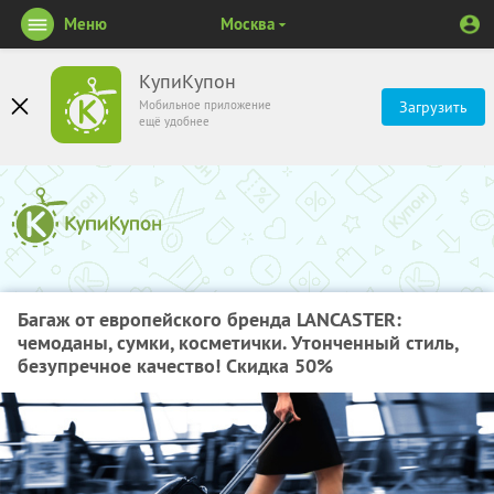
Меню
Москва
КупиКупон
Мобильное приложение
Загрузить
ещё удобнее
Багаж от европейского бренда LANCASTER:
чемоданы, сумки, косметички. Утонченный стиль,
безупречное качество! Скидка 50%