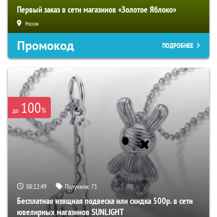
Первый заказ в сети магазинов «Золотое Яблоко»
Россия
Промокод
ПОДРОБНЕЕ
100
%
до
08:12:48
Получили:
73
Бесплатная изящная подвеска или скидка 500р. в сети
ювелирных магазинов SUNLIGHT