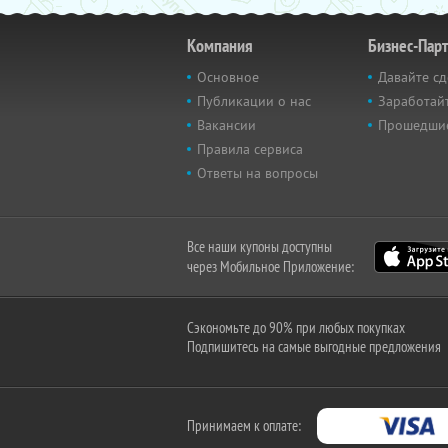
Компания
Бизнес-Пар
Основное
Давайте сд
Публикации о нас
Заработайт
Вакансии
Прошедши
Правила сервиса
Ответы на вопросы
Все наши купоны доступны
через Мобильное Приложение:
Сэкономьте до 90% при любых покупках
Подпишитесь на самые выгодные предложения
Принимаем к оплате: