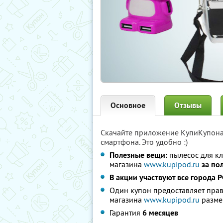
Основное
Отзывы
Скачайте приложение КупиКупон
смартфона. Это удобно :)
Полезные вещи:
пылесос для кл
магазина
www.kupipod.ru
за по
В акции участвуют все города 
Один купон предоставляет прав
магазина
www.kupipod.ru
разме
Гарантия
6 месяцев