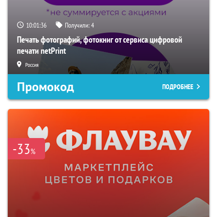
10:01:35
Получили:
4
Печать фотографий, фотокниг от сервиса цифровой
печати netPrint
Россия
Промокод
ПОДРОБНЕЕ
-33
%