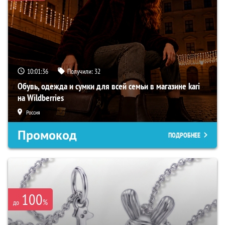
10:01:35
Получили:
32
Обувь, одежда и сумки для всей семьи в магазине kari
на Wildberries
Россия
Промокод
ПОДРОБНЕЕ
100
%
до