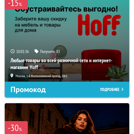
-15
%
10:01:35
Получили:
83
Любые товары во всей розничной сети и интернет-
магазине Hoff
Москва, 1-й Волоколамский проезд, 10с1
Промокод
ПОДРОБНЕЕ
-30
%