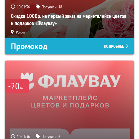
10:01:35
Получили:
18
Скидка 1000р. на первый заказ на маркетплейсе цветов
и подарков «Флаувау»
Россия
Промокод
ПОДРОБНЕЕ
-20
%
10:01:35
Получили:
6