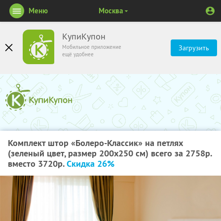
Меню
Москва
КупиКупон
Мобильное приложение
Загрузить
ещё удобнее
Комплект штор «Болеро-Классик» на петлях
(зеленый цвет, размер 200х250 см) всего за 2758р.
вместо 3720р.
Скидка 26%