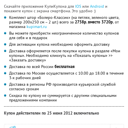
Скачайте приложение КупиКупона для
IOS
или
Android
и
покажите купон с экрана смартфона. Это удобно :)
Комплект штор «Болеро-Классик» (на петлях, зеленого цвета,
размер 200х250 см – 2 шт.) всего за
2758р. вместо 3720р.
от
магазина
kupimart.ru
Вы можете приобрести неограниченное количество купонов
для себя и в подарок
Для активации купона необходимо оформить доставку
Доставка оформляется после покупки купона в разделе «Мои
купоны». Необходимо кликнуть на «Показать купоны» >>
«Заказать доставку»
Доставка по всей России
бесплатная
Доставка по Москве осуществляется с 10.00 до 18.00 в течение
3-х рабочих дней
Доставка в регионы РФ производится курьерской службой
согласно срокам
Скидка по купону не суммируется с другими специальными
предложениями компании
Купон действителен по 25 июня 2012 включительно