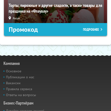
Торты, пирожные и другие сладости, а также товары для
праздника на «Флаувау»
Россия
Промокод
ПОДРОБНЕЕ
Компания
Основное
Публикации о нас
Вакансии
Правила сервиса
Ответы на вопросы
Бизнес-Партнёрам
Давайте сделаем акцию!