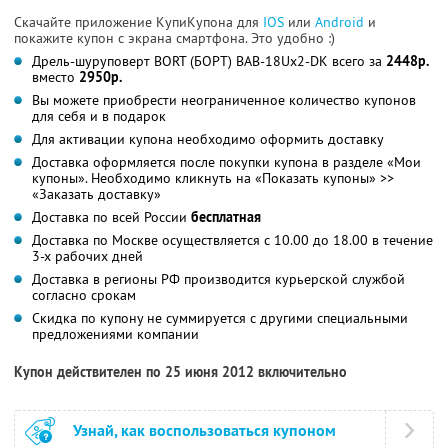
Скачайте приложение КупиКупона для
IOS
или
Android
и
покажите купон с экрана смартфона. Это удобно :)
Дрель-шуруповерт BORT (БОРТ) BAB-18Ux2-DK всего за
2448р.
вместо
2950р.
Вы можете приобрести неограниченное количество купонов
для себя и в подарок
Для активации купона необходимо оформить доставку
Доставка оформляется после покупки купона в разделе «Мои
купоны». Необходимо кликнуть на «Показать купоны» >>
«Заказать доставку»
Доставка по всей России
бесплатная
Доставка по Москве осуществляется с 10.00 до 18.00 в течение
3-х рабочих дней
Доставка в регионы РФ производится курьерской службой
согласно срокам
Скидка по купону не суммируется с другими специальными
предложениями компании
Купон действителен по 25 июня 2012 включительно
Узнай, как воспользоваться купоном