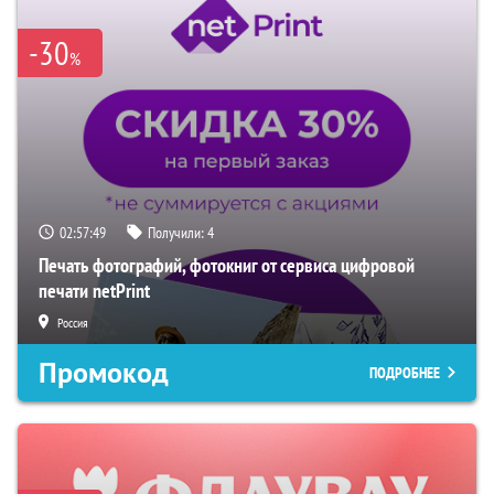
-30
%
02:57:49
Получили:
4
Печать фотографий, фотокниг от сервиса цифровой
печати netPrint
Россия
Промокод
ПОДРОБНЕЕ