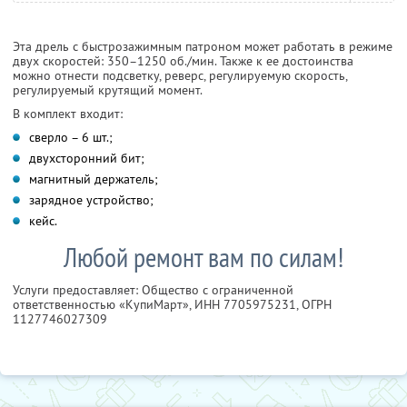
Эта дрель с быстрозажимным патроном может работать в режиме
двух скоростей: 350–1250 об./мин. Также к ее достоинства
можно отнести подсветку, реверс, регулируемую скорость,
регулируемый крутящий момент.
В комплект входит:
сверло – 6 шт.;
двухсторонний бит;
магнитный держатель;
зарядное устройство;
кейс.
Любой ремонт вам по силам!
Услуги предоставляет: Общество с ограниченной
ответственностью «КупиМарт»,
ИНН 7705975231
, ОГРН
1127746027309