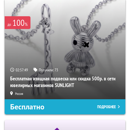
100
%
до
02:57:49
Получили:
73
Бесплатная изящная подвеска или скидка 500р. в сети
ювелирных магазинов SUNLIGHT
Россия
Бесплатно
ПОДРОБНЕЕ