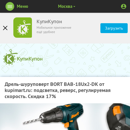
Меню
Москва
КупиКупон
Мобильное приложение
Загрузить
ещё удобнее
Дрель-шуруповерт BORT BAB-18Ux2-DK от
kupimart.ru: подсветка, реверс, регулируемая
скорость. Скидка 17%