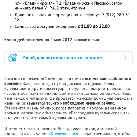
или «Владимирская» ТЦ «Владимирский Пассаж», салон
нижнего белья V.I.P.A, 2 этаж, Атриум
Дополнительная информация по телефону: +7 (812) 980-31-
18
Самовывоз доступен ежедневно
с 11.00 до 22.00
Купон действителен по 4 мая 2012 включительно
Узнай, как воспользоваться купоном
В жизни современной женщины остается
все меньше свободного
времени
. Зачастую, когда нужна домашняя одежда, белье,
купальники и другие аксессуары, не удается выкроить несколько
часов, чтобы найти подходящий магазин домашней одежды. Ведь
не в каждом магазине, где продается женская домашняя одежда, в
наличии оказывается
то, что необходимо именно сейчас
.
Становится очень обидно, когда потратив с трудом найденное
время в магазине с объявлением «Распродажа купальников», так
и не удается этот самый купальник купить.
Интернет-магазин нижнего белья, купальников, домашней
одежды и аксессуаров
«Кружево.com»
создан специально, чтобы