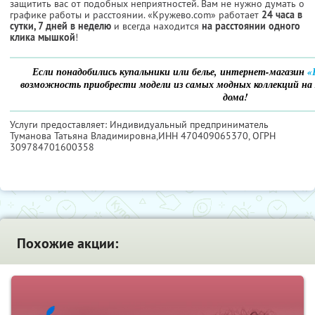
защитить вас от подобных неприятностей. Вам не нужно думать о
графике работы и расстоянии. «Кружево.com» работает
24 часа в
сутки, 7 дней в неделю
и всегда находится
на расстоянии одного
клика мышкой
!
Если понадобились купальники или белье, интернет-магазин
«
возможность приобрести модели из самых модных коллекций на л
дома!
Услуги предоставляет: Индивидуальный предприниматель
Туманова Татьяна Владимировна,
ИНН 470409065370
, ОГРН
309784701600358
Похожие акции: