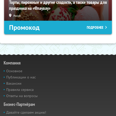
Торты, пирожные и другие сладости, а также товары для
праздника на «Флаувау»
Россия
Промокод
ПОДРОБНЕЕ
Компания
Основное
Публикации о нас
Вакансии
Правила сервиса
Ответы на вопросы
Бизнес-Партнёрам
Давайте сделаем акцию!