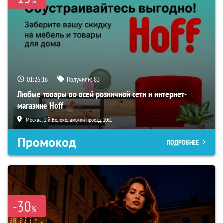
%
01:26:15
Получили:
83
Любые товары во всей розничной сети и интернет-
магазине Hoff
Москва, 1-й Волоколамский проезд, 10с1
Промокод
ПОДРОБНЕЕ
-30
%