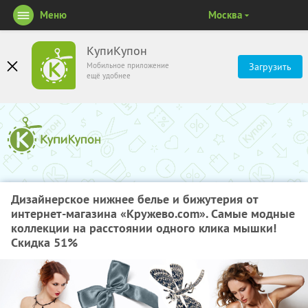
Меню
Москва
КупиКупон
Мобильное приложение
Загрузить
ещё удобнее
Дизайнерское нижнее белье и бижутерия от
интернет-магазина «Кружево.com». Самые модные
коллекции на расстоянии одного клика мышки!
Скидка 51%