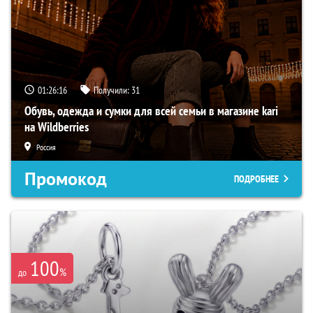
01:26:15
Получили:
31
Обувь, одежда и сумки для всей семьи в магазине kari
на Wildberries
Россия
Промокод
ПОДРОБНЕЕ
100
%
до