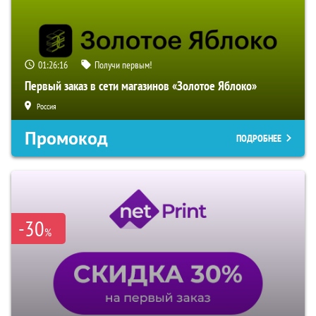
01:26:15
Получи первым!
Первый заказ в сети магазинов «Золотое Яблоко»
Россия
Промокод
ПОДРОБНЕЕ
-30
%