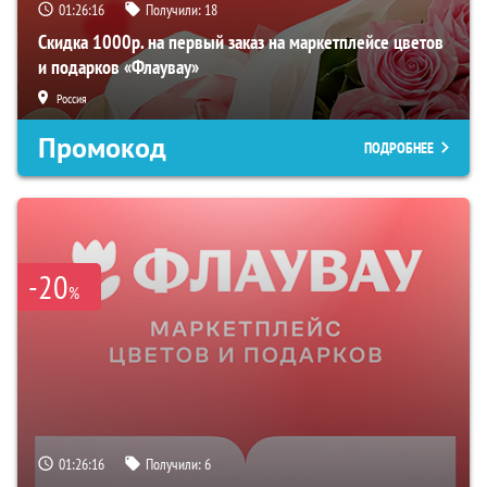
01:26:15
Получили:
18
Скидка 1000р. на первый заказ на маркетплейсе цветов
и подарков «Флаувау»
Россия
Промокод
ПОДРОБНЕЕ
-20
%
01:26:15
Получили:
6