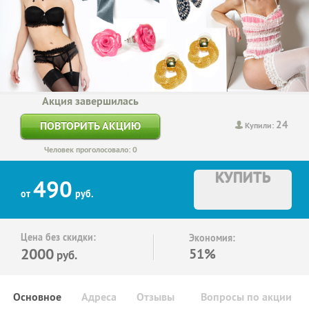
Акция завершилась
24
ПОВТОРИТЬ АКЦИЮ
Купили:
Человек проголосовало: 0
КУПИТЬ
490
от
руб.
Цена без скидки:
Экономия:
2000
51%
руб.
Основное
Адреса
Отзывы
Вопросы по акции