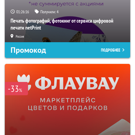
01:26:15
Получили:
4
Печать фотографий, фотокниг от сервиса цифровой
печати netPrint
Россия
Промокод
ПОДРОБНЕЕ
-33
%