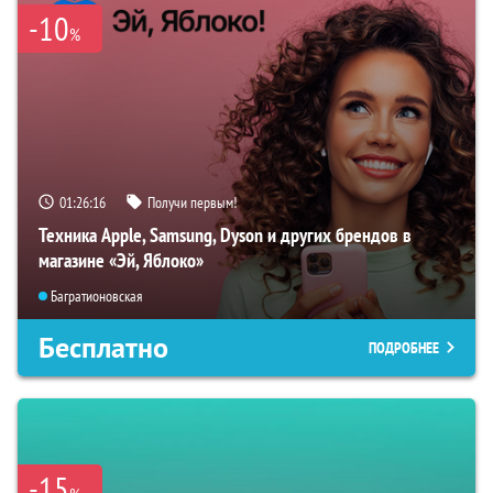
-10
%
01:26:15
Получи первым!
Техника Apple, Samsung, Dyson и других брендов в
магазине «Эй, Яблоко»
Багратионовская
Бесплатно
ПОДРОБНЕЕ
-15