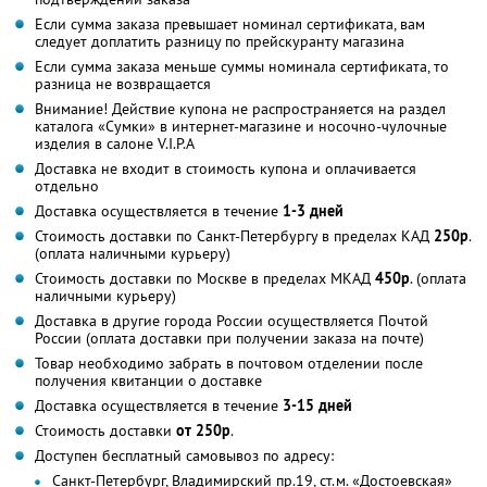
Если сумма заказа превышает номинал сертификата, вам
следует доплатить разницу по прейскуранту магазина
Если сумма заказа меньше суммы номинала сертификата, то
разница не возвращается
Внимание! Действие купона не распространяется на раздел
каталога «Сумки» в интернет-магазине и носочно-чулочные
изделия в салоне V.I.P.A
Доставка не входит в стоимость купона и оплачивается
отдельно
Доставка осуществляется в течение
1-3 дней
Стоимость доставки по Санкт-Петербургу в пределах КАД
250р
.
(оплата наличными курьеру)
Стоимость доставки по Москве в пределах МКАД
450р
. (оплата
наличными курьеру)
Доставка в другие города России осуществляется Почтой
России (оплата доставки при получении заказа на почте)
Товар необходимо забрать в почтовом отделении после
получения квитанции о доставке
Доставка осуществляется в течение
3-15 дней
Стоимость доставки
от 250р
.
Доступен бесплатный самовывоз по адресу:
Санкт-Петербург, Владимирский пр.19, ст.м. «Достоевская»