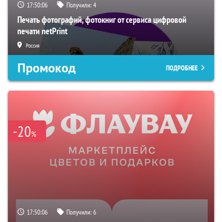
17:50:06
Получили:
4
Печать фотографий, фотокниг от сервиса цифровой
печати netPrint
Россия
Промокод
ПОДРОБНЕЕ
-20
%
17:50:06
Получили:
6