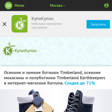
Меню
Москва
КупиКупон
Мобильное приложение
Загрузить
ещё удобнее
Осенние и зимние ботинки Timberland, осенние
мокасины и полуботинки Timberland Earthkeepers
в интернет-магазине Korruna.
Скидка до 71%