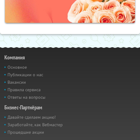
Компания
Основное
Публикации о нас
Вакансии
Правила сервиса
Ответы на вопросы
Бизнес-Партнёрам
Давайте сделаем акцию!
Заработайте, как Вебмастер
Прошедшие акции