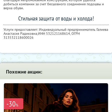
благодаря непромокаемой конструкции, которой удалось
добиться компании за счет бесшовного соединения подошвы и
верха обуви.
Стильная защита от воды и холода!
Услуги предоставляет: Индивидуальный предприниматель Галиева
Анастасия Радиковна,
ИНН 532121168614
, ОГРН
313532118600026
Похожие акции:
-30
%