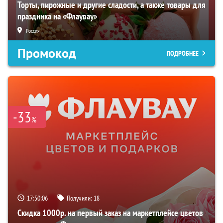
Торты, пирожные и другие сладости, а также товары для
праздника на «Флаувау»
Россия
Промокод
ПОДРОБНЕЕ
-33
%
17:50:06
Получили:
18
Скидка 1000р. на первый заказ на маркетплейсе цветов