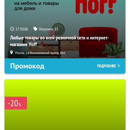
17:50:06
Получили:
83
Любые товары во всей розничной сети и интернет-
магазине Hoff
Москва, 1-й Волоколамский проезд, 10с1
Промокод
ПОДРОБНЕЕ
-20
%