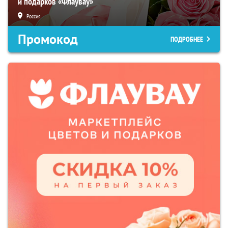
и подарков «Флаувау»
Россия
Промокод
ПОДРОБНЕЕ