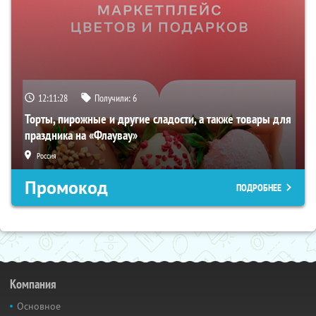
12:11:27
Получили:
6
Торты, пирожные и другие сладости, а также товары для
праздника на «Флаувау»
Россия
Промокод
ПОДРОБНЕЕ
Компания
Основное