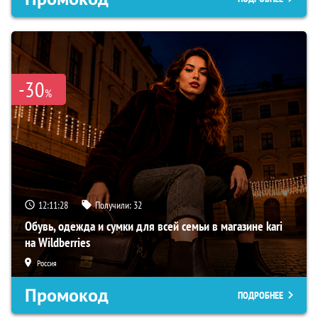
-30
%
12:11:27
Получили:
32
Обувь, одежда и сумки для всей семьи в магазине kari
на Wildberries
Россия
Промокод
ПОДРОБНЕЕ