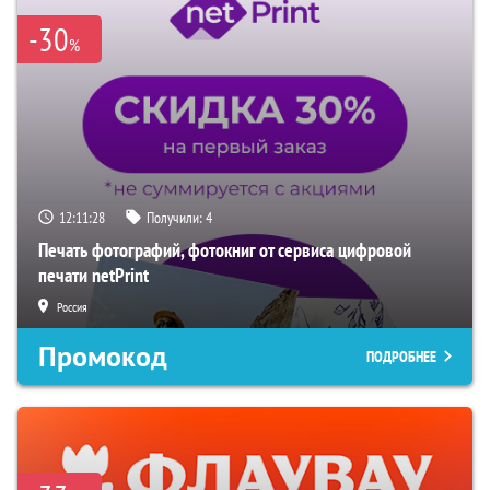
-30
%
12:11:27
Получили:
4
Печать фотографий, фотокниг от сервиса цифровой
печати netPrint
Россия
Промокод
ПОДРОБНЕЕ