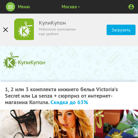
Меню
Москва
КупиКупон
Мобильное приложение
Загрузить
ещё удобнее
1, 2 или 3 комплекта нижнего белья Victoria's
Secret или La senza + сюрприз от интернет-
магазина Korruna.
Скидка до 63%