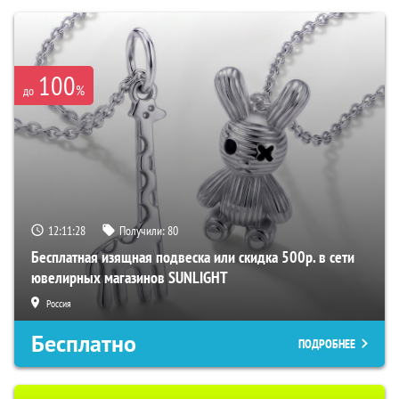
100
%
до
12:11:27
Получили:
80
Бесплатная изящная подвеска или скидка 500р. в сети
ювелирных магазинов SUNLIGHT
Россия
Бесплатно
ПОДРОБНЕЕ