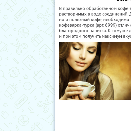
В правильно обработанном кофе е
растворимых в воде соединений. Д
но и полезный кофе, необходимо 
кофеварка-турка (арт. 6999) отли
благородного напитка. К тому же
и при этом получить максимум вку