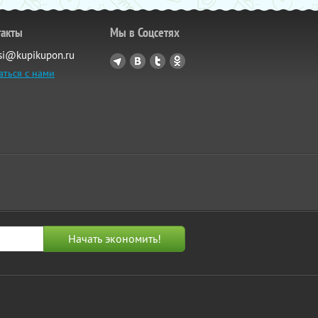
такты
Мы в Соцсетях
si@kupikupon.ru
аться с нами