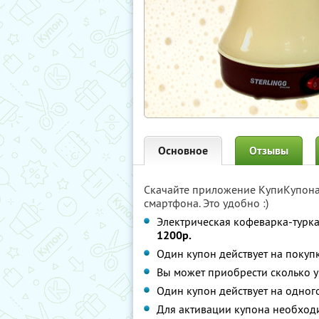
Основное
Отзывы
Скачайте приложение КупиКупон
смартфона. Это удобно :)
Электрическая кофеварка-турка 
1200р.
Один купон действует на покуп
Вы может приобрести сколько у
Один купон действует на одног
Для активации купона необход