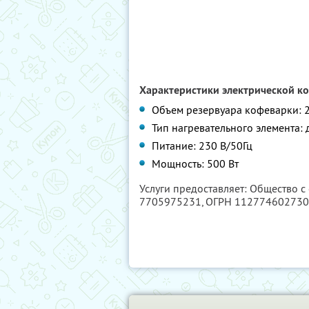
Характеристики электрической к
Объем резервуара кофеварки: 
Тип нагревательного элемента:
Питание: 230 В/50Гц
Мощность: 500 Вт
Услуги предоставляет: Общество 
7705975231
, ОГРН 11277460273