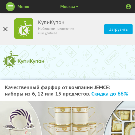
Меню
Москва
КупиКупон
Мобильное приложение
Загрузить
ещё удобнее
Качественный фарфор от компании JEMCE:
наборы из 6, 12 или 15 предметов.
Скидка до 66%