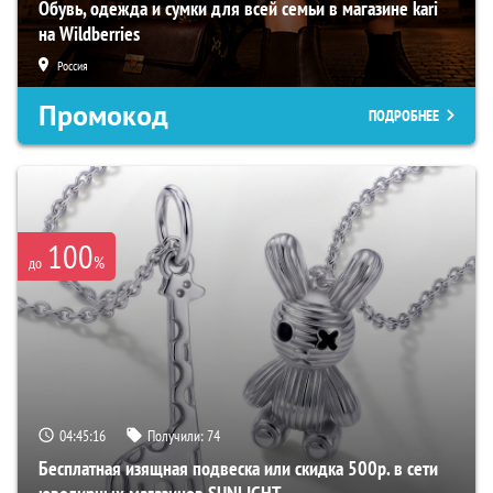
Обувь, одежда и сумки для всей семьи в магазине kari
на Wildberries
Россия
Промокод
ПОДРОБНЕЕ
100
%
до
04:45:15
Получили:
74
Бесплатная изящная подвеска или скидка 500р. в сети