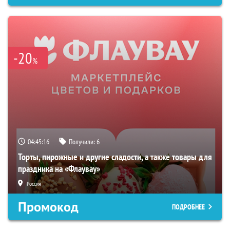
-20
%
04:45:15
Получили:
6
Торты, пирожные и другие сладости, а также товары для
праздника на «Флаувау»
Россия
Промокод
ПОДРОБНЕЕ