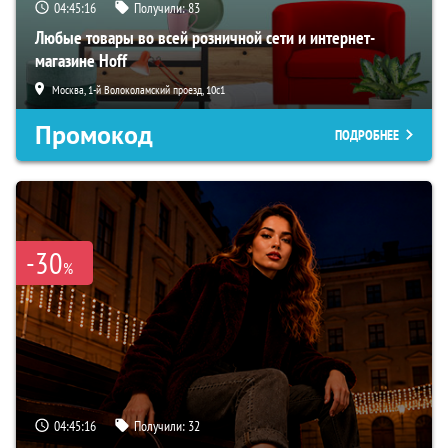
04:45:15
Получили:
83
Любые товары во всей розничной сети и интернет-
магазине Hoff
Москва, 1-й Волоколамский проезд, 10с1
Промокод
ПОДРОБНЕЕ
-30
%
04:45:15
Получили:
32