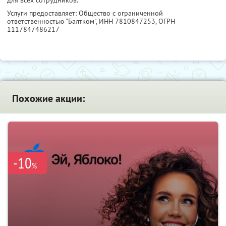
Услуги предоставляет: Общество с ограниченной
ответственностью "Балтком",
ИНН 7810847253
, ОГРН
1117847486217
Похожие акции:
-10
%