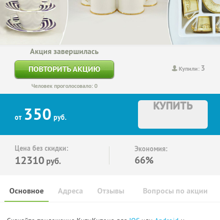
Акция завершилась
3
ПОВТОРИТЬ АКЦИЮ
Купили:
Человек проголосовало: 0
КУПИТЬ
350
от
руб.
Цена без скидки:
Экономия:
12310
66%
руб.
Основное
Адреса
Отзывы
Вопросы по акции