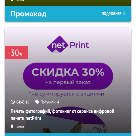
Промокод
ПОДРОБНЕЕ
-30
%
04:45:15
Получили:
4
Печать фотографий, фотокниг от сервиса цифровой
печати netPrint
Россия