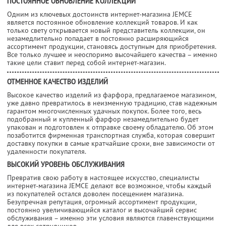
ПОСТОЯННОЕ ОБНОВЛЕНИЕ КОЛЛЕКЦИЙ
Одним из ключевых достоинств интернет-магазина JEMCE
является постоянное обновление коллекций товаров. И как
только свету открывается новый представитель коллекции, он
незамедлительно попадает в постоянно расширяющийся
ассортимент продукции, становясь доступным для приобретения.
Все только лучшее и неоспоримо высочайшего качества – именно
такие цели ставит перед собой интернет-магазин.
ОТМЕННОЕ КАЧЕСТВО ИЗДЕЛИЙ
Высокое качество изделий из фарфора, предлагаемое магазином,
уже давно превратилось в неизменную традицию, став надежным
гарантом многочисленных удачных покупок. Более того, весь
подобранный и купленный фарфор незамедлительно будет
упакован и подготовлен к отправке своему обладателю. Об этом
позаботится фирменная транспортная служба, которая совершит
доставку покупки в самые кратчайшие сроки, вне зависимости от
удаленности покупателя.
ВЫСОКИЙ УРОВЕНЬ ОБСЛУЖИВАНИЯ
Превратив свою работу в настоящее искусство, специалисты
интернет-магазина JEMCE делают все возможное, чтобы каждый
из покупателей остался доволен посещением магазина.
Безупречная репутация, огромный ассортимент продукции,
постоянно увеличивающийся каталог и высочайший сервис
обслуживания – именно эти условия являются главенствующими
для всех сотрудников.