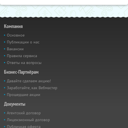
Компания
Основное
Публикации о нас
Вакансии
Правила сервиса
Ответы на вопросы
Бизнес-Партнёрам
Давайте сделаем акцию!
Заработайте, как Вебмастер
Прошедшие акции
Документы
Агентский договор
Лицензионный договор
Публичная оферта