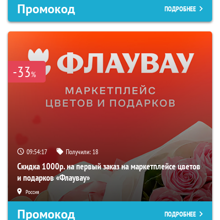
Промокод
ПОДРОБНЕЕ
-33
%
09:54:16
Получили:
18
Скидка 1000р. на первый заказ на маркетплейсе цветов
и подарков «Флаувау»
Россия
Промокод
ПОДРОБНЕЕ