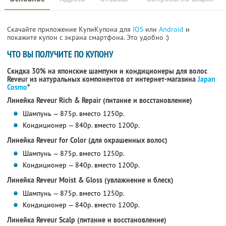
Скачайте приложение КупиКупона для
IOS
или
Android
и
покажите купон с экрана смартфона. Это удобно :)
ЧТО ВЫ ПОЛУЧИТЕ ПО КУПОНУ
Скидка 30% на японские шампуни и кондиционеры для волос
Reveur из натуральных компонентов от интернет-магазина
Japan
Cosmo
*
Линейка Reveur Rich & Repair (питание и восстановление)
Шампунь — 875р. вместо 1250р.
Кондиционер — 840р. вместо 1200р.
Линейка Reveur for Color (для окрашенных волос)
Шампунь — 875р. вместо 1250р.
Кондиционер — 840р. вместо 1200р.
Линейка Reveur Moist & Gloss (увлажнение и блеск)
Шампунь — 875р. вместо 1250р.
Кондиционер — 840р. вместо 1200р.
Линейка Reveur Scalp (питание и восстановление)