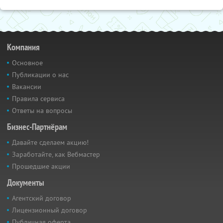
Компания
Основное
Публикации о нас
Вакансии
Правила сервиса
Ответы на вопросы
Бизнес-Партнёрам
Давайте сделаем акцию!
Заработайте, как Вебмастер
Прошедшие акции
Документы
Агентский договор
Лицензионный договор
Публичная оферта