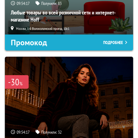
09:54:16
Получили:
83
Любые товары во всей розничной сети и интернет-
магазине Hoff
Москва, 1-й Волоколамский проезд, 10с1
Промокод
ПОДРОБНЕЕ
-30
%
09:54:16
Получили:
32