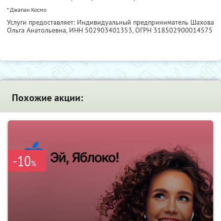
* Джапан Космо
Услуги предоставляет: Индивидуальный предприниматель Шахова
Ольга Анатольевна,
ИНН 502903401353
, ОГРН 318502900014575
Похожие акции:
-10
%