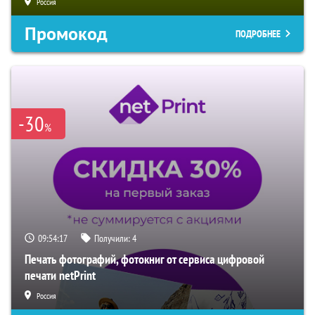
Россия
Промокод
ПОДРОБНЕЕ
-30
%
09:54:16
Получили:
4
Печать фотографий, фотокниг от сервиса цифровой
печати netPrint
Россия