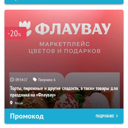
-20
%
09:54:16
Получили:
6
Торты, пирожные и другие сладости, а также товары для
праздника на «Флаувау»
Россия
Промокод
ПОДРОБНЕЕ