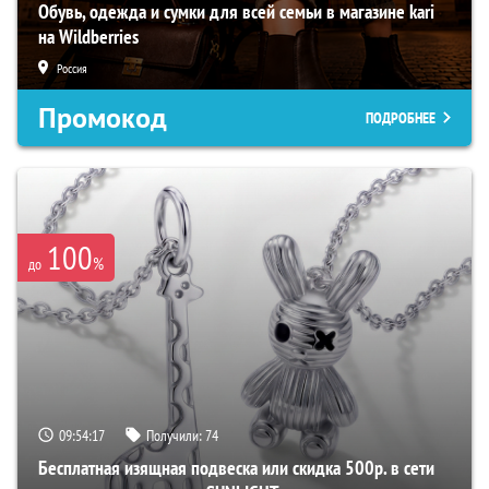
Обувь, одежда и сумки для всей семьи в магазине kari
на Wildberries
Россия
Промокод
ПОДРОБНЕЕ
100
%
до
09:54:16
Получили:
74
Бесплатная изящная подвеска или скидка 500р. в сети