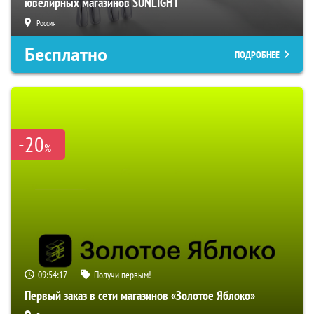
ювелирных магазинов SUNLIGHT
Россия
Бесплатно
ПОДРОБНЕЕ
-20
%
09:54:16
Получи первым!
Первый заказ в сети магазинов «Золотое Яблоко»