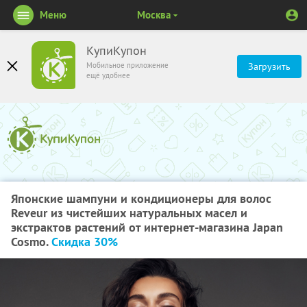
Меню
Москва
КупиКупон
Мобильное приложение
Загрузить
ещё удобнее
Японские шампуни и кондиционеры для волос
Reveur из чистейших натуральных масел и
экстрактов растений от интернет-магазина Japan
Cosmo.
Скидка 30%