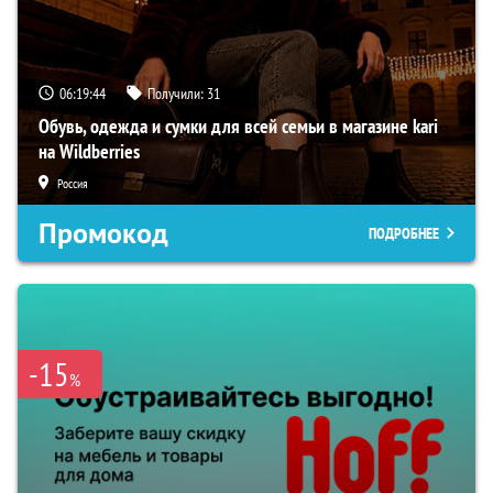
06:19:42
Получили:
31
Обувь, одежда и сумки для всей семьи в магазине kari
на Wildberries
Россия
Промокод
ПОДРОБНЕЕ
-15
%