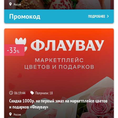
Россия
Промокод
ПОДРОБНЕЕ
-33
%
06:19:42
Получили:
18
Скидка 1000р. на первый заказ на маркетплейсе цветов
и подарков «Флаувау»
Россия