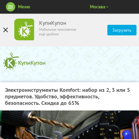
Меню
Москва
КупиКупон
Мобильное приложение
Загрузить
ещё удобнее
Электроинструменты Komfort: набор из 2, 3 или 5
предметов. Удобство, эффективность,
безопасность. Скидка до 65%