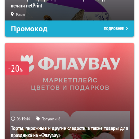
печати netPrint
Россия
Промокод
ПОДРОБНЕЕ
-20
%
06:19:42
Получили:
6
Торты, пирожные и другие сладости, а также товары для
праздника на «Флаувау»