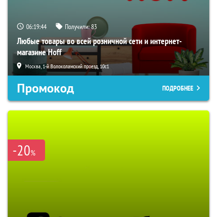
06:19:42
Получили:
83
Любые товары во всей розничной сети и интернет-
магазине Hoff
Москва, 1-й Волоколамский проезд, 10с1
Промокод
ПОДРОБНЕЕ
-20
%