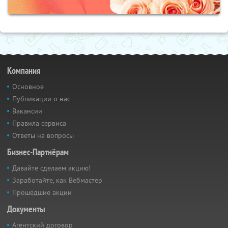
Компания
Основное
Публикации о нас
Вакансии
Правила сервиса
Ответы на вопросы
Бизнес-Партнёрам
Давайте сделаем акцию!
Заработайте, как Вебмастер
Прошедшие акции
Документы
Агентский договор