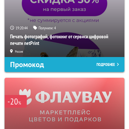
19:20:43
Получили:
4
Печать фотографий, фотокниг от сервиса цифровой
печати netPrint
Россия
Промокод
ПОДРОБНЕЕ
-20
%