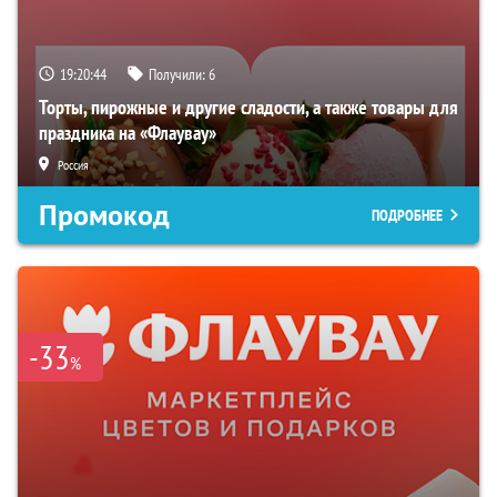
19:20:43
Получили:
6
Торты, пирожные и другие сладости, а также товары для
праздника на «Флаувау»
Россия
Промокод
ПОДРОБНЕЕ
-33
%