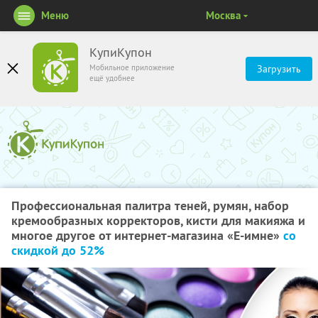
Меню
Москва
КупиКупон
Мобильное приложение
Загрузить
ещё удобнее
Профессиональная палитра теней, румян, набор
кремообразных корректоров, кисти для макияжа и
многое другое от интернет-магазина «Е-имне»
со
скидкой до 52%