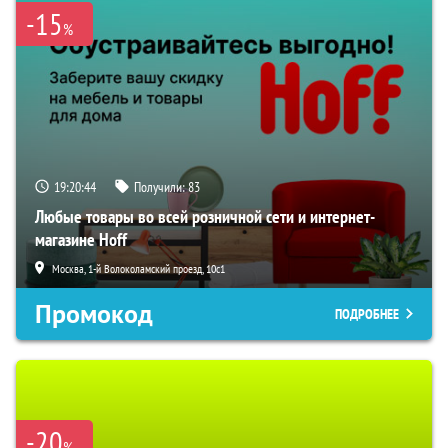
-15
%
19:20:43
Получили:
83
Любые товары во всей розничной сети и интернет-
магазине Hoff
Москва, 1-й Волоколамский проезд, 10с1
Промокод
ПОДРОБНЕЕ
-20
%