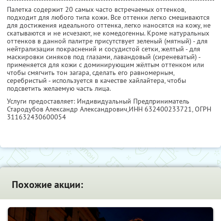
Палетка содержит 20 самых часто встречаемых оттенков,
подходит для любого типа кожи. Все оттенки легко смешиваются
для достижения идеального оттенка, легко наносятся на кожу, не
скатываются и не исчезают, не комедогенны. Кроме натуральных
оттенков в данной палитре присутствует зеленый (мятный) - для
нейтрализации покраснений и сосудистой сетки, желтый - для
маскировки синяков под глазами, лавандовый (сиреневатый) -
применяется для кожи с доминирующим жёлтым оттенком или
чтобы смягчить тон загара, сделать его равномерным,
серебристый - используется в качестве хайлайтера, чтобы
подсветить желаемую часть лица.
Услуги предоставляет: Индивидуальный Предприниматель
Стародубов Александр Александрович,
ИНН 632400233721
, ОГРН
311632430600054
Похожие акции: