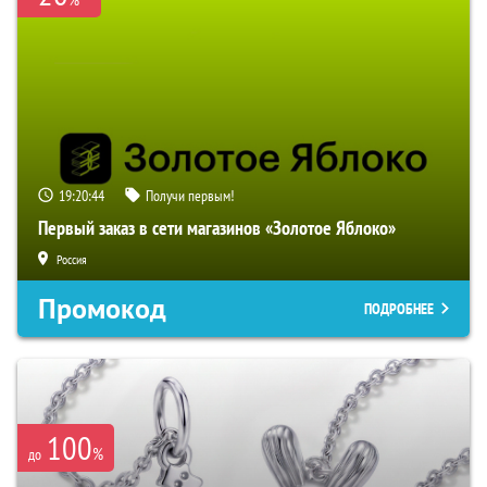
19:20:43
Получи первым!
Первый заказ в сети магазинов «Золотое Яблоко»
Россия
Промокод
ПОДРОБНЕЕ
100
%
до