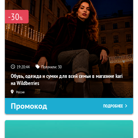
-30
%
19:20:43
Получили:
30
Обувь, одежда и сумки для всей семьи в магазине kari
на Wildberries
Россия
Промокод
ПОДРОБНЕЕ