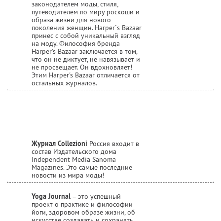
законодателем моды, стиля,
путеводителем по миру роскоши и
образа жизни для нового
поколения женщин. Harper`s Bazaar
принес с собой уникальный взгляд
на моду. Философия бренда
Harper's Bazaar заключается в том,
что он не диктует, не навязывает и
не просвещает. Он вдохновляет!
Этим Harper's Bazaar отличается от
остальных журналов.
Журнал Collezioni
Россия входит в
состав Издательского дома
Independent Media Sanoma
Magazines. Это самые последние
новости из мира моды!
Yoga Journal
– это успешный
проект о практике и философии
йоги, здоровом образе жизни, об
искусстве создавать и сохранять