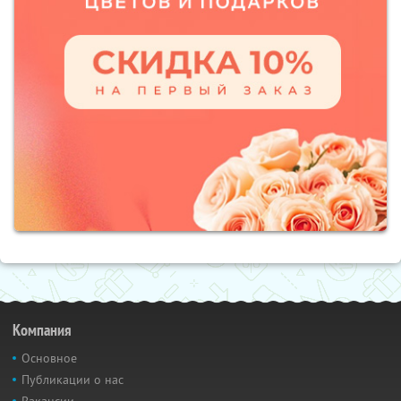
Компания
Основное
Публикации о нас