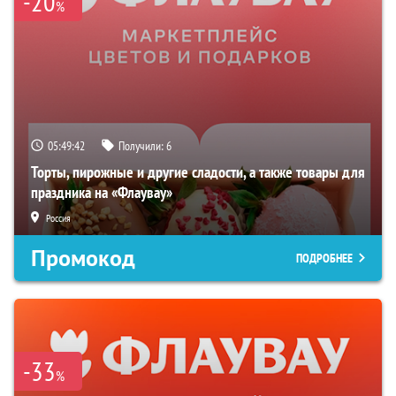
-20
%
05:49:41
Получили:
6
Торты, пирожные и другие сладости, а также товары для
праздника на «Флаувау»
Россия
Промокод
ПОДРОБНЕЕ
-33
%