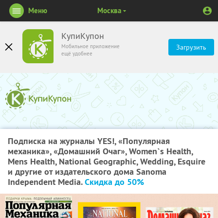
Меню
Москва
КупиКупон
Мобильное приложение
Загрузить
ещё удобнее
Подписка на журналы YES!, «Популярная
механика», «Домашний Очаг», Women`s Health,
Mens Health, National Geographic, Wedding, Esquire
и другие от издательского дома Sanoma
Independent Media.
Скидка до 50%