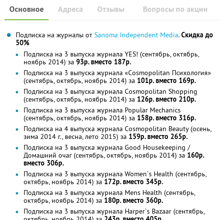
Основное
Адреса
Отзывы
Вопросы по акции
Подписка на журналы от
Sanoma Independent Media
.
Скидка до
50%
Подписка на 3 выпуска журнала YES! (сентябрь, октябрь,
ноябрь 2014) за
93р. вместо 187р.
Подписка на 3 выпуска журнала «Cosmopolitan Психология»
(сентябрь, октябрь, ноябрь 2014) за
101р. вместо 169р.
Подписка на 3 выпуска журнала Cosmopolitan Shopping
(сентябрь, октябрь, ноябрь 2014) за
126р. вместо 210р.
Подписка на 3 выпуска журнала Popular Mechanics
(сентябрь, октябрь, ноябрь 2014) за
158р. вместо 316р.
Подписка на 4 выпуска журнала Cosmopolitan Beauty (осень,
зима 2014 г., весна, лето 2015) за
159р. вместо 265р.
Подписка на 3 выпуска журнала Good Housekeeping /
Домашний очаг (сентябрь, октябрь, ноябрь 2014) за
160р.
вместо 306р.
Подписка на 3 выпуска журнала Women`s Health (сентябрь,
октябрь, ноябрь 2014) за
172р. вместо 345р.
Подписка на 3 выпуска журнала Mens Health (сентябрь,
октябрь, ноябрь 2014) за
180р. вместо 360р.
Подписка на 3 выпуска журнала Harper`s Bazaar (сентябрь,
октябрь, ноябрь 2014) за
243р. вместо 405р.