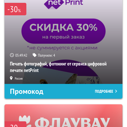
-30
%
05:49:41
Получили:
4
Печать фотографий, фотокниг от сервиса цифровой
печати netPrint
Россия
Промокод
ПОДРОБНЕЕ