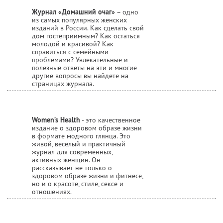
Журнал «Домашний очаг»
– одно
из самых популярных женских
изданий в России. Как сделать свой
дом гостеприимным? Как остаться
молодой и красивой? Как
справиться с семейными
проблемами? Увлекательные и
полезные ответы на эти и многие
другие вопросы вы найдете на
страницах журнала.
Women’s Health
- это качественное
издание о здоровом образе жизни
в формате модного глянца. Это
живой, веселый и практичный
журнал для современных,
активных женщин. Он
рассказывает не только о
здоровом образе жизни и фитнесе,
но и о красоте, стиле, сексе и
отношениях.