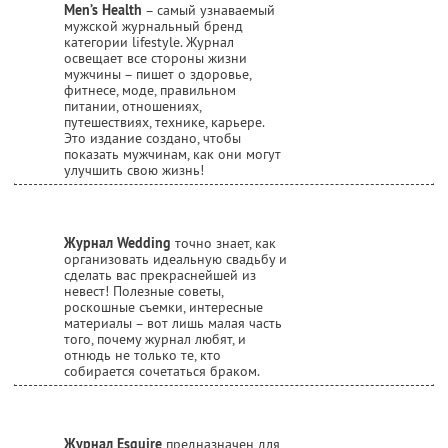
Men’s Health
– самый узнаваемый
мужской журнальный бренд
категории lifestyle. Журнал
освещает все стороны жизни
мужчины – пишет о здоровье,
фитнесе, моде, правильном
питании, отношениях,
путешествиях, технике, карьере.
Это издание создано, чтобы
показать мужчинам, как они могут
улучшить свою жизнь!
Журнал Wedding
точно знает, как
организовать идеальную свадьбу и
сделать вас прекраснейшей из
невест! Полезные советы,
роскошные съемки, интересные
материалы – вот лишь малая часть
того, почему журнал любят, и
отнюдь не только те, кто
собирается сочетаться браком.
Журнал Esquire
предназначен для