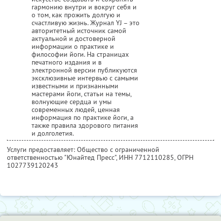
гармонию внутри и вокруг себя и
о том, как прожить долгую и
счастливую жизнь. Журнал YJ – это
авторитетный источник самой
актуальной и достоверной
информации о практике и
философии йоги. На страницах
печатного издания и в
электронной версии публикуются
эксклюзивные интервью с самыми
известными и признанными
мастерами йоги, статьи на темы,
волнующие сердца и умы
современных людей, ценная
информация по практике йоги, а
также правила здорового питания
и долголетия.
Услуги предоставляет: Общество с ограниченной
ответственностью "Юнайтед Пресс",
ИНН 7712110285
, ОГРН
1027739120243