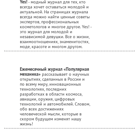
Yes!
- модный журнал для тех, кто
всегда хочет оставаться молодой и
актуальной. На страницах журнала
всегда можно найти ценные советы
экспертов, профессиональных
косметологов и многое другое. Yes! -
это журнал для молодой и
независимой девушки. Все о жизни,
взаимоотношениях, знаменитостях,
моде, красоте и многом другом.
Ежемесячный журнал «Популярная
механика»
рассказывает о научных
открытиях, сделанных в России и
по всему миру, инновационных
технологиях, последних
разработках в области космоса,
авиации, оружия, цифровых
технологий и автомобилей. Словом,
обо всех достижениях
человеческой мысли, которые в
скором будущем изменят нашу
жизнь!