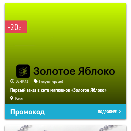
-20
%
05:49:41
Получи первым!
Первый заказ в сети магазинов «Золотое Яблоко»
Россия
Промокод
ПОДРОБНЕЕ