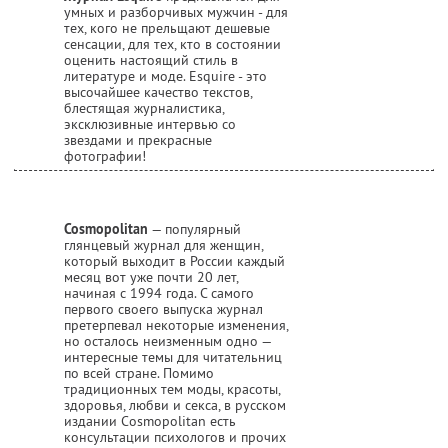
умных и разборчивых мужчин - для
тех, кого не прельщают дешевые
сенсации, для тех, кто в состоянии
оценить настоящий стиль в
литературе и моде. Esquire - это
высочайшее качество текстов,
блестящая журналистика,
эксклюзивные интервью со
звездами и прекрасные
фотографии!
Cosmopolitan
— популярный
глянцевый журнал для женщин,
который выходит в России каждый
месяц вот уже почти 20 лет,
начиная с 1994 года. С самого
первого своего выпуска журнал
претерпевал некоторые изменения,
но осталось неизменным одно —
интересные темы для читательниц
по всей стране. Помимо
традиционных тем моды, красоты,
здоровья, любви и секса, в русском
издании Cosmopolitan есть
консультации психологов и прочих