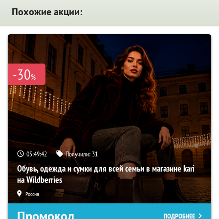
Похожие акции:
-30
%
05:49:41
Получили:
31
Обувь, одежда и сумки для всей семьи в магазине kari
на Wildberries
Россия
Промокод
ПОДРОБНЕЕ