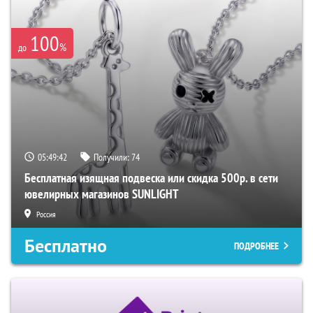
100
%
до
05:49:41
Получили:
74
Бесплатная изящная подвеска или скидка 500р. в сети
ювелирных магазинов SUNLIGHT
Россия
Бесплатно
ПОДРОБНЕЕ