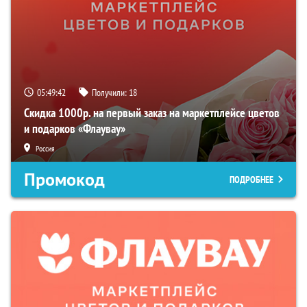
05:49:41
Получили:
18
Скидка 1000р. на первый заказ на маркетплейсе цветов
и подарков «Флаувау»
Россия
Промокод
ПОДРОБНЕЕ