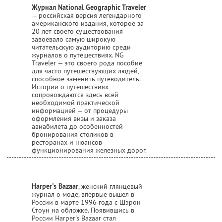
Журнал National Geographic Traveler
— российская версия легендарного
американского издания, которое за
20 лет своего существования
завоевало самую широкую
читательскую аудиторию среди
журналов о путешествиях. NG
Traveler — это своего рода пособие
для часто путешествующих людей,
способное заменить путеводитель.
Истории о путешествиях
сопровождаются здесь всей
необходимой практической
информацией — от процедуры
оформления визы и заказа
авиабилета до особенностей
бронирования столиков в
ресторанах и нюансов
функционирования железных дорог.
Harper's Bazaar
, женский глянцевый
журнал о моде, впервые вышел в
России в марте 1996 года с Шэрон
Стоун на обложке. Появившись в
России Harper's Bazaar стал