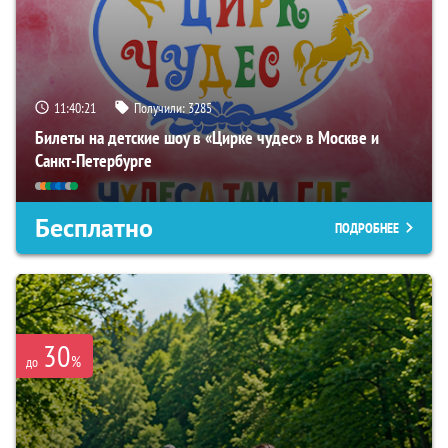
11:40:19
Получили:
3285
Билеты на детские шоу в «Цирке чудес» в Москве и
Санкт-Петербурге
Бесплатно
ПОДРОБНЕЕ
30
%
до