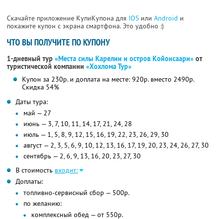
Скачайте приложение КупиКупона для
IOS
или
Android
и
покажите купон с экрана смартфона. Это удобно :)
ЧТО ВЫ ПОЛУЧИТЕ ПО КУПОНУ
1-дневный тур
«Места силы Карелии и остров Койонсаари»
от
туристической компании
«Хохлома Тур»
Купон за 230р. и доплата на месте: 920р. вместо 2490р.
Скидка 54%
Даты тура:
май — 27
июнь — 3, 7, 10, 11, 14, 17, 21, 24, 28
июль — 1, 5, 8, 9, 12, 15, 16, 19, 22, 23, 26, 29, 30
август — 2, 3, 5, 6, 9, 10, 12, 13, 16, 17, 19, 20, 23, 24, 26, 27, 30
сентябрь — 2, 6, 9, 13, 16, 20, 23, 27, 30
В стоимость
входит:
Доплаты:
топливно-сервисный сбор — 500р.
по желанию:
комплексный обед — от 550р.