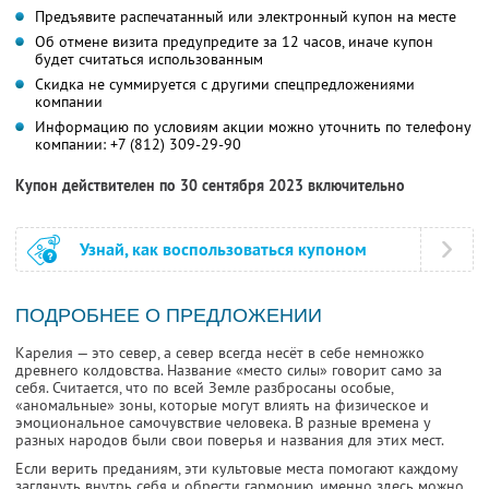
Предъявите распечатанный или электронный купон на месте
Об отмене визита предупредите за 12 часов, иначе купон
будет считаться использованным
Скидка не суммируется с другими спецпредложениями
компании
Информацию по условиям акции можно уточнить по телефону
компании:
+7 (812) 309-29-90
Купон действителен по 30 сентября 2023 включительно
Узнай, как воспользоваться купоном
ПОДРОБНЕЕ О ПРЕДЛОЖЕНИИ
Карелия — это север, а север всегда несёт в себе немножко
древнего колдовства. Название «место силы» говорит само за
себя. Считается, что по всей Земле разбросаны особые,
«аномальные» зоны, которые могут влиять на физическое и
эмоциональное самочувствие человека. В разные времена у
разных народов были свои поверья и названия для этих мест.
Если верить преданиям, эти культовые места помогают каждому
заглянуть внутрь себя и обрести гармонию, именно здесь можно