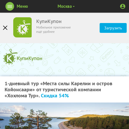
Меню
Москва
КупиКупон
Мобильное приложение
Загрузить
ещё удобнее
1-дневный тур «Места силы Карелии и остров
Койонсаари» от туристической компании
«Хохлома Тур».
Скидка 54%