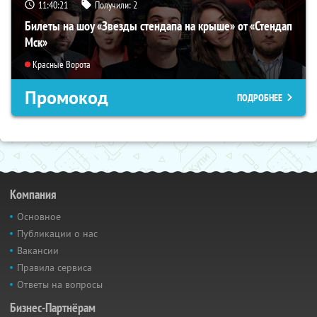
11:40:19
Получили:
2
Билеты на шоу «Звезды стендапа на крыше» от «Стендап
Мск»
Красные Ворота
Промокод
ПОДРОБНЕЕ
Компания
Основное
Публикации о нас
Вакансии
Правила сервиса
Ответы на вопросы
Бизнес-Партнёрам