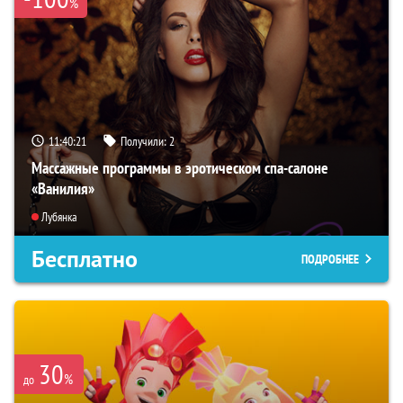
%
11:40:19
Получили:
2
Массажные программы в эротическом спа-салоне
«Ванилия»
Лубянка
Бесплатно
ПОДРОБНЕЕ
30
%
до