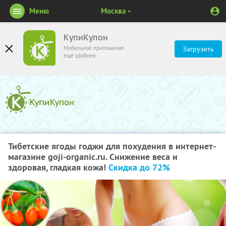
Меню
Москва
КупиКупон
Мобильное приложение
Загрузить
ещё удобнее
Тибетские ягоды годжи для похудения в интернет-
магазине goji-organic.ru. Снижение веса и
здоровая, гладкая кожа!
Скидка до 72%