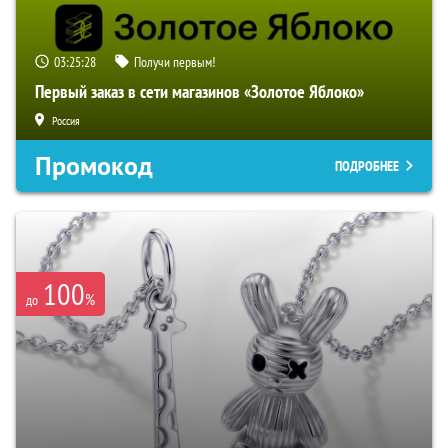
03:25:28
Получи первым!
Первый заказ в сети магазинов «Золотое Яблоко»
Россия
Промокод
ПОДРОБНЕЕ
100
%
до