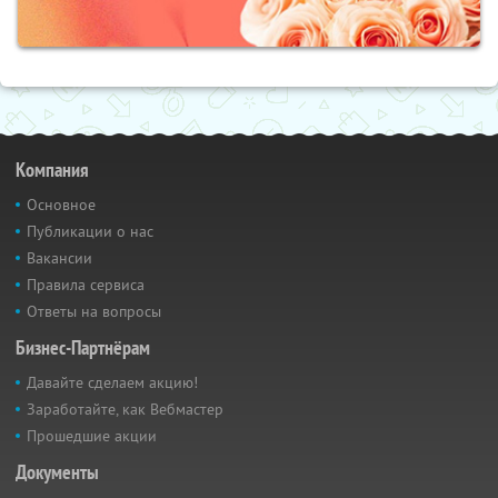
Компания
Основное
Публикации о нас
Вакансии
Правила сервиса
Ответы на вопросы
Бизнес-Партнёрам
Давайте сделаем акцию!
Заработайте, как Вебмастер
Прошедшие акции
Документы