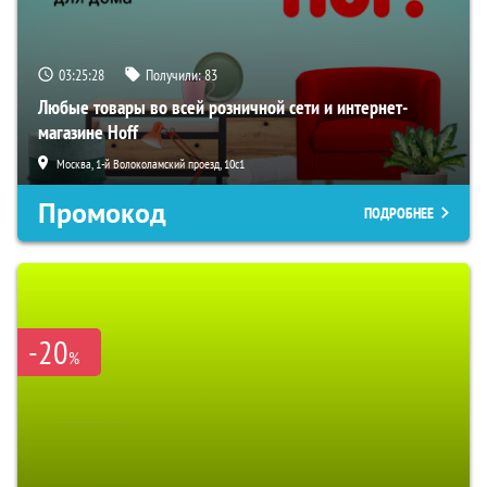
03:25:28
Получили:
83
Любые товары во всей розничной сети и интернет-
магазине Hoff
Москва, 1-й Волоколамский проезд, 10с1
Промокод
ПОДРОБНЕЕ
-20
%