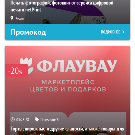
Печать фотографий, фотокниг от сервиса цифровой
печати netPrint
Россия
Промокод
ПОДРОБНЕЕ
-20
%
03:25:28
Получили:
6
Торты, пирожные и другие сладости, а также товары для