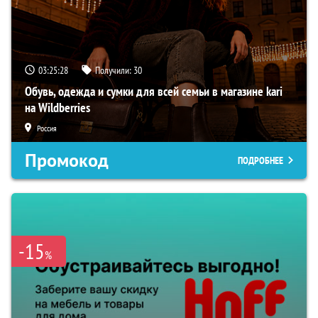
03:25:28
Получили:
30
Обувь, одежда и сумки для всей семьи в магазине kari
на Wildberries
Россия
Промокод
ПОДРОБНЕЕ
-15
%