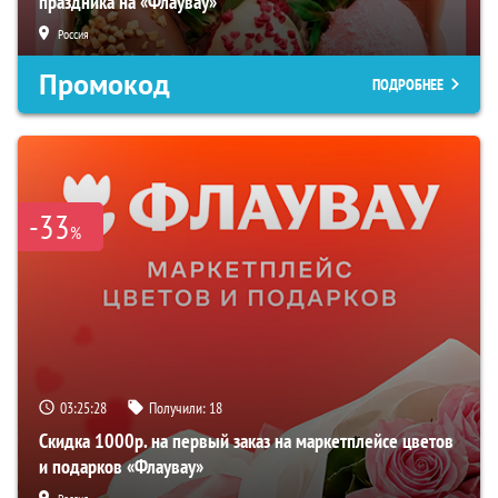
праздника на «Флаувау»
Россия
Промокод
ПОДРОБНЕЕ
-33
%
03:25:28
Получили:
18
Скидка 1000р. на первый заказ на маркетплейсе цветов
и подарков «Флаувау»