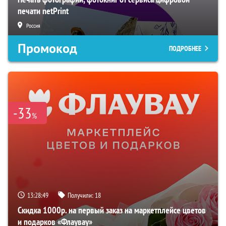
печати netPrint
Россия
Промокод
ПОДРОБНЕЕ
-33
%
13:28:48
Получили:
18
Скидка 1000р. на первый заказ на маркетплейсе цветов
и подарков «Флаувау»