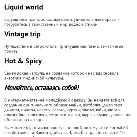
Liquid world
Струящиеся ткани, холодные цвета, удивительные образы —
погрузитесь в таинственный мир водной стихии.
Vintage trip
Путешествие в ретро-стиле. Приглушенная гамма, тематичные
принты.
Hot & Spicy
Самая яркая капсула, на создание которой нас вдохновила
экзотика Индийской культуры.
Меняйтесь, оставаясь собой!
В интернет-магазине молодёжной одежды Вы найдёте всё для
создания оригинального образа: майки, футболки, джемпера,
джинсы, жилеты, жакеты, пальто, куртки, платья, юбки, шорты,
олимпийки, толстовки, ветровки, шапки, шарфы, сумки, украшения,
обложки на паспорт.
Вы можете отдаться шоппингу с головой, потому что в FormaLAB
позаботились о Вашем удобстве: Здесь быстрая доставка и 10