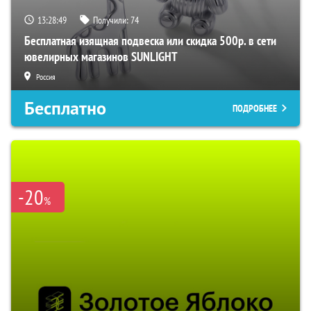
13:28:48
Получили:
74
Бесплатная изящная подвеска или скидка 500р. в сети
ювелирных магазинов SUNLIGHT
Россия
Бесплатно
ПОДРОБНЕЕ
-20
%