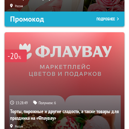
Россия
Промокод
ПОДРОБНЕЕ
-20
%
13:28:48
Получили:
6
Торты, пирожные и другие сладости, а также товары для
праздника на «Флаувау»
Россия