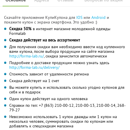
Скачайте приложение КупиКупона для
IOS
или
Android
и
покажите купон с экрана смартфона. Это удобно :)
Скидка 50%
в интернет магазине молодежной одежды
Formalab
Скидка действует на весь ассортимент
Для получения скидки вам необходимо ввести код купленного
вами купона, после выбора продукции на сайте магазина
http://forma-lab.ru/
, скидка зачислится автоматически
Подробнее о доставке продукции можно узнать здесь
http://forma-lab.ru/delivery/
Стоимость зависит от удаленности региона
Скидка действует на 1 счет
Вы можете купить и использовать сколько угодно купонов для
себя и в подарок
Один купон действует на одного человека
Справки по тел: +7 (863) 210-00-12, 210-00-13, 210-00-14, 268-
79-27
Невозможно использовать 1 купон дважды или 1 купон на
несколько человек, суммировать скидки по купонам или
добавлять к спецскидкам магазина