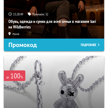
13:28:48
Получили:
32
Обувь, одежда и сумки для всей семьи в магазине kari
на Wildberries
Россия
Промокод
ПОДРОБНЕЕ
100
%
до