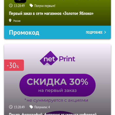
13:28:48
Получи первым!
Первый заказ в сети магазинов «Золотое Яблоко»
Россия
Промокод
ПОДРОБНЕЕ
-30
%
13:28:48
Получили:
4
Печать фотографий, фотокниг от сервиса цифровой