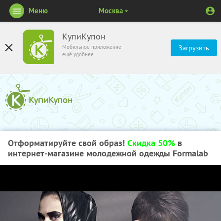
Меню
Москва
КупиКупон
Мобильное приложение
Загрузить
ещё удобнее
Отформатируйте свой образ!
Скидка 50%
в
интернет-магазине молодежной одежды Formalab