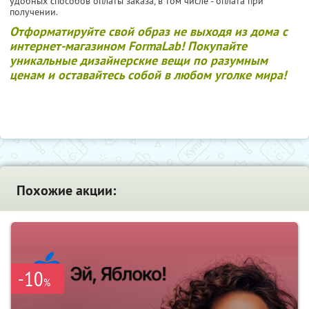
удобных способов оплаты заказа, в том числе - оплата при
получении.
Отформатируйте свой образ не выходя из дома с
интернет-магазином FormaLab! Покупайте
уникальные дизайнерские вещи по разумным
ценам и оставайтесь собой в любом уголке мира!
Похожие акции:
-10
%