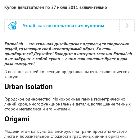
Купон действителен по 27 июля 2011 включительно
Узнай, как воспользоваться купоном
FormaLab — это стильная дизайнерская одежда для творческих
людей, создающих свой неповторимый образ. Хочешь
приобщиться? Дерзайте! Заходите в интернет-магазин FormaLab
и не забудьте с собой купон — с ним ваш шоппинг будет в два
раза выгоднее!
В весенне-летней коллекции представлены пять стилистических
капсул:
Urban Isolation
Городское одиночество. Монохромная гамма геометрических
линий кроя, многофункциональные детали, воплощение темных
сторон мегаполиса и его жителей.
Оrigami
Модели этой капсулы балансируют на грани простоты чистого
листа и поразительной сложности графичных линий оригами.