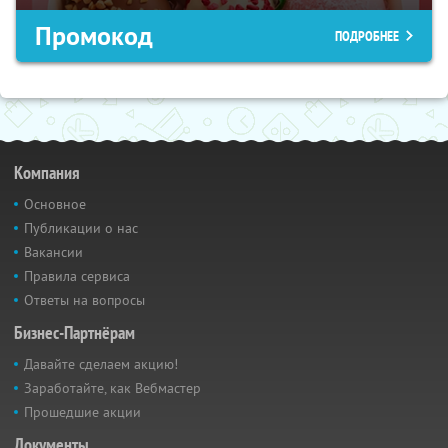
Промокод
ПОДРОБНЕЕ
Компания
Основное
Публикации о нас
Вакансии
Правила сервиса
Ответы на вопросы
Бизнес-Партнёрам
Давайте сделаем акцию!
Заработайте, как Вебмастер
Прошедшие акции
Документы