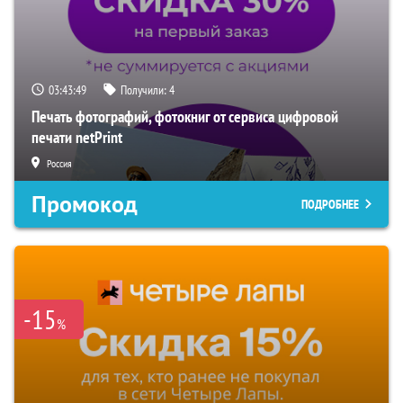
03:43:48
Получили:
4
Печать фотографий, фотокниг от сервиса цифровой
печати netPrint
Россия
Промокод
ПОДРОБНЕЕ
-15
%