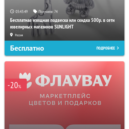
03:43:48
Получили:
74
Бесплатная изящная подвеска или скидка 500р. в сети
ювелирных магазинов SUNLIGHT
Россия
Бесплатно
ПОДРОБНЕЕ
-20
%