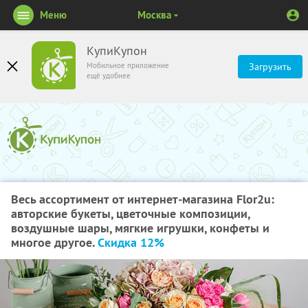
Меню
Москва
КупиКупон
Мобильное приложение
Загрузить
ещё удобнее
Весь ассортимент от интернет-магазина Flor2u:
авторские букеты, цветочные композиции,
воздушные шары, мягкие игрушки, конфеты и
многое другое.
Скидка 12%