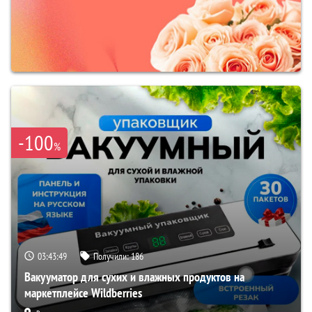
-100
%
03:43:48
Получили:
186
Вакууматор для сухих и влажных продуктов на
маркетплейсе Wildberries