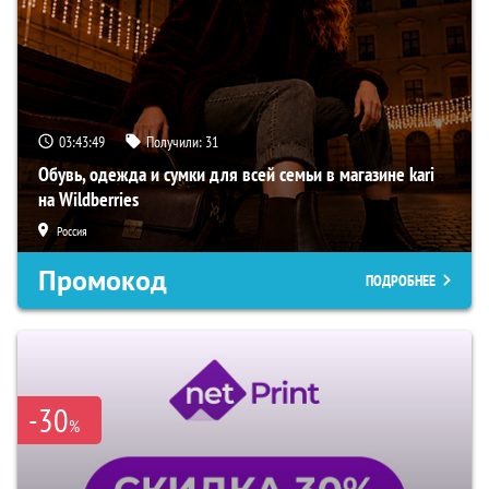
03:43:48
Получили:
31
Обувь, одежда и сумки для всей семьи в магазине kari
на Wildberries
Россия
Промокод
ПОДРОБНЕЕ
-30
%