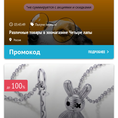
03:43:48
Получи первым!
Различные товары в зоомагазине Четыре лапы
Россия
Промокод
ПОДРОБНЕЕ
100
%
до