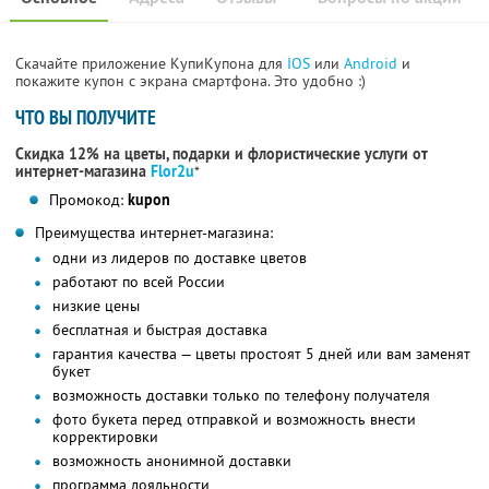
Скачайте приложение КупиКупона для
IOS
или
Android
и
покажите купон с экрана смартфона. Это удобно :)
ЧТО ВЫ ПОЛУЧИТЕ
Скидка 12% на цветы, подарки и флористические услуги от
интернет-магазина
Flor2u
*
Промокод:
kupon
Преимущества интернет-магазина:
одни из лидеров по доставке цветов
работают по всей России
низкие цены
бесплатная и быстрая доставка
гарантия качества — цветы простоят 5 дней или вам заменят
букет
возможность доставки только по телефону получателя
фото букета перед отправкой и возможность внести
корректировки
возможность анонимной доставки
программа лояльности