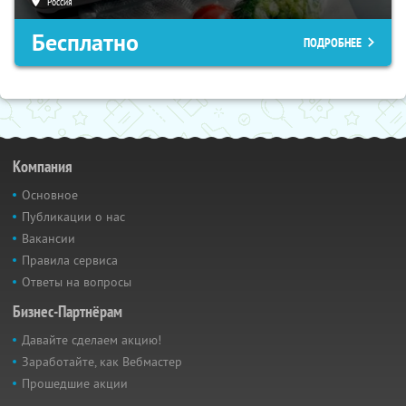
Россия
Бесплатно
ПОДРОБНЕЕ
Компания
Основное
Публикации о нас
Вакансии
Правила сервиса
Ответы на вопросы
Бизнес-Партнёрам
Давайте сделаем акцию!
Заработайте, как Вебмастер
Прошедшие акции