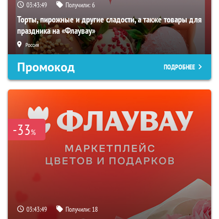
03:43:48
Получили:
6
Торты, пирожные и другие сладости, а также товары для
праздника на «Флаувау»
Россия
Промокод
ПОДРОБНЕЕ
-33
%
03:43:48
Получили:
18