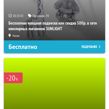
01:15:51
Получили:
74
Бесплатная изящная подвеска или скидка 500р. в сети
ювелирных магазинов SUNLIGHT
Россия
Бесплатно
ПОДРОБНЕЕ
-20
%