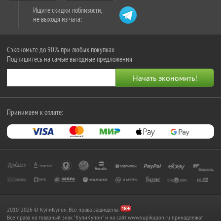
Ищите скидки поблизости,
не выходя из чата:
Сэкономьте до 90% при любых покупках
Подпишитесь на самые выгодные предложения
Принимаем к оплате:
2010-2026 © КупиКупон. Все права защищены.
Все права на товарный знак "КупиКупон" и на сайт www.kupikupon.ru принадлежат