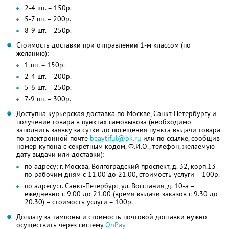
2-4 шт. – 150р.
5-7 шт. – 200р.
8-9 шт. – 250р.
Стоимость доставки при отправлении 1-м классом (по
желанию):
1 шт. – 150р.
2-4 шт. – 200р.
5-6 шт. – 250р.
7-9 шт. – 300р.
Доступна курьерская доставка по Москве, Санкт-Петербургу и
получение товара в пунктах самовывоза (необходимо
заполнить заявку за сутки до посещения пункта выдачи товара
по электронной почте
beaytiful@bk.ru
или по ссылке, сообщив
номер купона с секретным кодом, Ф.И.О., телефон, желаемую
дату выдачи или доставки):
по адресу: г. Москва, Волгоградский проспект, д. 32, корп.13 –
по рабочим дням с 11.00 до 21.00, стоимость услуги – 100р.
по адресу: г. Санкт-Петербург, ул. Восстания, д. 10-а –
ежедневно с 9.00 до 21.00 (время выдачи заказов с 9.30 до
20.30) – стоимость услуги – 100р.
Доплату за тампоны и стоимость почтовой доставки нужно
осуществить через систему
OnPay