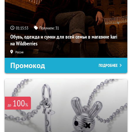
01:15:51
Получили:
31
Обувь, одежда и сумки для всей семьи в магазине kari
на Wildberries
Россия
Промокод
ПОДРОБНЕЕ
100
%
до