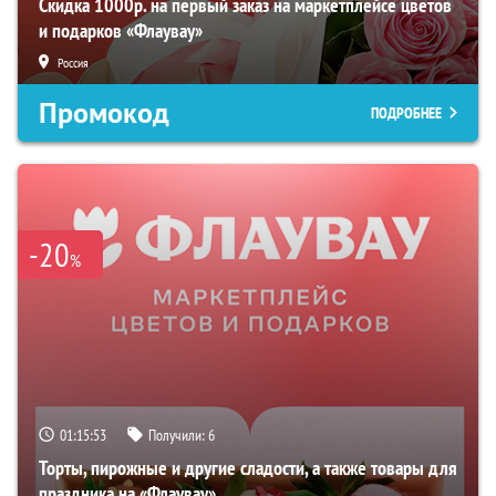
Скидка 1000р. на первый заказ на маркетплейсе цветов
и подарков «Флаувау»
Россия
Промокод
ПОДРОБНЕЕ
-20
%
01:15:51
Получили:
6
Торты, пирожные и другие сладости, а также товары для
праздника на «Флаувау»