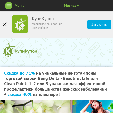
Меню
Москва
КупиКупон
Мобильное приложение
Загрузить
ещё удобнее
Скидка до 71%
на уникальные фитотампоны
торговой марки Bang De Li - Beautiful Life или
Clean Point: 1, 2 или 3 упаковки для эффективной
профилактики большинства женских заболеваний
+
скидка 40%
на пластыри!