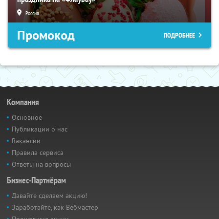
Россия
Промокод
ПОДРОБНЕЕ
Компания
Основное
Публикации о нас
Вакансии
Правила сервиса
Ответы на вопросы
Бизнес-Партнёрам
Давайте сделаем акцию!
Заработайте, как Вебмастер