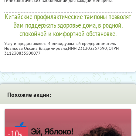
гинекологических заболеваний для каждой женщины.
Китайские профилактические тампоны позволят
Вам поддержать здоровье дома, в родной,
спокойной и комфортной обстановке.
Услуги предоставляет: Индивидуальный предприниматель
Новикова Оксана Владимировна,
ИНН 231203257390
, ОГРН
311230835500077
Похожие акции:
-10
%