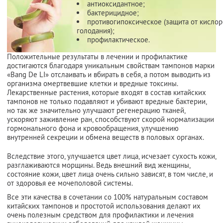
антиоксидантное;
бактерицидное;
противогипоксическое (защита от кисло
голодания);
профилактическое.
Положительные результаты в лечении и профилактике
достигаются благодаря уникальным свойствам тампонов марки
«Bang De LI» отслаивать и вбирать в себя, а потом выводить из
организма омертвевшие клетки и вредные токсины.
Лекарственные растения, которые входят в состав китайских
тампонов не только подавляют и убивают вредные бактерии,
но так же значительно улучшают регенерацию тканей,
ускоряют заживление ран, способствуют скорой нормализации
гормонального фона и кровообращения, улучшению
внутренней секреции и обмена веществ в половых органах.
Вследствие этого, улучшается цвет лица, исчезает сухость кожи,
разглаживаются морщины. Ведь внешний вид женщины,
состояние кожи, цвет лица очень сильно зависят, в том числе, и
от здоровья ее мочеполовой системы.
Все эти качества в сочетании со 100% натуральным составом
китайских тампонов и простотой использования делают их
очень полезным средством для профилактики и лечения