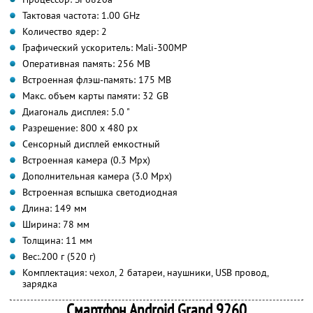
Тактовая частота: 1.00 GHz
Количество ядер: 2
Графический ускоритель: Mali-300MP
Оперативная память: 256 MB
Встроенная флэш-память: 175 МВ
Макс. объем карты памяти: 32 GB
Диагональ дисплея: 5.0 "
Разрешение: 800 x 480 px
Сенсорный дисплей емкостный
Встроенная камера (0.3 Mpx)
Дополнительная камера (3.0 Mpx)
Встроенная вспышка светодиодная
Длина: 149 мм
Ширина: 78 мм
Толщина: 11 мм
Вес:.200 г (520 г)
Комплектация: чехол, 2 батареи, наушники, USB провод,
зарядка
Смартфон Android Grand 9260