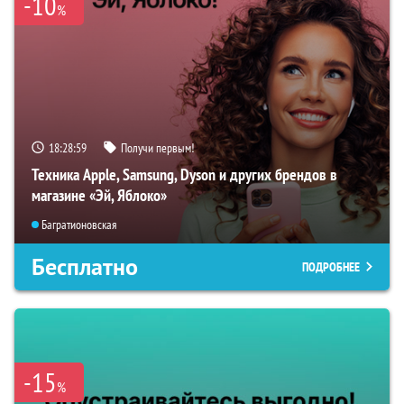
-10
%
18:28:58
Получи первым!
Техника Apple, Samsung, Dyson и других брендов в
магазине «Эй, Яблоко»
Багратионовская
Бесплатно
ПОДРОБНЕЕ
-15
%