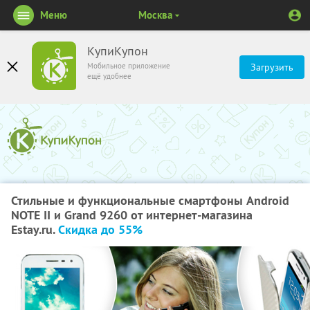
Меню
Москва
КупиКупон
Мобильное приложение
Загрузить
ещё удобнее
Стильные и функциональные смартфоны Android
NOTE II и Grand 9260 от интернет-магазина
Estay.ru.
Скидка до 55%