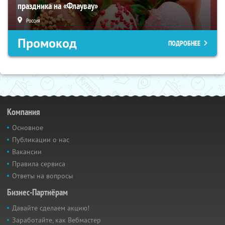
праздника на «Флаувау»
Россия
Промокод
ПОДРОБНЕЕ
Компания
Основное
Публикации о нас
Вакансии
Правила сервиса
Ответы на вопросы
Бизнес-Партнёрам
Давайте сделаем акцию!
Заработайте, как Вебмастер