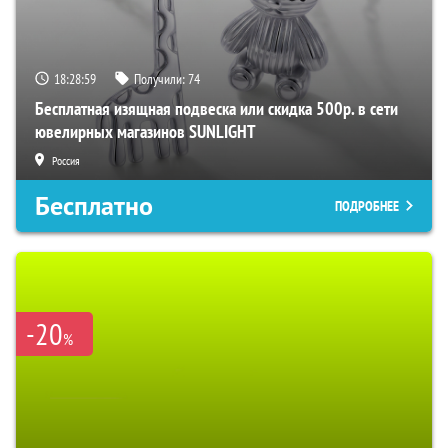
18:28:58
Получили:
74
Бесплатная изящная подвеска или скидка 500р. в сети
ювелирных магазинов SUNLIGHT
Россия
Бесплатно
ПОДРОБНЕЕ
-20
%