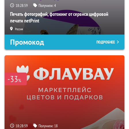
18:28:58
Получили:
4
Печать фотографий, фотокниг от сервиса цифровой
печати netPrint
Россия
Промокод
ПОДРОБНЕЕ
-33
%
18:28:58
Получили:
18