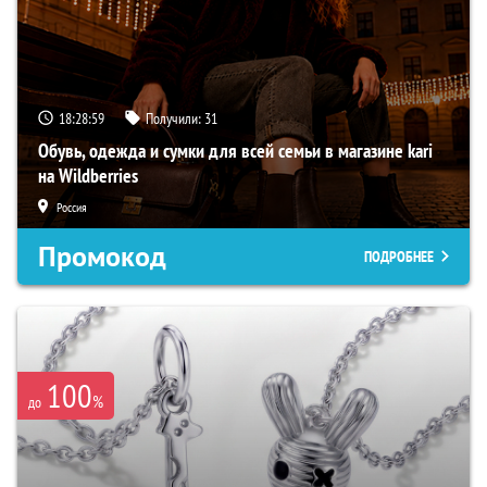
18:28:58
Получили:
31
Обувь, одежда и сумки для всей семьи в магазине kari
на Wildberries
Россия
Промокод
ПОДРОБНЕЕ
100
%
до