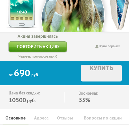
Акция завершилась
ПОВТОРИТЬ АКЦИЮ
Купи первым!
Человек проголосовало: 0
КУПИТЬ
690
от
руб.
Цена без скидки:
Экономия:
10500
55%
руб.
Основное
Адреса
Отзывы
Вопросы по акции