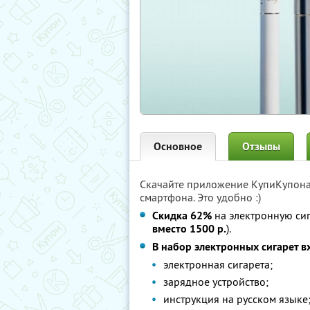
Основное
Отзывы
Скачайте приложение КупиКупон
смартфона. Это удобно :)
Скидка 62%
на электронную сиг
вместо 1500 р.
).
В набор электронных сигарет в
электронная сигарета;
зарядное устройство;
инструкция на русском языке