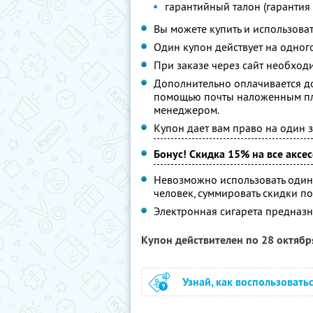
гарантийный талон (гарантия 
Вы можете купить и использоват
Один купон действует на одного
При заказе через сайт необход
Дополнительно оплачивается до
помощью почты наложенным пла
менеджером.
Купон дает вам право на один з
Бонус! Скидка 15% на все аксе
Невозможно использовать один
человек, суммировать скидки по
Электронная сигарета предназна
Купон действителен по 28 октяб
Узнай, как воспользовать