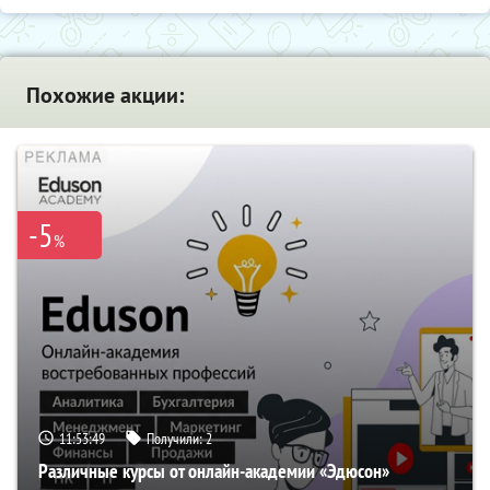
Похожие акции:
-5
%
11:53:48
Получили:
2
Различные курсы от онлайн-академии «Эдюсон»