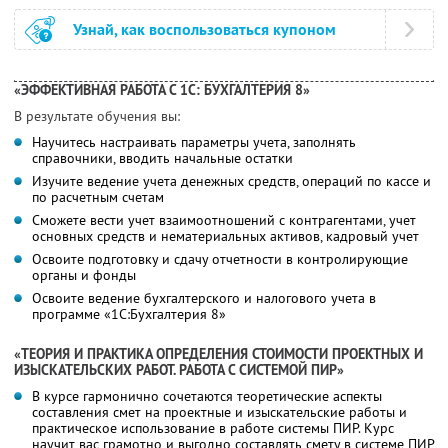
Узнай, как воспользоваться купоном
«ЭФФЕКТИВНАЯ РАБОТА С 1C: БУХГАЛТЕРИЯ 8»
В результате обучения вы:
Научитесь настраивать параметры учета, заполнять
справочники, вводить начальные остатки
Изучите ведение учета денежных средств, операций по кассе и
по расчетным счетам
Сможете вести учет взаимоотношений с контрагентами, учет
основных средств и нематериальных активов, кадровый учет
Освоите подготовку и сдачу отчетности в контролирующие
органы и фонды
Освоите ведение бухгалтерского и налогового учета в
программе «1С:Бухгалтерия 8»
«ТЕОРИЯ И ПРАКТИКА ОПРЕДЕЛЕНИЯ СТОИМОСТИ ПРОЕКТНЫХ И
ИЗЫСКАТЕЛЬСКИХ РАБОТ. РАБОТА С СИСТЕМОЙ ПИР»
В курсе гармонично сочетаются теоретические аспекты
составления смет на проектные и изыскательские работы и
практическое использование в работе системы ПИР. Курс
научит вас грамотно и выгодно составлять смету в системе ПИР