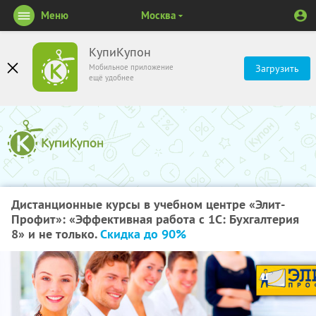
Меню
Москва
КупиКупон
Мобильное приложение
Загрузить
ещё удобнее
Дистанционные курсы в учебном центре «Элит-
Профит»: «Эффективная работа с 1C: Бухгалтерия
8» и не только.
Скидка до 90%