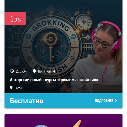
-15
%
11:53:48
Получили:
4
Авторские онлайн-курсы «Грокаем английский»
Россия
Бесплатно
ПОДРОБНЕЕ