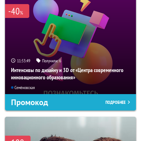
-40
%
11:53:48
Получили:
6
Интенсивы по дизайну и 3D от «Центра современного
инновационного образования»
Семёновская
Промокод
ПОДРОБНЕЕ