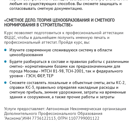
любым из существующих способов. Вы сможете защищать и
согласовывать сметную документацию.
«СМЕТНОЕ ДЕЛО. ТЕОРИЯ ЦЕНООБРАЗОВАНИЯ И СМЕТНОГО
НОРМИРОВАНИЯ В СТРОИТЕЛЬСТВЕ»
Курс позволяет подготовиться к профессиональной аттестации
ФЦЦС, чтобы в дальнейшем получить именную печать и
профессиональный аттестат. Пройдя курс, вы:
Изучите современную сложившуюся систему в области
ценообразования
Будете разбираться в составе и правилах работы с различными
сметно- нормативными базами как предназначенными для
города Москвы - МТСН 81-98, ТСН-2001, так и федерального
уровня - ГЭСН, ФЕР, ТЕР
Сможете составлять локальные и объектные сметы, акты КС-2,
справки КС-3, правильно определяя накладные расходы и
сметную прибыль, зимнее удорожание, затраты на временные
здания и сооружения, а также прочие работы и затраты
Услуги предоставляет: Автономная Некоммерческая организация
Дополнительного Профессионального Образования
"Аксиома",
ИНН 7736122113
, ОГРН 1107799001122