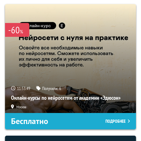
-60
%
11:53:48
Получили:
6
Онлайн-курсы по нейросетям от академии «Эдюсон»
Москва
Бесплатно
ПОДРОБНЕЕ