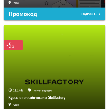
Россия
Промокод
ПОДРОБНЕЕ
-5
%
11:53:48
Получи первым!
Курсы от онлайн-школы Skillfactory
Россия