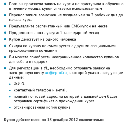
Если вы произвели запись на курс и не приступили к обучению
в течение месяца, купон считается использованным
Перенос записи возможен не позднее чем за 3 рабочих дня до
начала курса
Предъявляйте распечатанный или СМС-купон на месте
Продолжительность услуги: 1 календарный месяц
Купон действует на одного человека
Скидка по купону не суммируется с другими специальными
предложениями компании
Вы можете приобрести неограниченное количество купонов
для себя и в подарок
Для регистрации в УЦ необходимо отправить заявку на
электронную почту
uc@eprof.ru
, в которой указать следующие
данные:
Ф.И.О.
контактный телефон и e-mail
полный почтовый адрес, на который в дальнейшем будет
отправлен сертификат о прохождении курса
отсканированная копия купона
Купон действителен по 18 декабря 2012 включительно