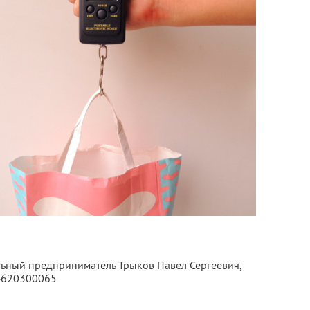
льный предприниматель Трыков Павел Сергеевич,
4620300065