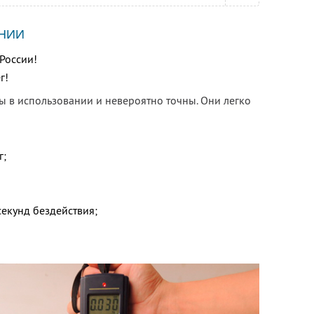
НИИ
 России!
г!
ы в использовании и невероятно точны. Они легко
г;
екунд бездействия;