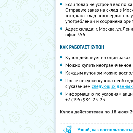
Если товар не устроил вас по к
Отправьте заказ на склад в Мос
того, как склад подтвердит пол
употреблении и сохранена ориг
Адрес склада: г. Москва, ул. Лен
офис 356
КАК РАБОТАЕТ КУПОН
Купон действует на один заказ
Можно купить неограниченное 
Каждым купоном можно восполь
После покупки купона необходи
с указанием
следующих данных:
Информацию по условиям акции
+7 (495) 984-23-23
Купон действителен по 18 июля 
Узнай, как воспользовать