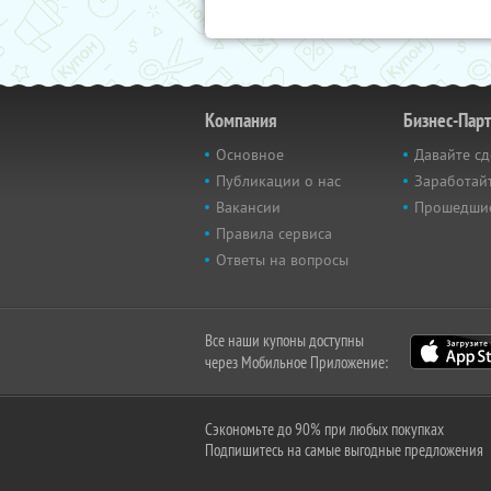
Компания
Бизнес-Пар
Основное
Давайте сд
Публикации о нас
Заработайт
Вакансии
Прошедши
Правила сервиса
Ответы на вопросы
Все наши купоны доступны
через Мобильное Приложение:
Сэкономьте до 90% при любых покупках
Подпишитесь на самые выгодные предложения