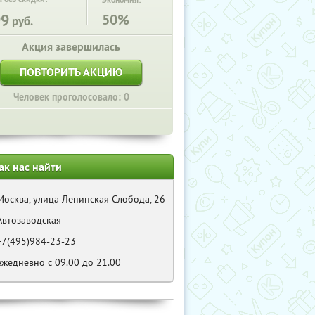
Экономия:
99
50%
руб.
Акция завершилась
ПОВТОРИТЬ АКЦИЮ
Человек проголосовало: 0
ак нас найти
Москва, улица Ленинская Слобода, 26
Автозаводская
+7(495)984-23-23
ежедневно с 09.00 до 21.00