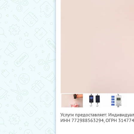
Услуги предоставляет: Индивидуа
ИНН 772988563294
, ОГРН 31477