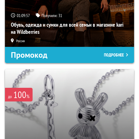
01:09:56
Получили:
31
Обувь, одежда и сумки для всей семьи в магазине kari
на Wildberries
Россия
Промокод
ПОДРОБНЕЕ
100
%
до