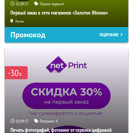
01:09:56
Получи первым!
Первый заказ в сети магазинов «Золотое Яблоко»
Россия
Промокод
ПОДРОБНЕЕ
-30
%
01:09:56
Получили:
4
Печать фотографий, фотокниг от сервиса цифровой