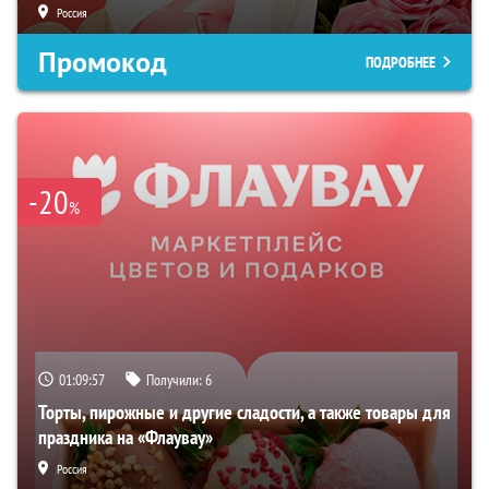
Россия
Промокод
ПОДРОБНЕЕ
-20
%
01:09:56
Получили:
6
Торты, пирожные и другие сладости, а также товары для
праздника на «Флаувау»
Россия