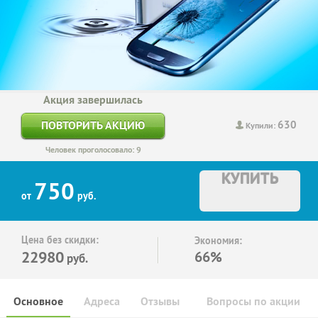
Акция завершилась
630
ПОВТОРИТЬ АКЦИЮ
Купили:
Человек проголосовало: 9
КУПИТЬ
750
от
руб.
Цена без скидки:
Экономия:
22980
66%
руб.
Основное
Адреса
Отзывы
Вопросы по акции