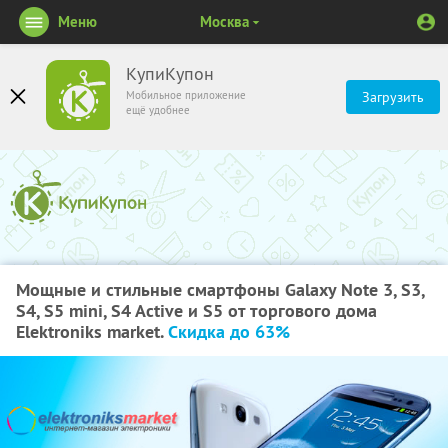
Меню
Москва
КупиКупон
Мобильное приложение
Загрузить
ещё удобнее
Мощные и стильные смартфоны Galaxy Note 3, S3,
S4, S5 mini, S4 Active и S5 от торгового дома
Elektroniks market.
Скидка до 63%