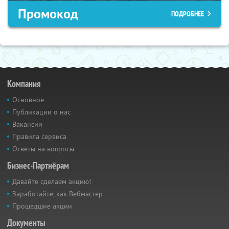
Промокод
ПОДРОБНЕЕ
Компания
Основное
Публикации о нас
Вакансии
Правила сервиса
Ответы на вопросы
Бизнес-Партнёрам
Давайте сделаем акцию!
Заработайте, как Вебмастер
Прошедшие акции
Документы