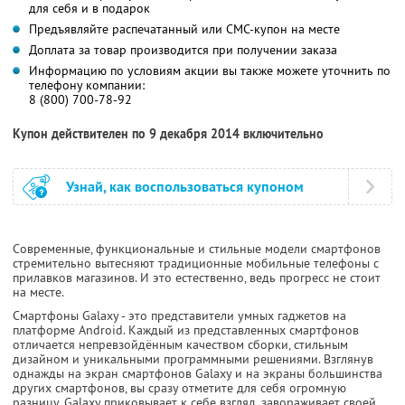
для себя и в подарок
Предъявляйте распечатанный или СМС-купон на месте
Доплата за товар производится при получении заказа
Информацию по условиям акции вы также можете уточнить по
телефону компании:
8 (800) 700-78-92
Купон действителен по 9 декабря 2014 включительно
Узнай, как воспользоваться купоном
Современные, функциональные и стильные модели смартфонов
стремительно вытесняют традиционные мобильные телефоны с
прилавков магазинов. И это естественно, ведь прогресс не стоит
на месте.
Смартфоны Galaxy - это представители умных гаджетов на
платформе Android. Каждый из представленных смартфонов
отличается непревзойдённым качеством сборки, стильным
дизайном и уникальными программными решениями. Взглянув
однажды на экран смартфонов Galaxy и на экраны большинства
других смартфонов, вы сразу отметите для себя огромную
разницу. Galaxy приковывает к себе взгляд, завораживает своей