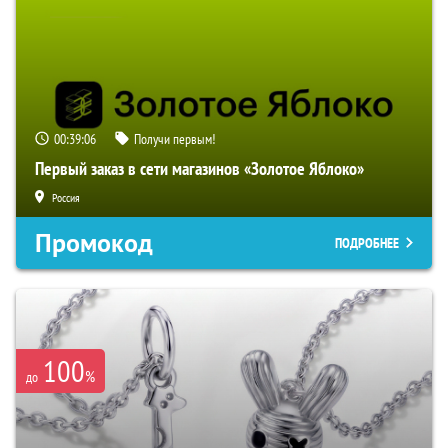
00:39:05
Получи первым!
Первый заказ в сети магазинов «Золотое Яблоко»
Россия
Промокод
ПОДРОБНЕЕ
100
%
до