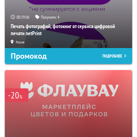
00:39:05
Получили:
4
Печать фотографий, фотокниг от сервиса цифровой
печати netPrint
Россия
Промокод
ПОДРОБНЕЕ
-20
%