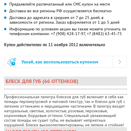
Предъявляйте распечатанный или СМС-купон на месте
Доставка во все регионы РФ осуществляется бесплатно
Доставка до адресата в среднем от 7 до 25 дней, в
зависимости от региона. Заказ оформляется от 1 до 5 дней
Информацию по условиям акции вы также можете уточнить по
телефонам компании:
+7 (908) 428-17-97
,
+7 (8482) 63-45-75
Купон действителен по 11 ноября 2012 включительно
Узнай, как воспользоваться купоном
БЛЕСК ДЛЯ ГУБ (66 ОТТЕНКОВ)
Профессиональная палитра блесков для губ включает в себя как
помады перламутровой и матовой текстур, так и блески для губ с
легкими оттенками и мерцающими частичками. В палитру входят
натуральные, светлые, золотистые, розовые, персиковые,
коричневые, бордовые оттенки. Специальный увлажняющий
состав помады не сушит губы, не вызывает неприятных
ощущений. Блески высокопигментированы, не липкие и стойкие!