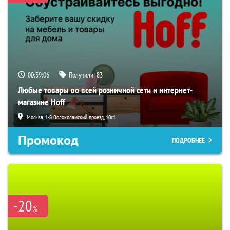
00:39:05
Получили:
83
Любые товары во всей розничной сети и интернет-
магазине Hoff
Москва, 1-й Волоколамский проезд, 10с1
Промокод
ПОДРОБНЕЕ
-20
%