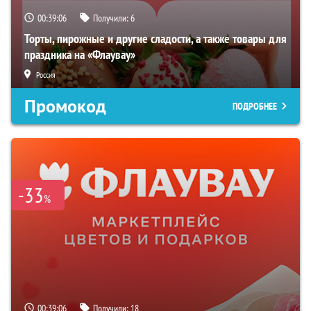
00:39:05
Получили:
6
Торты, пирожные и другие сладости, а также товары для
праздника на «Флаувау»
Россия
Промокод
ПОДРОБНЕЕ
-33
%
00:39:05
Получили:
18