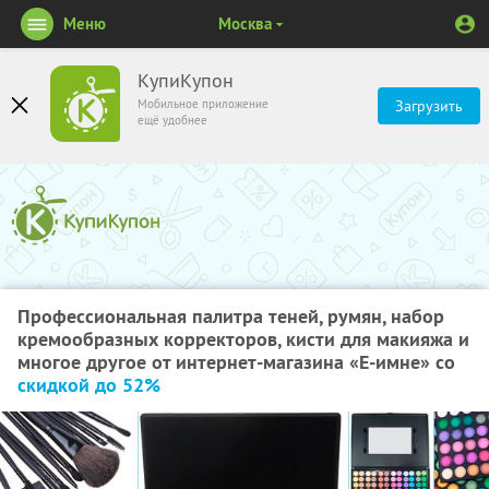
Меню
Москва
КупиКупон
Мобильное приложение
Загрузить
ещё удобнее
Профессиональная палитра теней, румян, набор
кремообразных корректоров, кисти для макияжа и
многое другое от интернет-магазина «Е-имне» со
скидкой до 52%