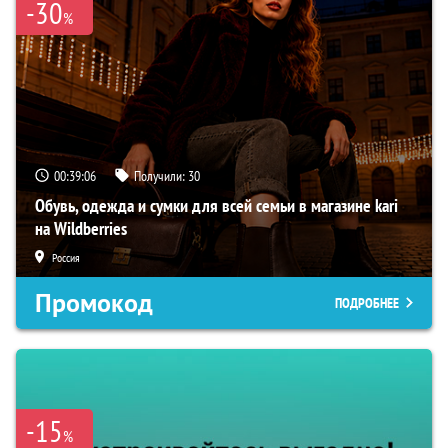
-30
%
00:39:05
Получили:
30
Обувь, одежда и сумки для всей семьи в магазине kari
на Wildberries
Россия
Промокод
ПОДРОБНЕЕ
-15
%