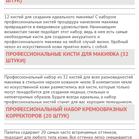
ШТУК)
12 кистей для создания идеального макияжа! С набором
профессиональных кистей процедура нанесения макияжа
превращается в ежедневное удовольствие. Начинающим
визажистам также подойдет этот набор, ведь в нем есть самые
необходимые кисти для создания аккуратного и
профессионального макияжа на любой случай жизни. Удобный
чехол из искусственной кожи приятно взять с собой.
ПРОФЕССИОНАЛЬНЫЕ КИСТИ ДЛЯ МАКИЯЖА (32
ШТУКИ)
Профессиональный набор из 32 кистей для всех разновидностей
макияжа в стильном черном кожаном чехле. В компактном чехле
из искусственной кожи разместились всё кисти, которые только
могут понадобится для создания модных, стильных и
неповторимых образов. Будьте всегда идеальны, а набор
профессиональных кистей станет для вас хорошим помощником.
ПРОФЕССИОНАЛЬНЫЙ НАБОР КРЕМООБРАЗНЫХ
КОРРЕКТОРОВ (20 ШТУК)
Палетка содержит 20 самых часто встречаемых оттенков,
подходит для любого типа кожи. Все оттенки легко смешиваются