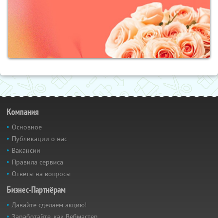
Компания
Основное
Публикации о нас
Вакансии
Правила сервиса
Ответы на вопросы
Бизнес-Партнёрам
Давайте сделаем акцию!
Заработайте, как Вебмастер