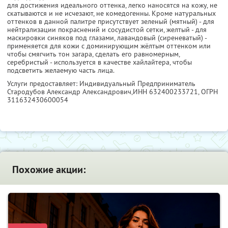
для достижения идеального оттенка, легко наносятся на кожу, не
скатываются и не исчезают, не комедогенны. Кроме натуральных
оттенков в данной палитре присутствует зеленый (мятный) - для
нейтрализации покраснений и сосудистой сетки, желтый - для
маскировки синяков под глазами, лавандовый (сиреневатый) -
применяется для кожи с доминирующим жёлтым оттенком или
чтобы смягчить тон загара, сделать его равномерным,
серебристый - используется в качестве хайлайтера, чтобы
подсветить желаемую часть лица.
Услуги предоставляет: Индивидуальный Предприниматель
Стародубов Александр Александрович,
ИНН 632400233721
, ОГРН
311632430600054
Похожие акции: