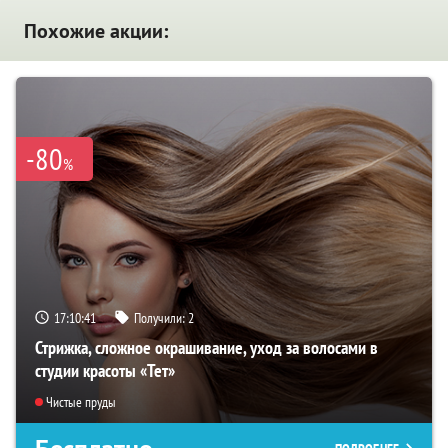
Похожие акции:
-80
%
17:10:40
Получили:
2
Стрижка, сложное окрашивание, уход за волосами в
студии красоты «Тет»
Чистые пруды