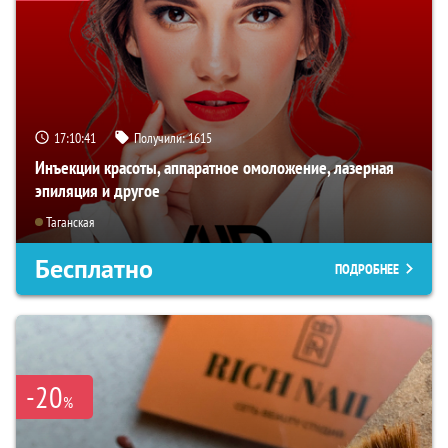
17:10:40
Получили:
1615
Инъекции красоты, аппаратное омоложение, лазерная
эпиляция и другое
Таганская
Бесплатно
ПОДРОБНЕЕ
-20
%