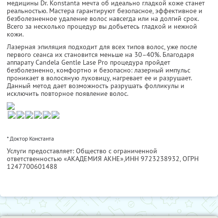
медицины Dr. Konstanta мечта об идеально гладкой коже станет
реальностью. Мастера гарантируют безопасное, эффективное и
безболезненное удаление волос навсегда или на долгий срок.
Всего за несколько процедур вы добьетесь гладкой и нежной
кожи.
Лазерная эпиляция подходит для всех типов волос, уже после
первого сеанса их становится меньше на 30–40%. Благодаря
аппарату Candela Gentle Lase Pro процедура пройдет
безболезненно, комфортно и безопасно: лазерный импульс
проникает в волосяную луковицу, нагревает ее и разрушает.
Данный метод дает возможность разрушать фолликулы и
исключить повторное появление волос.
* Доктор Константа
Услуги предоставляет: Общество с ограниченной
ответственностью «АКАДЕМИЯ АКНЕ»,
ИНН 9723238932
, ОГРН
1247700601488