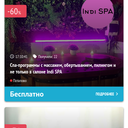
-60
%
17:10:40
Получили:
22
Спа-программы с массажем, обертыванием, пилингом и
не только в салоне Indi SPA
Потапово
Бесплатно
ПОДРОБНЕЕ