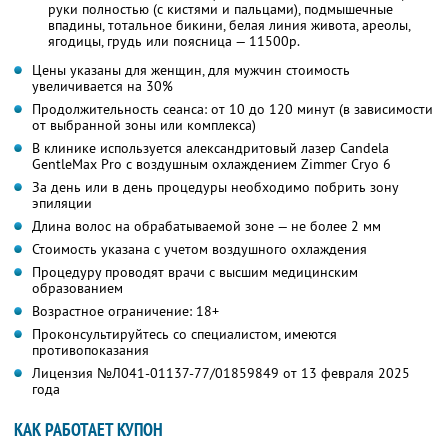
руки полностью (с кистями и пальцами), подмышечные
впадины, тотальное бикини, белая линия живота, ареолы,
ягодицы, грудь или поясница — 11500р.
Цены указаны для женщин, для мужчин стоимость
увеличивается на 30%
Продолжительность сеанса: от 10 до 120 минут (в зависимости
от выбранной зоны или комплекса)
В клинике используется александритовый лазер Candela
GentleMax Pro с воздушным охлаждением Zimmer Cryo 6
За день или в день процедуры необходимо побрить зону
эпиляции
Длина волос на обрабатываемой зоне — не более 2 мм
Стоимость указана с учетом воздушного охлаждения
Процедуру проводят врачи с высшим медицинским
образованием
Возрастное ограничение: 18+
Проконсультируйтесь со специалистом, имеются
противопоказания
Лицензия №Л041-01137-77/01859849 от 13 февраля 2025
года
КАК РАБОТАЕТ КУПОН