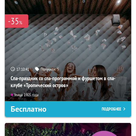
-35
%
17:10:40
Получили:
5
Спа-праздник со спа-программой и фуршетом в спа-
клубе «Тропический остров»
Улица 1905 года
Бесплатно
ПОДРОБНЕЕ