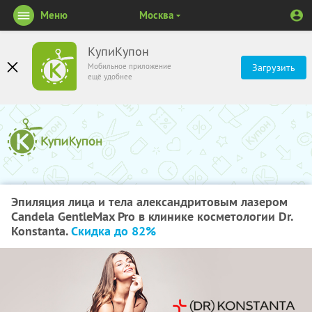
Меню
Москва
КупиКупон
Мобильное приложение
Загрузить
ещё удобнее
Эпиляция лица и тела александритовым лазером
Candela GentleMax Pro в клинике косметологии Dr.
Konstanta.
Скидка до 82%