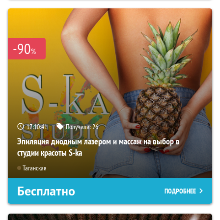
-90
%
17:10:40
Получили:
26
Эпиляция диодным лазером и массаж на выбор в
студии красоты S-ka
Таганская
Бесплатно
ПОДРОБНЕЕ