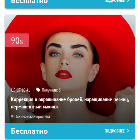
Бесплатно
ПОДРОБНЕЕ
-90
%
17:10:40
Получили:
8
Коррекция и окрашивание бровей, наращивание ресниц,
перманентный макияж
Нахимовский проспект
Бесплатно
ПОДРОБНЕЕ