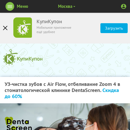
Меню
Москва
КупиКупон
Мобильное приложение
Загрузить
ещё удобнее
УЗ-чистка зубов с Air Flow, отбеливание Zoom 4 в
стоматологической клинике DentaScreen.
Скидка
до 60%