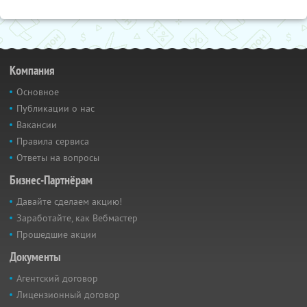
Компания
Основное
Публикации о нас
Вакансии
Правила сервиса
Ответы на вопросы
Бизнес-Партнёрам
Давайте сделаем акцию!
Заработайте, как Вебмастер
Прошедшие акции
Документы
Агентский договор
Лицензионный договор