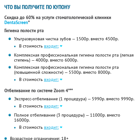
ЧТО ВЫ ПОЛУЧИТЕ ПО КУПОНУ
Скидка до 60% на услуги стоматологической клиники
DentaScreen
*
Гигиена полости рта
Ультразвуковая чистка зубов — 1500р. вместо 4500р.
В стоимость
входит:
Комплексная профессиональная гигиена полости рта (легкая
степень) — 4000р. вместо 6000р.
Комплексная профессиональная гигиена полости рта
(повышенной сложности) — 5500р. вместо 8000р.
В стоимость
входит:
Отбеливание по системе Zoom 4***
Экспресс-отбеливание (1 процедура) — 5990р. вместо 9990р.
В стоимость
входит:
Полное отбеливание (3 процедуры) — 11000р. вместо
16000р.
В стоимость
входит:
Возрастное ограничение: 18+