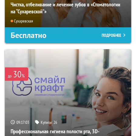
Чистка, отбеливание и лечение зубов в «Стоматологии
на “Сухаревской”»
Сухаревская
Бесплатно
ПОДРОБНЕЕ
30
%
до
09:17:02
Купили:
26
Профессиональная гигиена полости рта, 3D-