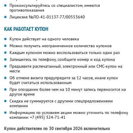
Проконсультируйтесь со специалистом, имеются
противопоказания
Лицензия №ЛО-41-01137-77/00553640
КАК РАБОТАЕТ КУПОН
Купон действует на одного человека
Можно получить неограниченное количество купонов
Каждым купоном можно воспользоваться только один раз
Запишитесь по телефону, сообщите номер и код купона
Предъявите распечатанный, электронный или СМС-купон на
месте
Об отмене визита предупредите за 12 часов, иначе купон
будет считаться использованным
При опоздании более чем на 10 минут запись переносится на
другое время
Скидка не суммируется с другими спецпредложениями
компании
Информацию по условиям акции можно уточнить по телефону
компании:
+7 (495) 324-71-41
Купон действителен по 30 сентября 2026 включительно