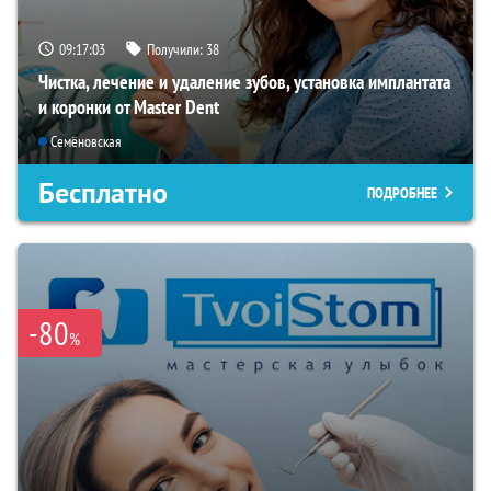
09:17:02
Получили:
38
Чистка, лечение и удаление зубов, установка имплантата
и коронки от Master Dent
Семёновская
Бесплатно
ПОДРОБНЕЕ
-80
%