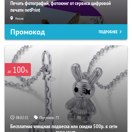
Печать фотографий, фотокниг от сервиса цифровой
печати netPrint
Россия
Промокод
ПОДРОБНЕЕ
100
%
до
08:02:30
Получили:
73
Бесплатная изящная подвеска или скидка 500р. в сети