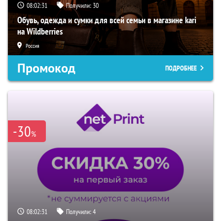
08:02:30
Получили:
30
Обувь, одежда и сумки для всей семьи в магазине kari
на Wildberries
Россия
Промокод
ПОДРОБНЕЕ
-30
%
08:02:30
Получили:
4