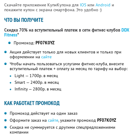
Скачайте приложение КупиКупона для
IOS
или
Android
и
покажите купон с экрана смартфона. Это удобно :)
ЧТО ВЫ ПОЛУЧИТЕ
Скидка 70% на вступительный платеж в сети фитнес-клубов
DDX
Fitness
*
Промокод:
PF07K0YZ
Акция действует только для новых клиентов и только при
оформлении на
сайте
Чтобы начать пользоваться услугами фитнес-клуба, внесите
вступительный платеж + оплату за месяц по тарифу на выбор:
Light — 1700р. в месяц
Smart — 2400р. в месяц
Infinity — 2800р. в месяц
КАК РАБОТАЕТ ПРОМОКОД
Промокод действует на один заказ
Оформите заказ на
сайте
, укажите промокод
PF07K0YZ
Скидка не суммируется с другими спецпредложениями
компании