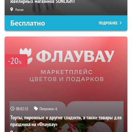
ювелирных магазинов SUNLIGHT
Россия
Бесплатно
ПОДРОБНЕЕ
-20
%
08:02:30
Получили:
6
Торты, пирожные и другие сладости, а также товары для
праздника на «Флаувау»