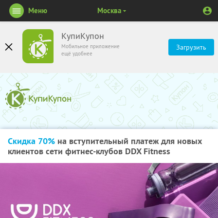
Меню
Москва
КупиКупон
Мобильное приложение
Загрузить
ещё удобнее
Скидка 70%
на вступительный платеж для новых
клиентов сети фитнес-клубов DDX Fitness