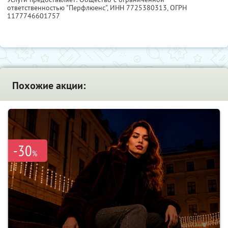
ответственностью "Перфлюенс",
ИНН 7725380313
, ОГРН
1177746601757
Похожие акции:
-30
%