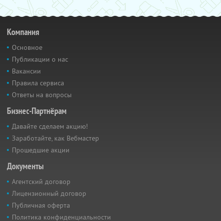
Компания
Основное
Публикации о нас
Вакансии
Правила сервиса
Ответы на вопросы
Бизнес-Партнёрам
Давайте сделаем акцию!
Заработайте, как Вебмастер
Прошедшие акции
Документы
Агентский договор
Лицензионный договор
Публичная оферта
Политика конфиденциальности