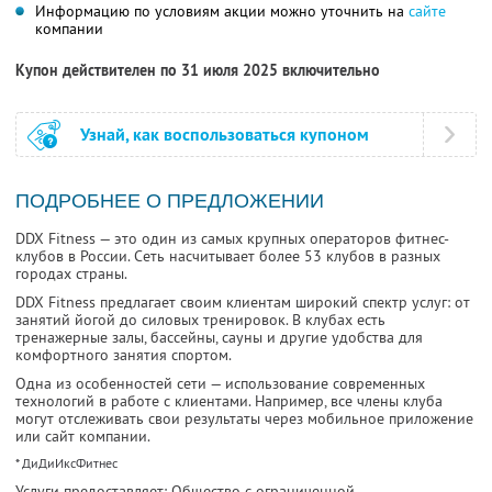
Информацию по условиям акции можно уточнить на
сайте
компании
Купон действителен по 31 июля 2025 включительно
Узнай, как воспользоваться купоном
ПОДРОБНЕЕ О ПРЕДЛОЖЕНИИ
DDX Fitness — это один из самых крупных операторов фитнес-
клубов в России. Сеть насчитывает более 53 клубов в разных
городах страны.
DDX Fitness предлагает своим клиентам широкий спектр услуг: от
занятий йогой до силовых тренировок. В клубах есть
тренажерные залы, бассейны, сауны и другие удобства для
комфортного занятия спортом.
Одна из особенностей сети — использование современных
технологий в работе с клиентами. Например, все члены клуба
могут отслеживать свои результаты через мобильное приложение
или сайт компании.
* ДиДиИксФитнес
Услуги предоставляет: Общество с ограниченной