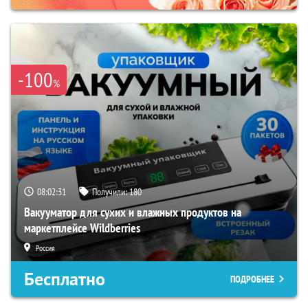
-100
%
08:02:30
Получили:
180
Вакууматор для сухих и влажных продуктов на
маркетплейсе Wildberries
Россия
Бесплатно
ПОДРОБНЕЕ