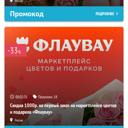
Россия
Промокод
ПОДРОБНЕЕ
-33
%
08:02:30
Получили:
18
Скидка 1000р. на первый заказ на маркетплейсе цветов
и подарков «Флаувау»
Россия