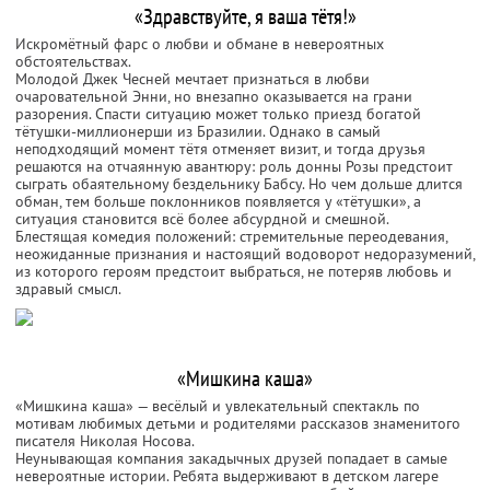
«Здравствуйте, я ваша тётя!»
Искромётный фарс о любви и обмане в невероятных
обстоятельствах.
Молодой Джек Чесней мечтает признаться в любви
очаровательной Энни, но внезапно оказывается на грани
разорения. Спасти ситуацию может только приезд богатой
тётушки-миллионерши из Бразилии. Однако в самый
неподходящий момент тётя отменяет визит, и тогда друзья
решаются на отчаянную авантюру: роль донны Розы предстоит
сыграть обаятельному бездельнику Бабсу. Но чем дольше длится
обман, тем больше поклонников появляется у «тётушки», а
ситуация становится всё более абсурдной и смешной.
Блестящая комедия положений: стремительные переодевания,
неожиданные признания и настоящий водоворот недоразумений,
из которого героям предстоит выбраться, не потеряв любовь и
здравый смысл.
«Мишкина каша»
«Мишкина каша» — весёлый и увлекательный спектакль по
мотивам любимых детьми и родителями рассказов знаменитого
писателя Николая Носова.
Неунывающая компания закадычных друзей попадает в самые
невероятные истории. Ребята выдерживают в детском лагере