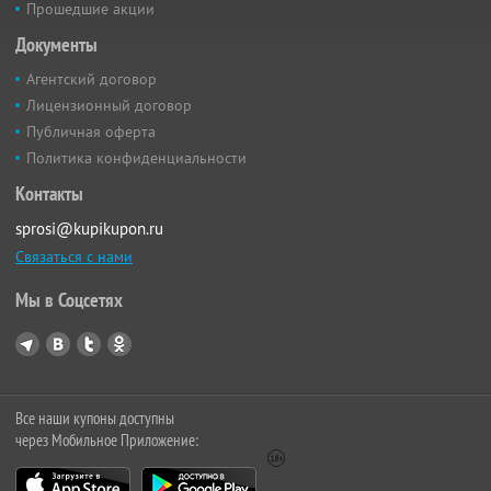
Прошедшие акции
Документы
Агентский договор
Лицензионный договор
Публичная оферта
Политика конфиденциальности
Контакты
sprosi@kupikupon.ru
Связаться с нами
Мы в Соцсетях
Все наши купоны доступны
через Мобильное Приложение: