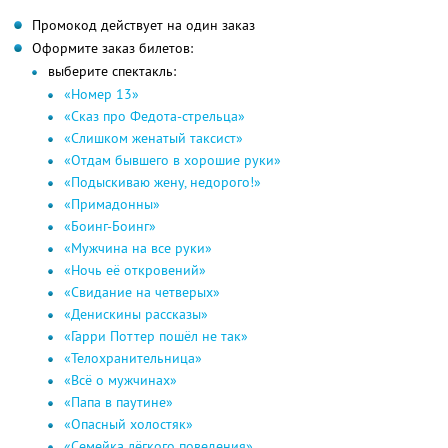
Промокод действует на один заказ
Оформите заказ билетов:
выберите спектакль:
«Номер 13»
«Сказ про Федота-стрельца»
«Слишком женатый таксист»
«Отдам бывшего в хорошие руки»
«Подыскиваю жену, недорого!»
«Примадонны»
«Боинг-Боинг»
«Мужчина на все руки»
«Ночь её откровений»
«Свидание на четверых»
«Денискины рассказы»
«Гарри Поттер пошёл не так»
«Телохранительница»
«Всё о мужчинах»
«Папа в паутине»
«Опасный холостяк»
«Семейка лёгкого поведения»