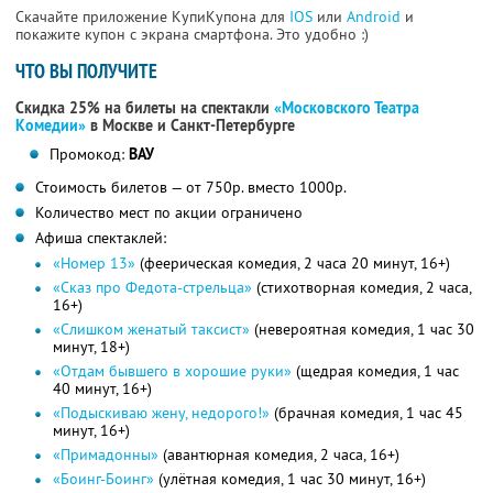
Скачайте приложение КупиКупона для
IOS
или
Android
и
покажите купон с экрана смартфона. Это удобно :)
ЧТО ВЫ ПОЛУЧИТЕ
Скидка 25% на билеты на спектакли
«Московского Театра
Комедии»
в Москве и Санкт-Петербурге
Промокод:
ВАУ
Стоимость билетов — от 750р. вместо 1000р.
Количество мест по акции ограничено
Афиша спектаклей:
«Номер 13»
(феерическая комедия, 2 часа 20 минут, 16+)
«Сказ про Федота-стрельца»
(стихотворная комедия, 2 часа,
16+)
«Слишком женатый таксист»
(невероятная комедия, 1 час 30
минут, 18+)
«Отдам бывшего в хорошие руки»
(щедрая комедия, 1 час
40 минут, 16+)
«Подыскиваю жену, недорого!»
(брачная комедия, 1 час 45
минут, 16+)
«Примадонны»
(авантюрная комедия, 2 часа, 16+)
«Боинг-Боинг»
(улётная комедия, 1 час 30 минут, 16+)