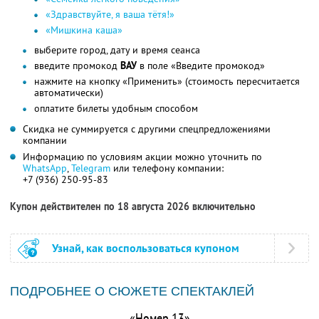
«Здравствуйте, я ваша тётя!»
«Мишкина каша»
выберите город, дату и время сеанса
введите промокод
ВАУ
в поле «Введите промокод»
нажмите на кнопку «Применить» (стоимость пересчитается
автоматически)
оплатите билеты удобным способом
Скидка не суммируется с другими спецпредложениями
компании
Информацию по условиям акции можно уточнить по
WhatsApp
,
Telegram
или телефону компании:
+7 (936) 250-95-83
Купон действителен по 18 августа 2026 включительно
Узнай, как воспользоваться купоном
ПОДРОБНЕЕ О СЮЖЕТЕ СПЕКТАКЛЕЙ
«Номер 13»