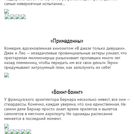
самые невероятные испытания…
«Примадонны»
Комедия, вдохновленная кинохитом «В джазе только девушки».
Джек и Лео — незадачливые провинциальные актеры узнают, что
престарелая миллионерша разыскивает пропавших много лет
назад племянниц, чтобы передать им все свои деньги. Герои
придумывают хитроумный план, как заполучить их себе!
«Боинг-Боинг»
У французского архитектора Бернара несколько невест, все они —
стюардессы. Конечно, каждая уверена, что она единственная. На
самом деле Бернар просто знает время прилетов и вылетов
самолетов в местном аэропорту. Но однажды расписание
меняется в последний момент.