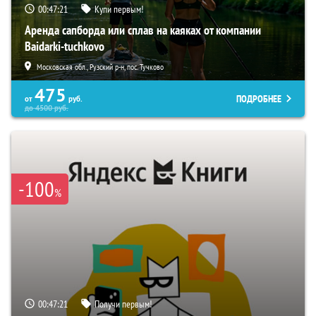
00:47:19
Купи первым!
Аренда сапборда или сплав на каяках от компании
Baidarki-tuchkovo
Московская обл., Рузский р-н, пос. Тучково
475
ПОДРОБНЕЕ
от
руб.
до
4500
руб.
-100
%
00:47:19
Получи первым!