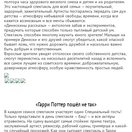
полтора часа здорового веселого смеха и детям и их родителям.
Это настоящий спектакль для всей семьи — поучительный,
задорный, зажигательный. Артисты постарались передать сам дух
детства — атмосферу небывалой свободы, времени, когда все
кажется возможным и все мечты сбываются.
«Денискины рассказы» — антология забав и экспериментов,
придумать которые способен только пытливый детский ум.
Спектакль способен многому научить юного зрителя! Малыши на
примере Дениски и его друзей смогут убедиться, какой опасной
бывает ложь, что нужно дорожить дружбой и насколько важно
быть добрым и ответственным.
Взрослые зрители увидят отголоски своего собственного детства,
смогут перенестись на несколько десятилетий назад и вспомнить
все самое лучшее из советского времени: доброжелательную,
доверчивую атмосферу, особую нравственность простых людей.
«Гарри Поттер пошёл не так»
В каждом сеансе спектакля участвует один Специальный гость!
Только представьте: в день спектакля — бац! — и все актёры
отравились. На сцену выходят самые стойкие: прима театра,
заслуженный артист, режиссёр, рабочий сцены, гримёрша и какой-
то случайный прохожий. Как они сыграют спектакль о Гарри