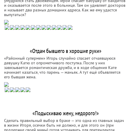
умудрился стать двоеженцем. Герой спасает бабушку от бандитов
и оказывается после этого в больнице. Там он удивляет докторов
и называет два разных домашних адреса. Как же ему удастся
выпутаться?
«Отдам бывшего в хорошие руки»
«Районный супермен» Игорь случайно спасает отчаявшуюся
девушку Катю от опрометчивого поступка. После у них
завязывается романтическая дружба, и в ходе общения Кате
начинает казаться, что парень — маньяк. А тут ещё объявляется
его бывшая жена.
«Подыскиваю жену, недорого!»
Сделать правильный выбор в браке — это одна из главных задач
в жизни Игоря, осечки быть не должно, и для этого он (при
поддержке своей мамы) готов устраивать для претенденток