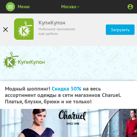
Меню
Москва
КупиКупон
Мобильное приложение
Загрузить
ещё удобнее
Модный шоппинг!
Скидка 50%
на весь
ассортимент одежды в сети магазинов Charuel.
Платья, блузки, брюки и не только!