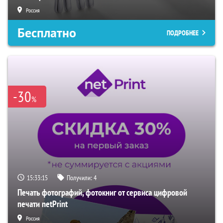
Россия
Бесплатно
ПОДРОБНЕЕ
-30
%
15:33:14
Получили:
4
Печать фотографий, фотокниг от сервиса цифровой
печати netPrint
Россия