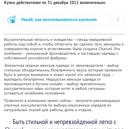
Купон действителен по 31 декабря 2012 включительно
Узнай, как воспользоваться купоном
Восхитительная легкость и изящество – плоды ежедневной
работы над собой и, чтобы облегчить ее, сделать путь женщины к
совершенству короче и естественнее, была создана Charuel. Эта
компания – уникальный производитель и поставщик одежды с
собственной российской фабрики.
Элегантная модная женская одежда от производителя – выбор
стильных обладательниц безупречного вкуса, которые привыкли
быть в центре внимания и знают, какой это нелегкий труд –
выглядеть безупречно. Недорогая женская одежда от
производителя в бутике-онлайн – выбор прагматичных,
рассудительных леди, которые хотят в любой ситуации
оставаться хозяйками положения.
Позвоните в компанию прямо сейчас – получите рекомендации
опытных консультантов по выбору изысканных нарядов из
натуральных тканей для работы, дома и отдыха.
Быть стильной и непревзойденной легко с