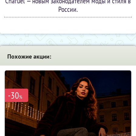
Charuel — новым законодателем моды и стиля в
России.
Похожие акции:
-30
%