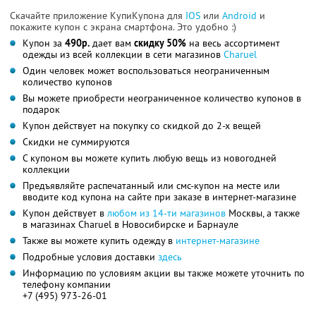
Скачайте приложение КупиКупона для
IOS
или
Android
и
покажите купон с экрана смартфона. Это удобно :)
Купон за
490р.
дает вам
скидку 50%
на весь ассортимент
одежды из всей коллекции в сети магазинов
Charuel
Один человек может воспользоваться неограниченным
количество купонов
Вы можете приобрести неограниченное количество купонов в
подарок
Купон действует на покупку со скидкой до 2-х вещей
Скидки не суммируются
С купоном вы можете купить любую вещь из новогодней
коллекции
Предъявляйте распечатанный или смс-купон на месте или
вводите код купона на сайте при заказе в интернет-магазине
Купон действует в
любом из 14-ти магазинов
Москвы, а также
в магазинах Charuel в Новосибирске и Барнауле
Также вы можете купить одежду в
интернет-магазине
Подробные условия доставки
здесь
Информацию по условиям акции вы также можете уточнить по
телефону компании
+7 (495) 973-26-01