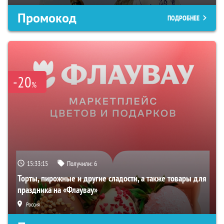
Промокод
ПОДРОБНЕЕ
-20
%
15:33:14
Получили:
6
Торты, пирожные и другие сладости, а также товары для
праздника на «Флаувау»
Россия