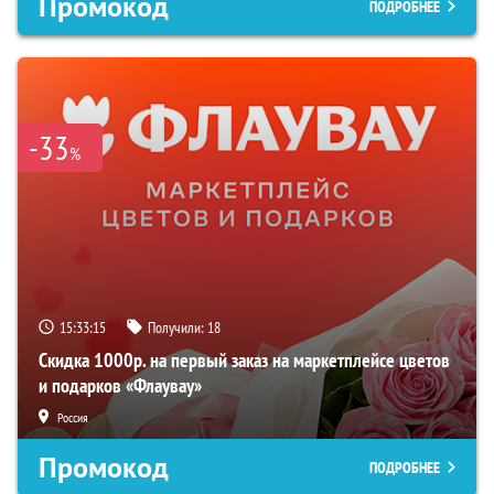
Промокод
ПОДРОБНЕЕ
-33
%
15:33:14
Получили:
18
Скидка 1000р. на первый заказ на маркетплейсе цветов
и подарков «Флаувау»
Россия
Промокод
ПОДРОБНЕЕ