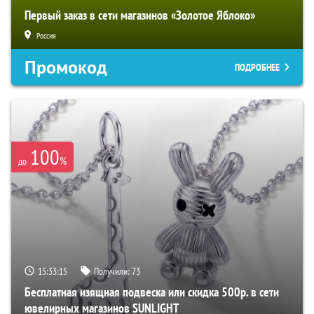
Первый заказ в сети магазинов «Золотое Яблоко»
Россия
Промокод
ПОДРОБНЕЕ
100
%
до
15:33:14
Получили:
73
Бесплатная изящная подвеска или скидка 500р. в сети
ювелирных магазинов SUNLIGHT