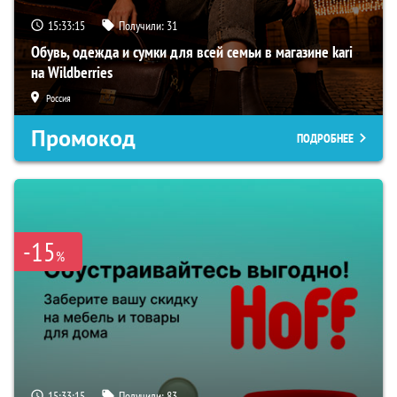
15:33:14
Получили:
31
Обувь, одежда и сумки для всей семьи в магазине kari
на Wildberries
Россия
Промокод
ПОДРОБНЕЕ
-15
%
15:33:14
Получили:
83