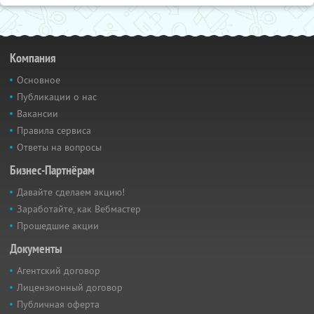
Компания
Основное
Публикации о нас
Вакансии
Правила сервиса
Ответы на вопросы
Бизнес-Партнёрам
Давайте сделаем акцию!
Заработайте, как Вебмастер
Прошедшие акции
Документы
Агентский договор
Лицензионный договор
Публичная оферта