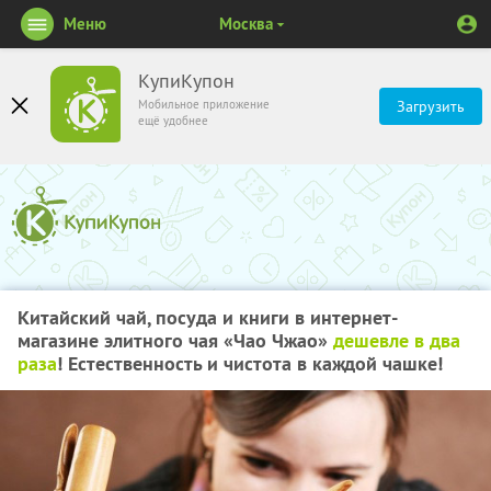
Меню
Москва
КупиКупон
Мобильное приложение
Загрузить
ещё удобнее
Китайский чай, посуда и книги в интернет-
магазине элитного чая «Чао Чжао»
дешевле в два
раза
! Естественность и чистота в каждой чашке!