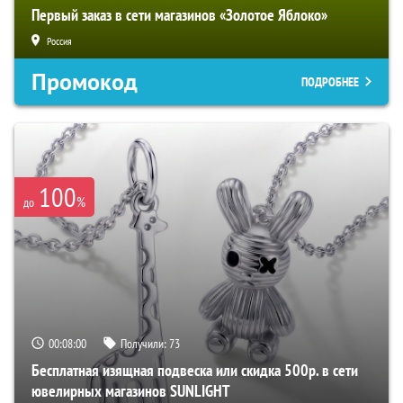
Первый заказ в сети магазинов «Золотое Яблоко»
Россия
Промокод
ПОДРОБНЕЕ
100
%
до
00:07:59
Получили:
73
Бесплатная изящная подвеска или скидка 500р. в сети
ювелирных магазинов SUNLIGHT