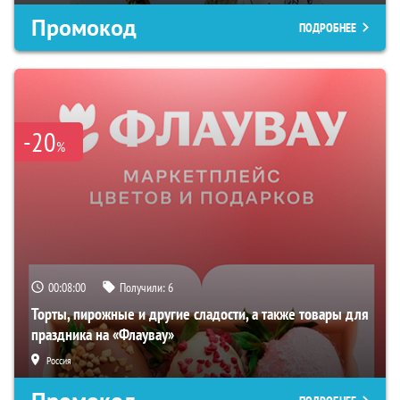
Промокод
ПОДРОБНЕЕ
-20
%
00:07:59
Получили:
6
Торты, пирожные и другие сладости, а также товары для
праздника на «Флаувау»
Россия