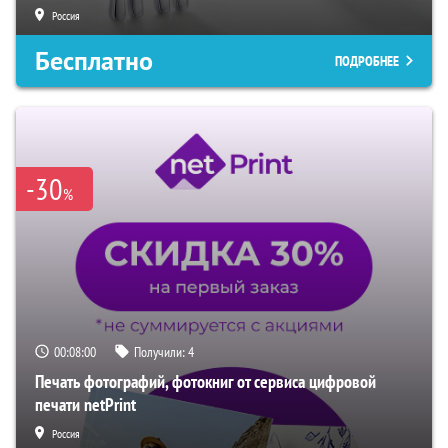
Россия
Бесплатно
ПОДРОБНЕЕ
-30
%
00:07:59
Получили:
4
Печать фотографий, фотокниг от сервиса цифровой
печати netPrint
Россия