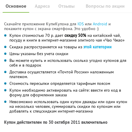
Основное
Адреса
Отзывы
Вопросы по акции
Скачайте приложение КупиКупона для
IOS
или
Android
и
покажите купон с экрана смартфона. Это удобно :)
Купон стоимостью 70 р. дает
скидку 50%
на китайский чай,
посуду и книги в интернет-магазине элитного чая «Чао Чжао»
Скидка распространяется на товары из
этой категории
Цены указаны без учета скидки
Вы можете купить и использовать сколько угодно купонов для
себя и в подарок
Доставка осуществляется «Почтой России» наложенным
платежом.
Стоимость пересылки определяется тарифным поясом
Купон необходимо активировать на сайте: ввести его код в
форму для оформления заказа
Невозможно использовать один купон дважды или один купон
на несколько человек, суммировать скидки по купонам или
добавлять к спецскидкам интернет-магазина
Купон действителен по 30 октября 2011 включительно