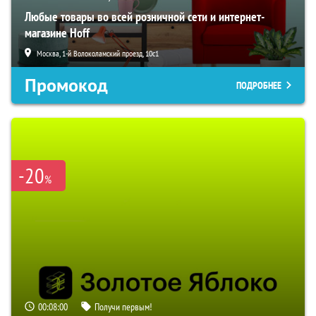
Любые товары во всей розничной сети и интернет-
магазине Hoff
Москва, 1-й Волоколамский проезд, 10с1
Промокод
ПОДРОБНЕЕ
-20
%
00:07:59
Получи первым!