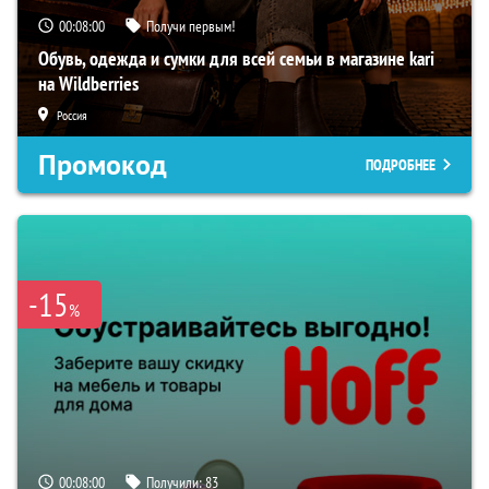
00:07:59
Получи первым!
Обувь, одежда и сумки для всей семьи в магазине kari
на Wildberries
Россия
Промокод
ПОДРОБНЕЕ
-15
%
00:07:59
Получили:
83