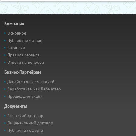
Компания
Основное
Публикации о нас
Вакансии
Правила сервиса
Ответы на вопросы
Бизнес-Партнёрам
Давайте сделаем акцию!
Заработайте, как Вебмастер
Прошедшие акции
Документы
Агентский договор
Лицензионный договор
Публичная оферта