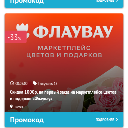
Промокод
ПОДРОБНЕЕ
-33
%
00:07:59
Получили:
18
Скидка 1000р. на первый заказ на маркетплейсе цветов
и подарков «Флаувау»
Россия
Промокод
ПОДРОБНЕЕ