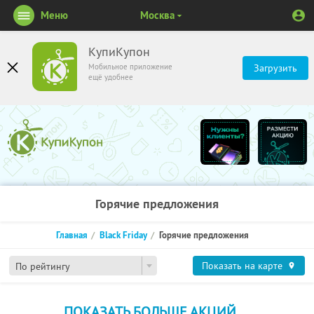
Меню
Москва
КупиКупон
Мобильное приложение
Загрузить
ещё удобнее
Горячие предложения
Главная
Black Friday
Горячие предложения
Показать на карте
По рейтингу
ПОКАЗАТЬ БОЛЬШЕ АКЦИЙ