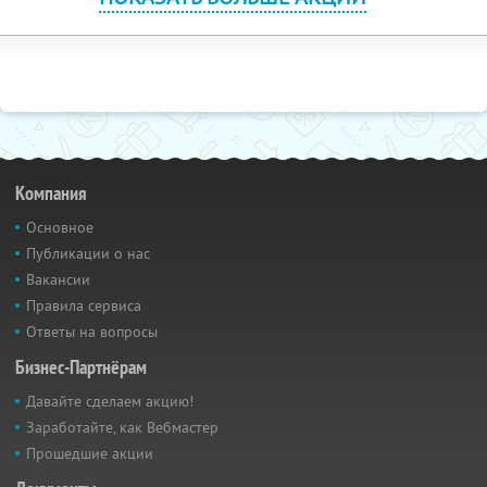
Компания
Основное
Публикации о нас
Вакансии
Правила сервиса
Ответы на вопросы
Бизнес-Партнёрам
Давайте сделаем акцию!
Заработайте, как Вебмастер
Прошедшие акции