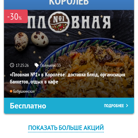
-30
%
17:25:26
Получили:
33
«Пловная №1» в Королёве: доставка блюд, организация
банкетов, отдых в кафе
Бабушкинская
Бесплатно
ПОДРОБНЕЕ
ПОКАЗАТЬ БОЛЬШЕ АКЦИЙ