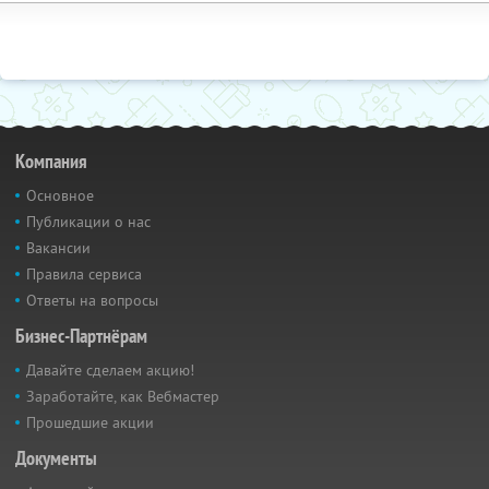
Компания
Основное
Публикации о нас
Вакансии
Правила сервиса
Ответы на вопросы
Бизнес-Партнёрам
Давайте сделаем акцию!
Заработайте, как Вебмастер
Прошедшие акции
Документы