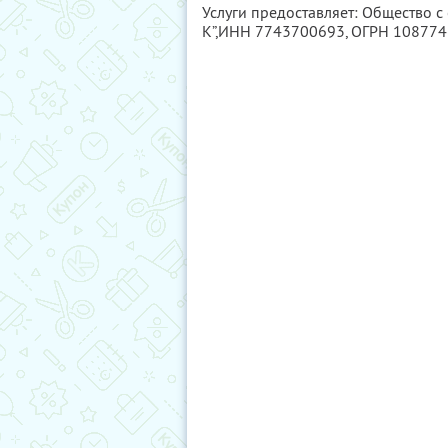
Услуги предоставляет: Общество с
К”,
ИНН 7743700693
, ОГРН 10877