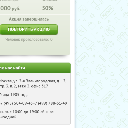
Экономия:
0000
50%
руб.
Акция завершилась
ПОВТОРИТЬ АКЦИЮ
Человек проголосовало: 0
ак нас найти
Москва, ул. 2-я Звенигородская, д. 12,
стр. 3, п. 2, этаж 3, офис 317
Улица 1905 года
+7 (495) 504-09-45+7 (499) 788-61-49
пн.-пт. с 10:00 до 19:00 сб. и вс. —
выходной