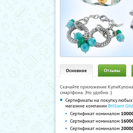
Основное
Отзывы
Скачайте приложение КупиКупон
смартфона. Это удобно :)
Сертификаты на покупку любых 
магазине компании
Brilliant Gil
Сертификат номиналом
10000
Сертификат номиналом
16000
Сертификат номиналом
20000