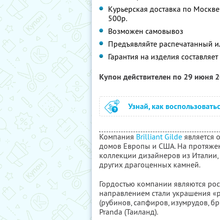
Курьерская доставка по Москве
500р.
Возможен самовывоз
Предъявляйте распечатанный и
Гарантия на изделия составляет
Купон действителен по 29 июня 
Узнай, как воспользовать
Компания
Brilliant Gilde
является 
домов Европы и США. На протяжен
коллекции дизайнеров из Италии,
других драгоценных камней.
Гордостью компании являются ро
направлением стали украшения «
(рубинов, сапфиров, изумрудов, 
Pranda (Таиланд).