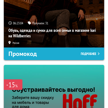
06:23:03
Получили:
31
Обувь, одежда и сумки для всей семьи в магазине kari
на Wildberries
Россия
Промокод
ПОДРОБНЕЕ
-15
%