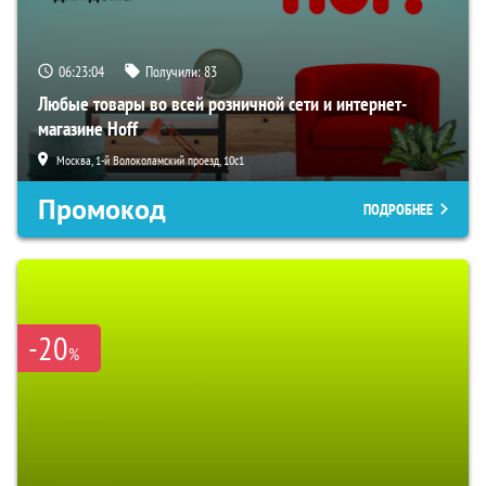
06:23:03
Получили:
83
Любые товары во всей розничной сети и интернет-
магазине Hoff
Москва, 1-й Волоколамский проезд, 10с1
Промокод
ПОДРОБНЕЕ
-20
%