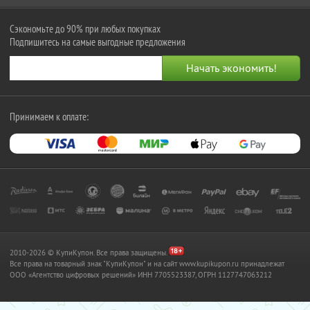
Сэкономьте до 90% при любых покупках
Подпишитесь на самые выгодные предложения
Принимаем к оплате:
2010-2026 © КупиКупон. Все права защищены.
Все права на товарный знак "КупиКупон" и на сайт www.kupikupon.ru принадлежат
OOO «Агентство цифровых решений» ИНН 7705523387, ОГРН 1127747063212