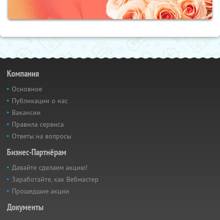
Компания
Основное
Публикации о нас
Вакансии
Правила сервиса
Ответы на вопросы
Бизнес-Партнёрам
Давайте сделаем акцию!
Заработайте, как Вебмастер
Прошедшие акции
Документы