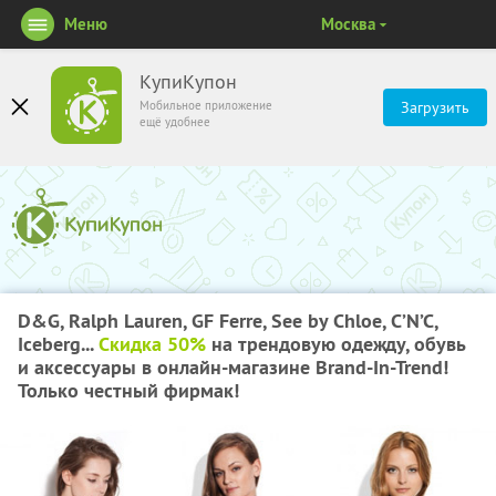
Меню
Москва
КупиКупон
Мобильное приложение
Загрузить
ещё удобнее
D&G, Ralph Lauren, GF Ferre, See by Chloe, C’N’C,
Iceberg...
Скидка 50%
на трендовую одежду, обувь
и аксессуары в онлайн-магазине Brand-In-Trend!
Только честный фирмак!