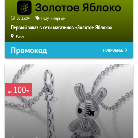
06:23:03
Получи первым!
Первый заказ в сети магазинов «Золотое Яблоко»
Россия
Промокод
ПОДРОБНЕЕ
100
%
до