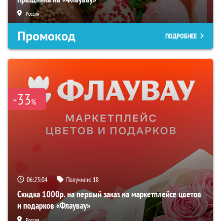
Россия
Промокод
ПОДРОБНЕЕ
-33
%
06:23:03
Получили:
18
Скидка 1000р. на первый заказ на маркетплейсе цветов
и подарков «Флаувау»
Россия