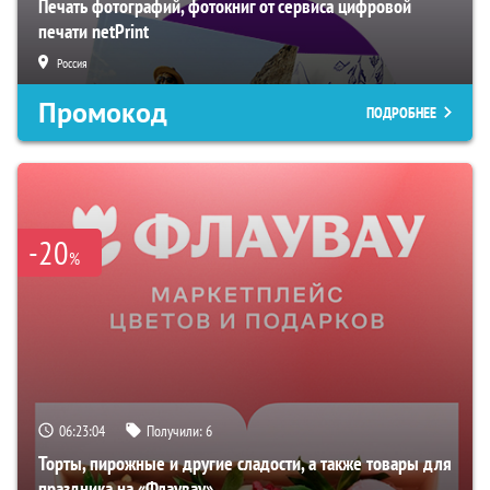
Печать фотографий, фотокниг от сервиса цифровой
печати netPrint
Россия
Промокод
ПОДРОБНЕЕ
-20
%
06:23:03
Получили:
6
Торты, пирожные и другие сладости, а также товары для
праздника на «Флаувау»