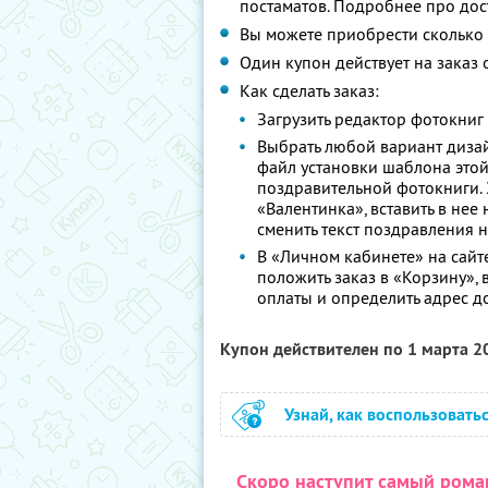
постаматов. Подробнее про дос
Вы можете приобрести сколько 
Один купон действует на заказ
Как сделать заказ:
Загрузить редактор фотокни
Выбрать любой вариант диза
файл установки шаблона это
поздравительной фотокниги. 
«Валентинка», вставить в не
сменить текст поздравления н
В «Личном кабинете» на сай
положить заказ в «Корзину», 
оплаты и определить адрес д
Купон действителен по 1 марта 
Узнай, как воспользовать
Скоро наступит самый рома