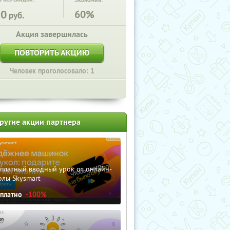
Экономия:
50
60%
руб.
Акция завершилась
ПОВТОРИТЬ АКЦИЮ
Человек проголосовало: 1
ругие акции партнера
сплатный вводный урок от онлайн-
олы Skysmart
сплатно
-100%