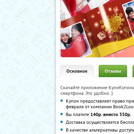
Основное
Отзывы
Скачайте приложение КупиКупон
смартфона. Это удобно :)
Купон предоставляет право пр
февраля от компании Book2Loo
Вы платите
140р. вместо 350р.
Доставка осуществляется беспл
В качестве альтернативы доступ