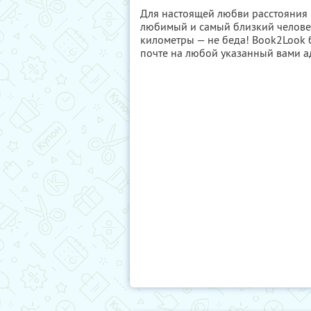
Для настоящей любви расстояния 
любимый и самый близкий человек
километры — не беда! Book2Look 
почте на любой указанный вами а