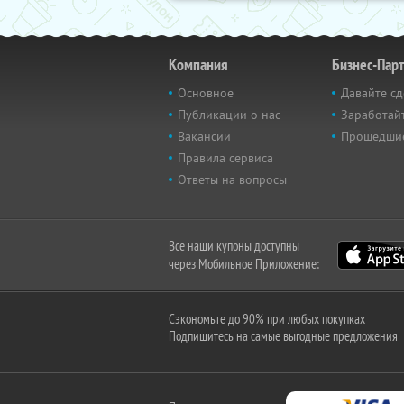
Компания
Бизнес-Пар
Основное
Давайте сд
Публикации о нас
Заработайт
Вакансии
Прошедши
Правила сервиса
Ответы на вопросы
Все наши купоны доступны
через Мобильное Приложение:
Сэкономьте до 90% при любых покупках
Подпишитесь на самые выгодные предложения