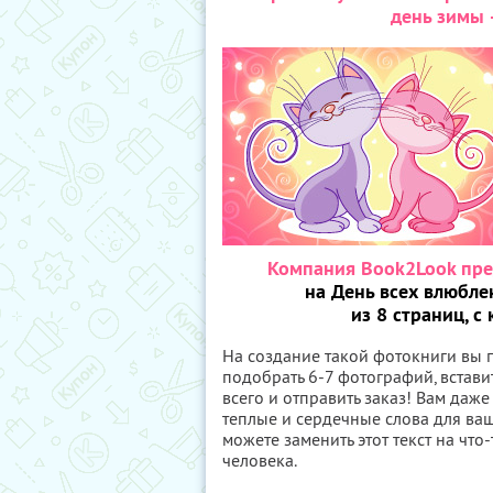
день зимы 
Компания Book2Look пре
на День всех влюбл
из 8 страниц, 
На создание такой фотокниги вы п
подобрать 6-7 фотографий, встави
всего и отправить заказ! Вам даж
теплые и сердечные слова для ваш
можете заменить этот текст на чт
человека.