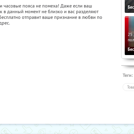
и часовые пояса не помеха! Даже если ваш
Бе
 в данный момент не близко и вас разделяют
бесплатно отправит ваше признание в любви по
дрес.
25 
по
Бе
Теги:
Тов