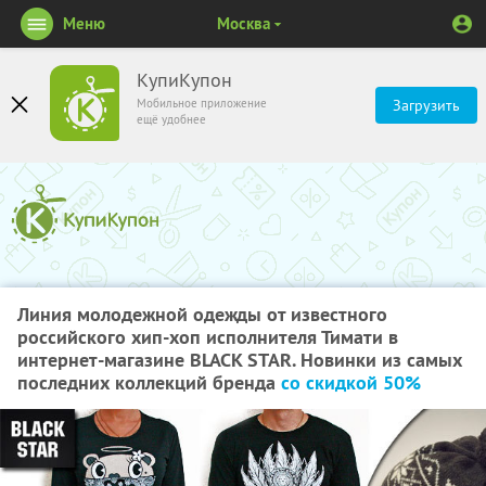
Меню
Москва
КупиКупон
Мобильное приложение
Загрузить
ещё удобнее
Линия молодежной одежды от известного
российского хип-хоп исполнителя Тимати в
интернет-магазине BLACK STAR. Новинки из самых
последних коллекций бренда
со скидкой 50%