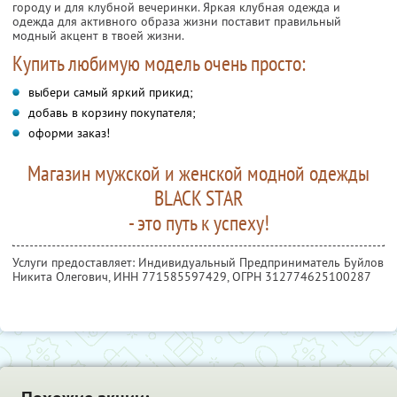
городу и для клубной вечеринки. Яркая клубная одежда и
одежда для активного образа жизни поставит правильный
модный акцент в твоей жизни.
Купить любимую модель очень просто:
выбери самый яркий прикид;
добавь в корзину покупателя;
оформи заказ!
Магазин мужской и женской модной одежды
BLACK STAR
- это путь к успеху!
Услуги предоставляет: Индивидуальный Предприниматель Буйлов
Никита Олегович,
ИНН 771585597429
, ОГРН 312774625100287