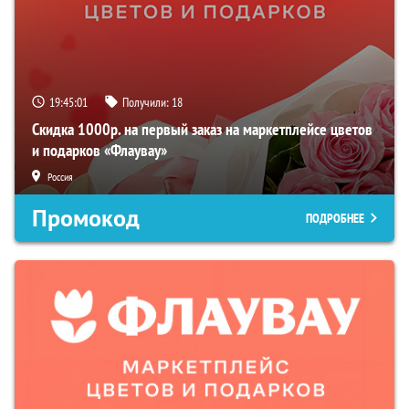
19:45:00
Получили:
18
Скидка 1000р. на первый заказ на маркетплейсе цветов
и подарков «Флаувау»
Россия
Промокод
ПОДРОБНЕЕ