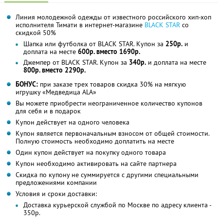
Линия молодежной одежды от известного российского хип-хоп
исполнителя Тимати в интернет-магазине
BLACK STAR
со
скидкой 50%
Шапка или футболка от BLACK STAR. Купон за
250р.
и
доплата на месте
600р. вместо 1690р.
Джемпер от BLACK STAR. Купон за
340р.
и доплата на месте
800р. вместо 2290р.
БОНУС:
при заказе трех товаров скидка 30% на мягкую
игрушку «Медведица ALA»
Вы можете приобрести неограниченное количество купонов
для себя и в подарок
Купон действует на одного человека
Купон является первоначальным взносом от общей стоимости.
Полную стоимость необходимо доплатить на месте
Один купон действует на покупку одного товара
Купон необходимо активировать на сайте партнера
Скидка по купону не суммируется с другими специальными
предложениями компании
Условия и сроки доставки:
Доставка курьерской службой по Москве по адресу клиента -
350р.