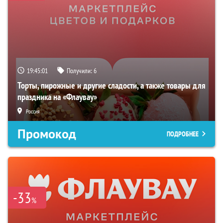
19:45:00
Получили:
6
Торты, пирожные и другие сладости, а также товары для
праздника на «Флаувау»
Россия
Промокод
ПОДРОБНЕЕ
-33
%