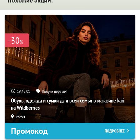
Похожие акции:
-30
%
19:45:00
Получи первым!
Обувь, одежда и сумки для всей семьи в магазине kari
на Wildberries
Россия
Промокод
ПОДРОБНЕЕ