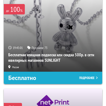
100
%
до
19:45:00
Получили:
73
Бесплатная изящная подвеска или скидка 500р. в сети
ювелирных магазинов SUNLIGHT
Россия
Бесплатно
ПОДРОБНЕЕ