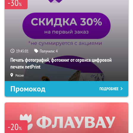
-30
%
19:45:00
Получили:
4
Печать фотографий, фотокниг от сервиса цифровой
печати netPrint
Россия
Промокод
ПОДРОБНЕЕ
-20
%