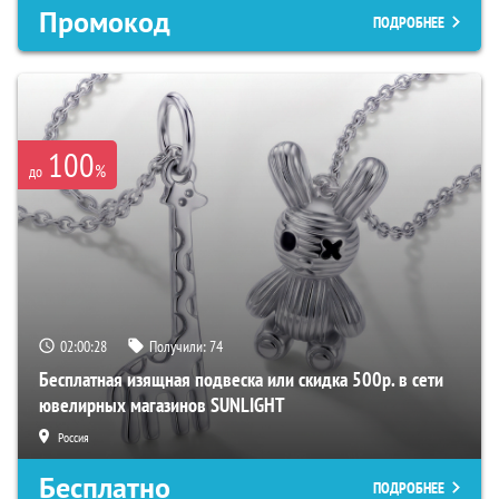
Промокод
ПОДРОБНЕЕ
100
%
до
02:00:27
Получили:
74
Бесплатная изящная подвеска или скидка 500р. в сети
ювелирных магазинов SUNLIGHT
Россия
Бесплатно
ПОДРОБНЕЕ