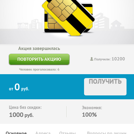
Акция завершилась
10200
ПОВТОРИТЬ АКЦИЮ
Получили:
Человек проголосовало: 6
ПОЛУЧИТЬ
0
от
руб.
Цена без скидки:
Экономия:
1000
100%
руб.
Основное
Адреса
Отзывы
Вопросы по акции