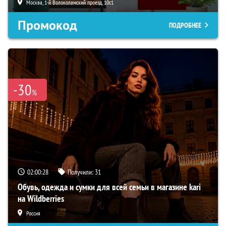
Москва, 1-й Волоколамский проезд, 10с1
Промокод
ПОДРОБНЕЕ
-30
%
02:00:27
Получили:
31
Обувь, одежда и сумки для всей семьи в магазине kari
на Wildberries
Россия