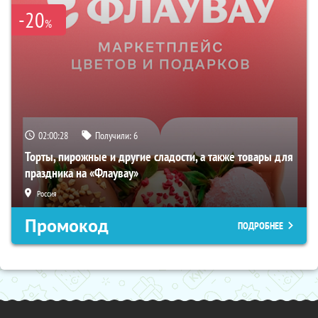
-20
%
02:00:27
Получили:
6
Торты, пирожные и другие сладости, а также товары для
праздника на «Флаувау»
Россия
Промокод
ПОДРОБНЕЕ