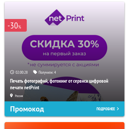
-30
%
02:00:27
Получили:
4
Печать фотографий, фотокниг от сервиса цифровой
печати netPrint
Россия
Промокод
ПОДРОБНЕЕ