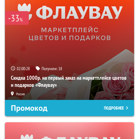
-33
%
02:00:27
Получили:
18
Скидка 1000р. на первый заказ на маркетплейсе цветов
и подарков «Флаувау»
Россия
Промокод
ПОДРОБНЕЕ