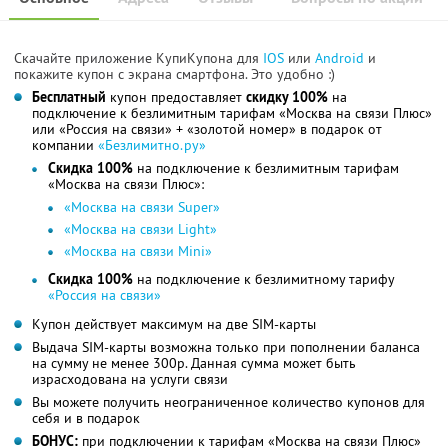
Скачайте приложение КупиКупона для
IOS
или
Android
и
покажите купон с экрана смартфона. Это удобно :)
Бесплатный
купон предоставляет
скидку 100%
на
подключение к безлимитным тарифам «Москва на связи Плюс»
или «Россия на связи» + «золотой номер» в подарок от
компании
«Безлимитно.ру»
Скидка 100%
на подключение к безлимитным тарифам
«Москва на связи Плюс»:
«Москва на связи Super»
«Москва на связи Light»
«Москва на связи Mini»
Скидка 100%
на подключение к безлимитному тарифу
«Россия на связи»
Купон действует максимум на две SIM-карты
Выдача SIM-карты возможна только при пополнении баланса
на сумму не менее 300р. Данная сумма может быть
израсходована на услуги связи
Вы можете получить неограниченное количество купонов для
себя и в подарок
БОНУС:
при подключении к тарифам «Москва на связи Плюс»