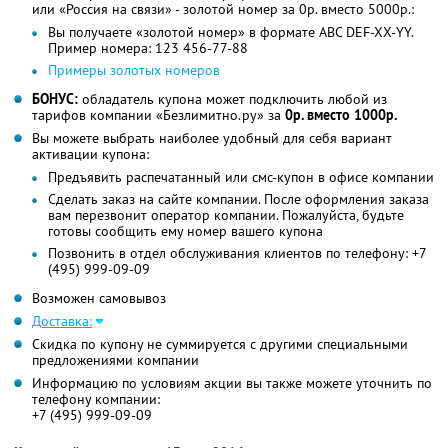
или «Россия на связи» - золотой номер за 0р. вместо 5000р.:
Вы получаете «золотой номер» в формате ABC DEF-XX-YY.
Пример номера: 123 456-77-88
Примеры золотых номеров
БОНУС:
обладатель купона может подключить любой из
тарифов компании «Безлимитно.ру» за
0р. вместо 1000р.
Вы можете выбрать наиболее удобный для себя вариант
активации купона:
Предъявить распечатанный или смс-купон в офисе компании
Сделать заказ на сайте компании. После оформления заказа
вам перезвонит оператор компании. Пожалуйста, будьте
готовы сообщить ему номер вашего купона
Позвонить в отдел обслуживания клиентов по телефону: +7
(495) 999-09-09
Возможен самовывоз
Доставка:
Скидка по купону не суммируется с другими специальными
предложениями компании
Информацию по условиям акции вы также можете уточнить по
телефону компании:
+7 (495) 999-09-09