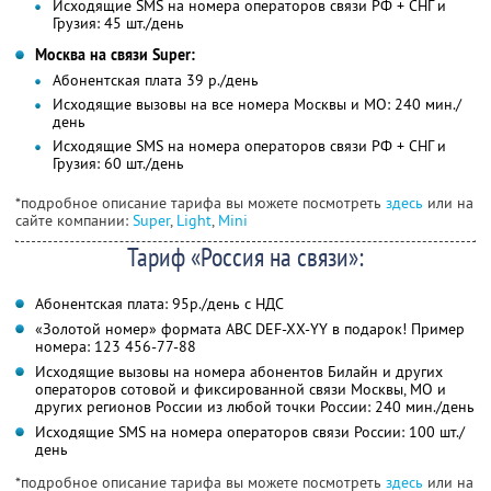
Исходящие SMS на номера операторов связи РФ + СНГ и
Грузия: 45 шт./день
Москва на связи Super:
Абонентская плата 39 р./день
Исходящие вызовы на все номера Москвы и МО: 240 мин./
день
Исходящие SMS на номера операторов связи РФ + СНГ и
Грузия: 60 шт./день
*подробное описание тарифа вы можете посмотреть
здесь
или на
сайте компании:
Super
,
Light
,
Mini
Тариф «Россия на связи»:
Абонентская плата: 95р./день с НДС
«Золотой номер» формата ABC DEF-XX-YY в подарок! Пример
номера: 123 456-77-88
Исходящие вызовы на номера абонентов Билайн и других
операторов сотовой и фиксированной связи Москвы, МО и
других регионов России из любой точки России: 240 мин./день
Исходящие SMS на номера операторов связи России: 100 шт./
день
*подробное описание тарифа вы можете посмотреть
здесь
или на