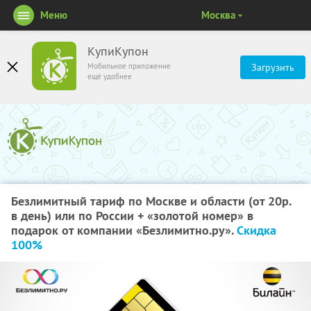
Меню
Москва
КупиКупон
Мобильное приложение
Загрузить
ещё удобнее
Безлимитный тариф по Москве и области (от 20р.
в день) или по России + «золотой номер» в
подарок от компании «Безлимитно.ру».
Скидка
100%