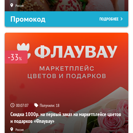
Россия
Промокод
ПОДРОБНЕЕ
-33
%
00:07:07
Получили:
18
Скидка 1000р. на первый заказ на маркетплейсе цветов
и подарков «Флаувау»
Россия