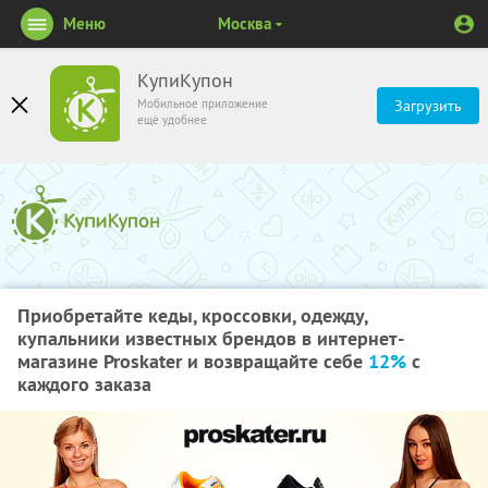
Меню
Москва
КупиКупон
Мобильное приложение
Загрузить
ещё удобнее
Приобретайте кеды, кроссовки, одежду,
купальники известных брендов в интернет-
магазине Proskater и возвращайте себе
12%
с
каждого заказа