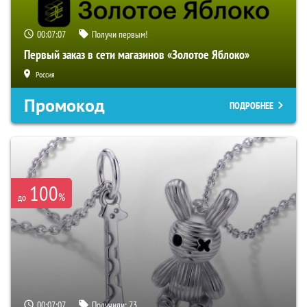
00:07:07
Получи первым!
Первый заказ в сети магазинов «Золотое Яблоко»
Россия
Промокод
ПОДРОБНЕЕ
100
%
до
00:07:07
Получили:
73