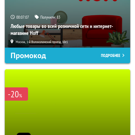
00:07:07
Получили:
83
Любые товары во всей розничной сети и интернет-
магазине Hoff
Москва, 1-й Волоколамский проезд, 10с1
Промокод
ПОДРОБНЕЕ
-20
%