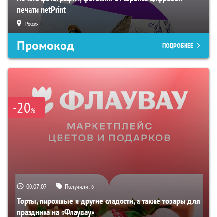
печати netPrint
Россия
Промокод
ПОДРОБНЕЕ
-20
%
00:07:07
Получили:
6
Торты, пирожные и другие сладости, а также товары для
праздника на «Флаувау»