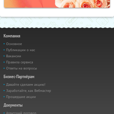
Компания
Основное
Публикации о нас
Вакансии
Правила сервиса
Ответы на вопросы
Бизнес-Партнёрам
Давайте сделаем акцию!
Заработайте, как Вебмастер
Прошедшие акции
Документы
Агентский договор