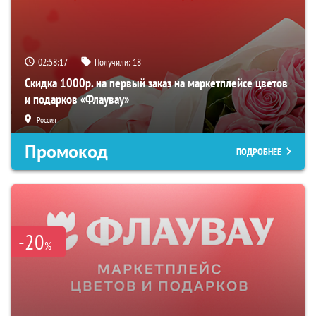
02:58:16
Получили:
18
Скидка 1000р. на первый заказ на маркетплейсе цветов
и подарков «Флаувау»
Россия
Промокод
ПОДРОБНЕЕ
-20
%