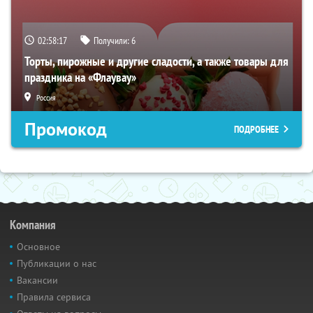
02:58:16
Получили:
6
Торты, пирожные и другие сладости, а также товары для
праздника на «Флаувау»
Россия
Промокод
ПОДРОБНЕЕ
Компания
Основное
Публикации о нас
Вакансии
Правила сервиса