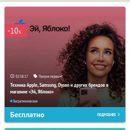
-10
%
02:58:16
Получи первым!
Техника Apple, Samsung, Dyson и других брендов в
магазине «Эй, Яблоко»
Багратионовская
Бесплатно
ПОДРОБНЕЕ