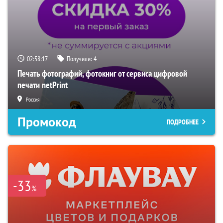
02:58:16
Получили:
4
Печать фотографий, фотокниг от сервиса цифровой
печати netPrint
Россия
Промокод
ПОДРОБНЕЕ
-33
%