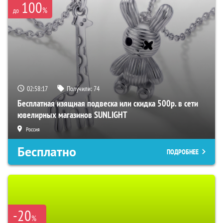
100
%
до
02:58:16
Получили:
74
Бесплатная изящная подвеска или скидка 500р. в сети
ювелирных магазинов SUNLIGHT
Россия
Бесплатно
ПОДРОБНЕЕ
-20
%