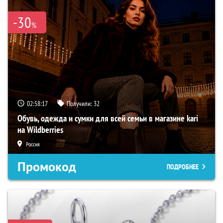
-30
%
02:58:16
Получили:
32
Обувь, одежда и сумки для всей семьи в магазине kari
на Wildberries
Россия
Промокод
ПОДРОБНЕЕ