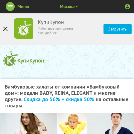
Меню
Москва
КупиКупон
Мобильное приложение
Загрузить
ещё удобнее
Бамбуковые халаты от компании «Бамбуковый
дом»: модели BABY, REINA, ELEGANT и многие
другие.
Скидка до 56% + скидка 50%
на остальные
товары