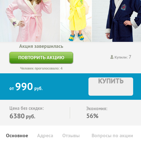
Акция завершилась
7
ПОВТОРИТЬ АКЦИЮ
Купили:
Человек проголосовало: 4
КУПИТЬ
990
от
руб.
Цена без скидки:
Экономия:
6380
56%
руб.
Основное
Адреса
Отзывы
Вопросы по акции