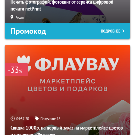
Печать фотографий, фотокниг от сервиса цифровой
печати netPrint
Россия
Промокод
ПОДРОБНЕЕ
-33
%
04:57:19
Получили:
18
Скидка 1000р. на первый заказ на маркетплейсе цветов
и подарков «Флаувау»