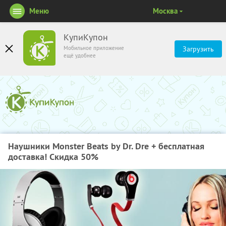
Меню
Москва
КупиКупон
Мобильное приложение
Загрузить
ещё удобнее
Наушники Monster Beats by Dr. Dre + бесплатная
доставка! Скидка 50%