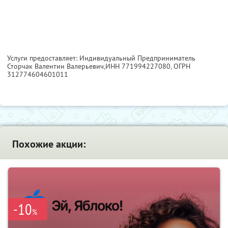
Услуги предоставляет: Индивидуальный Предприниматель
Сторчак Валентин Валерьевич,
ИНН 771994227080
, ОГРН
312774604601011
Похожие акции:
-10
%