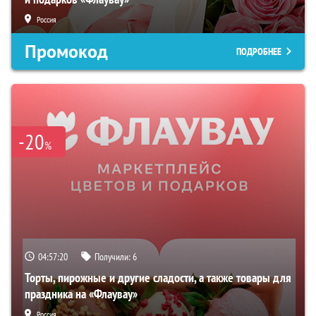
Россия
Промокод
ПОДРОБНЕЕ
-20
%
04:57:19
Получили:
6
Торты, пирожные и другие сладости, а также товары для
праздника на «Флаувау»
Россия