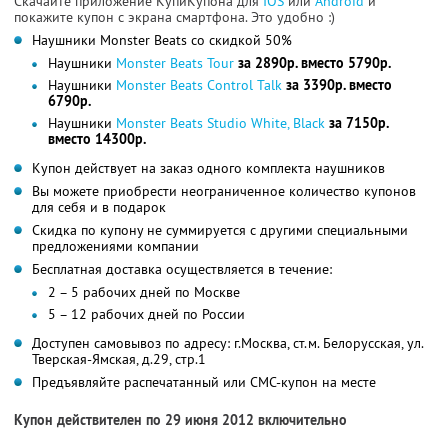
Скачайте приложение КупиКупона для
IOS
или
Android
и
покажите купон с экрана смартфона. Это удобно :)
Наушники Monster Beats со скидкой 50%
Наушники
Monster Beats Tour
за 2890р. вместо 5790р.
Наушники
Monster Beats Control Talk
за 3390р. вместо
6790р.
Наушники
Monster Beats Studio White, Black
за 7150р.
вместо 14300р.
Купон действует на заказ одного комплекта наушников
Вы можете приобрести неограниченное количество купонов
для себя и в подарок
Скидка по купону не суммируется с другими специальными
предложениями компании
Бесплатная доставка осуществляется в течение:
2 – 5 рабочих дней по Москве
5 – 12 рабочих дней по России
Доступен самовывоз по адресу: г.Москва, ст.м. Белорусская, ул.
Тверская-Ямская, д.29, стр.1
Предъявляйте распечатанный или СМС-купон на месте
Купон действителен по 29 июня 2012 включительно