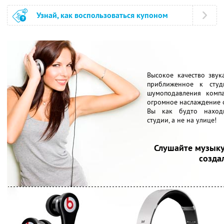
Узнай, как воспользоваться купоном
Высокое качество зву
приближенное к студ
шумоподавления комп
огромное наслаждение о
Вы как будто находи
студии, а не на улице!
Слушайте музыку
создал