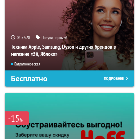
04:57:19
Получи первым!
Техника Apple, Samsung, Dyson и других брендов в
магазине «Эй, Яблоко»
Багратионовская
Бесплатно
ПОДРОБНЕЕ
-15
%