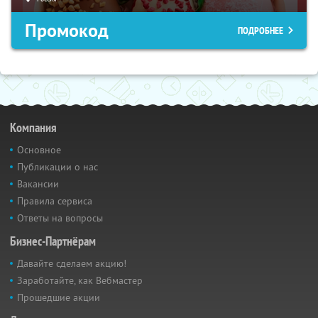
Промокод
ПОДРОБНЕЕ
Компания
Основное
Публикации о нас
Вакансии
Правила сервиса
Ответы на вопросы
Бизнес-Партнёрам
Давайте сделаем акцию!
Заработайте, как Вебмастер
Прошедшие акции