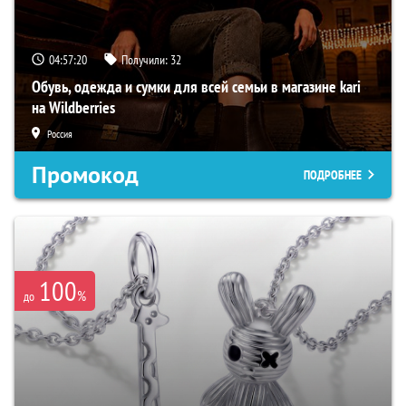
04:57:19
Получили:
32
Обувь, одежда и сумки для всей семьи в магазине kari
на Wildberries
Россия
Промокод
ПОДРОБНЕЕ
100
%
до