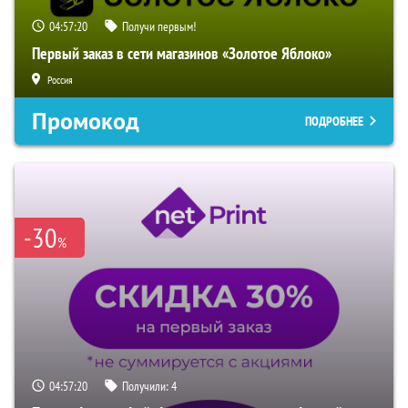
04:57:19
Получи первым!
Первый заказ в сети магазинов «Золотое Яблоко»
Россия
Промокод
ПОДРОБНЕЕ
-30
%
04:57:19
Получили:
4