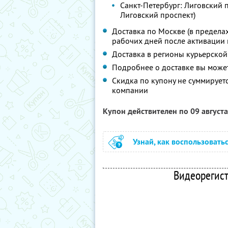
Санкт-Петербург: Лиговский пр
Лиговский проспект)
Доставка по Москве (в пределах
рабочих дней после активации к
Доставка в регионы курьерской 
Подробнее о доставке вы может
Скидка по купону не суммируе
компании
Купон действителен по 09 август
Узнай, как воспользовать
Видеорегист