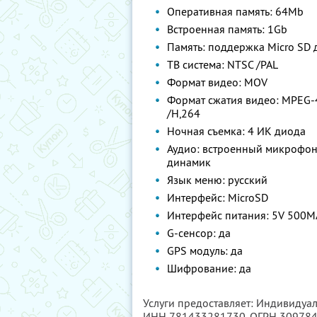
Оперативная память: 64Mb
Встроенная память: 1Gb
Память: поддержка Micro SD 
ТВ система: NTSC /PAL
Формат видео: MOV
Формат сжатия видео: MPEG-
/H,264
Ночная съемка: 4 ИК диода
Аудио: встроенный микрофон
динамик
Язык меню: русский
Интерфейс: MicroSD
Интерфейс питания: 5V 500M
G-сенсор: да
GPS модуль: да
Шифрование: да
Услуги предоставляет: Индивидуа
ИНН 781433281730
, ОГРН 30978