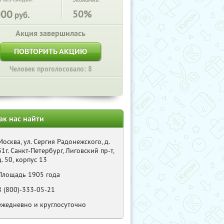
Экономия:
000
50%
руб.
Акция завершилась
ПОВТОРИТЬ АКЦИЮ
Человек проголосовало: 8
ак нас найти
Москва, ул. Сергия Радонежского, д.
31г. Санкт-Петербург, Лиговский пр-т,
д. 50, корпус 13
Площадь 1905 года
8 (800)-333-05-21
ежедневно и круглосуточно