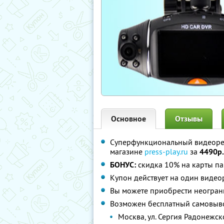
Основное
Отзывы
Суперфункциональный видеоре
магазине
press-play.ru
за
4490р.
БОНУС:
скидка 10% на карты па
Купон действует на один видео
Вы можете приобрести неограни
Возможен бесплатный самовыво
Москва, ул. Сергия Радонежско