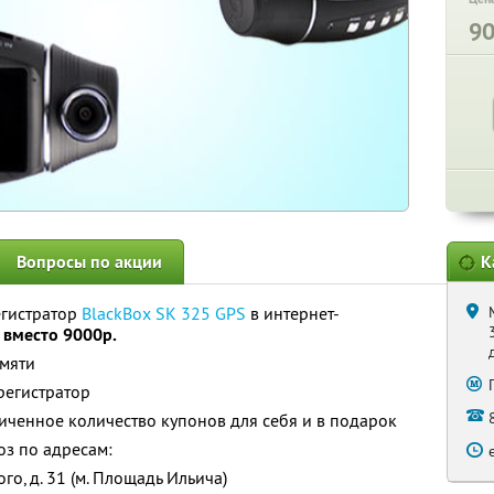
9
Вопросы по акции
К
гистратор
BlackBox SK 325 GPS
в интернет-
 вместо 9000р.
мяти
регистратор
ченное количество купонов для себя и в подарок
з по адресам:
го, д. 31 (м. Площадь Ильича)