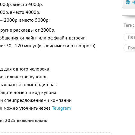
v
000р. вместо 4000р.
00р. вместо 4000р.
— 2000р. вместо 5000р.
Теги:
другие расклады от 2000р.
общения, онлайн- или оффлайн-встречи
Раз
и: 30–120 минут (в зависимости от вопроса)
Пол
ад для одного человека
е количество купонов
зоваться только один раз
общите номер и код купона
ими спецпредложениями компании
и можно уточнить через
Telegram
ря 2025 включительно