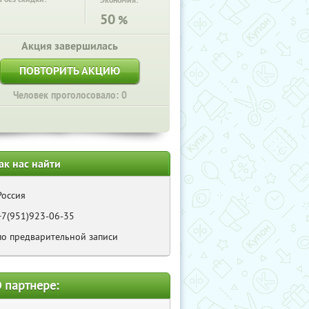
Экономия:
50
%
Акция завершилась
ПОВТОРИТЬ АКЦИЮ
Человек проголосовало: 0
ак нас найти
Россия
+7(951)923-06-35
по предварительной записи
 партнере: