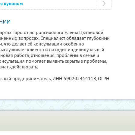
ся купоном
НИИ
артах Таро от астропсихолога Елены Цыгановой
зненных вопросах. Специалист обладает глубокими
, что делает её консультации особенно
выслушивает клиента и находит индивидуальный
 новая работа, отношения, проблемы в семье и
онсультация помогает выявить скрытые проблемы,
чать действовать.
льный предприниматель,
ИНН 590202414118
, ОГРН