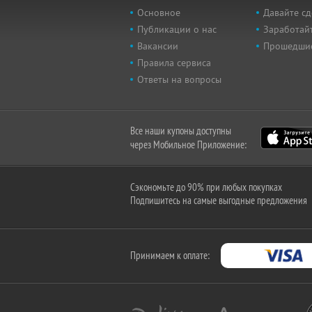
Основное
Давайте сд
Публикации о нас
Заработайт
Вакансии
Прошедши
Правила сервиса
Ответы на вопросы
Все наши купоны доступны
через Мобильное Приложение:
Сэкономьте до 90% при любых покупках
Подпишитесь на самые выгодные предложения
Принимаем к оплате: