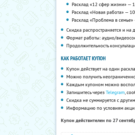
Расклад «12 сфер жизни» — 1
Расклад «Новая работа» — 10
Расклад «Проблема в семье» 
Скидка распространяется и на 
Формат работы: аудио/видеосо
Продолжительность консультаци
КАК РАБОТАЕТ КУПОН
Купон действует на один раскл
Можно получить неограниченно
Каждым купоном можно восполь
Запишитесь через
Telegram
, со
Скидка не суммируется с друг
Информацию по условиям акци
Купон действителен по 27 сентяб