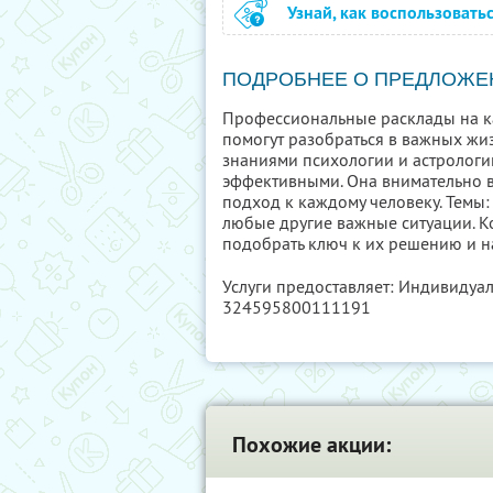
Узнай, как воспользовать
ПОДРОБНЕЕ О ПРЕДЛОЖЕ
Профессиональные расклады на к
помогут разобраться в важных жи
знаниями психологии и астрологии
эффективными. Она внимательно 
подход к каждому человеку. Темы:
любые другие важные ситуации. К
подобрать ключ к их решению и на
Услуги предоставляет: Индивидуа
324595800111191
Похожие акции: