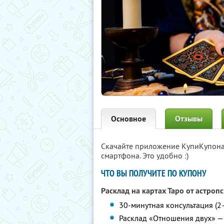
Основное
Отзывы
Скачайте приложение КупиКупон
смартфона. Это удобно :)
ЧТО ВЫ ПОЛУЧИТЕ ПО КУПОНУ
Расклад на картах Таро от астроп
30-минутная консультация (2
Расклад «Отношения двух» — 